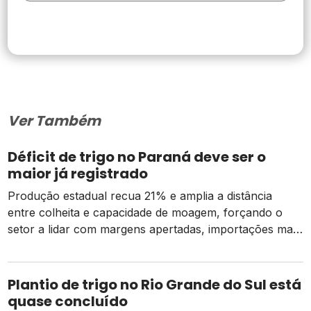
Ver Também
Déficit de trigo no Paraná deve ser o
maior já registrado
Produção estadual recua 21% e amplia a distância
entre colheita e capacidade de moagem, forçando o
setor a lidar com margens apertadas, importações mais
caras e o risco de um El Niño intenso
Plantio de trigo no Rio Grande do Sul está
quase concluído