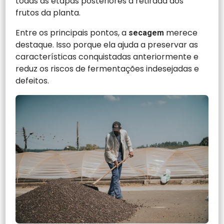
todas as etapas posteriores à retirada dos
frutos da planta.
Entre os principais pontos, a
merece
secagem
destaque. Isso porque ela ajuda a preservar as
características conquistadas anteriormente e
reduz os riscos de fermentações indesejadas e
defeitos.