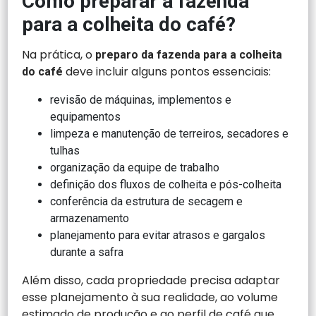
Como preparar a fazenda
para a colheita do café?
Na prática, o
preparo da fazenda para a colheita
deve incluir alguns pontos essenciais:
do café
revisão de máquinas, implementos e
equipamentos
limpeza e manutenção de terreiros, secadores e
tulhas
organização da equipe de trabalho
definição dos fluxos de colheita e pós-colheita
conferência da estrutura de secagem e
armazenamento
planejamento para evitar atrasos e gargalos
durante a safra
Além disso, cada propriedade precisa adaptar
esse planejamento à sua realidade, ao volume
estimado de produção e ao perfil de café que