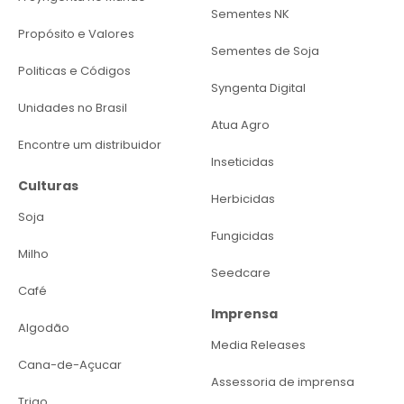
Sementes NK
Propósito e Valores
Sementes de Soja
Politicas e Códigos
Syngenta Digital
Unidades no Brasil
Atua Agro
Encontre um distribuidor
Inseticidas
Culturas
Herbicidas
Soja
Fungicidas
Milho
Seedcare
Café
Imprensa
Algodão
Media Releases
Cana-de-Açucar
Assessoria de imprensa
Trigo