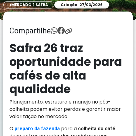
MERCADO E SAFRA
Criação: 27/03/2026
Compartilhe
Safra 26 traz
oportunidade para
cafés de alta
qualidade
Planejamento, estrutura e manejo no pós-
colheita podem evitar perdas e garantir maior
valorização no mercado
O
para a
preparo da fazenda
colheita do café
deve entrar no radar dos produtores nos