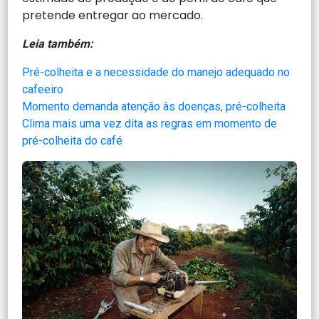
pretende entregar ao mercado.
Leia também:
Pré-colheita e a necessidade do manejo adequado no
cafeeiro
Momento demanda atenção às doenças, pré-colheita
Clima mais uma vez dita as regras em momento de
pré-colheita do café