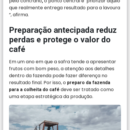
pelo contrário
o ponto central é priorizar aquilo
,
que realmente entrega resultado para a lavoura
“, afirma.
Preparação antecipada reduz
perdas e protege o valor do
café
Em um ano em que a safra tende a apresentar
frutos com bom peso, a atenção aos detalhes
dentro da fazenda pode fazer diferença no
resultado final. Por isso, o
preparo da fazenda
deve ser tratado como
para a colheita do café
uma etapa estratégica da produção.