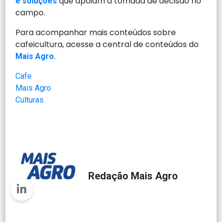
que apoiam a tomada de decisão no
e soluções
campo.
Para acompanhar mais conteúdos sobre
cafeicultura, acesse a central de conteúdos do
.
Mais Agro
Cafe
Mais Agro
Culturas
Redação Mais Agro