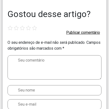
Gostou desse artigo?
1
2
3
4
5
star
stars
stars
stars
stars
O seu endereço de e-mail não será publicado.
Campos
obrigatórios são marcados com
*