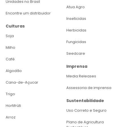
Unidades no Brasil
Atua Agro
Encontre um distribuidor
Inseticidas
Culturas
Herbicidas
Soja
Fungicidas
Milho
Seedcare
Café
Imprensa
Algodão
Media Releases
Cana-de-Açucar
Assessoria de imprensa
Trigo
Sustentabilidade
Hortifrúti
Uso Correto e Seguro
Arroz
Plano de Agricultura