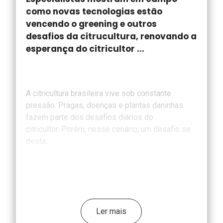
como novas tecnologias estão
vencendo o greening e outros
desafios da citrucultura, renovando a
esperança do citricultor ...
A citricultura brasileira vive sob constante
pressão. Pragas, doenças e plantas daninhas
fazem parte dos desafios diários do
citricultor. Porém, nesse cenário, um desafio se
desta...
Ler mais