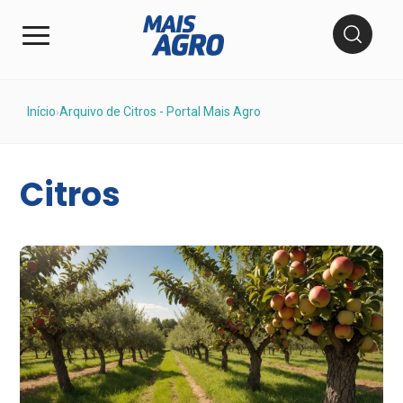
Início
Arquivo de Citros - Portal Mais Agro
›
Citros