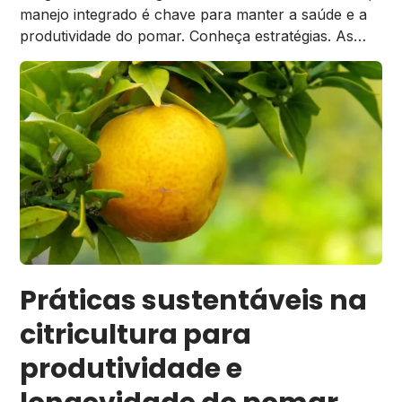
manejo integrado é chave para manter a saúde e a
produtividade do pomar. Conheça estratégias. As
pragas podem afetar a cultura dos citrus de
diferentes formas: diretamente, pela sucção e desvio
de nutrientes e água, elementos importantes no
metabolismo das plantas, e também para o
enchimento de […]
Práticas sustentáveis na
citricultura para
produtividade e