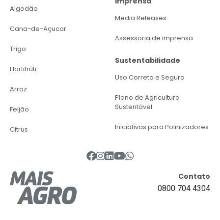
Imprensa
Algodão
Media Releases
Cana-de-Açucar
Assessoria de imprensa
Trigo
Sustentabilidade
Hortifrúti
Uso Correto e Seguro
Arroz
Plano de Agricultura
Sustentável
Feijão
Iniciativas para Polinizadores
Citrus
Contato
0800 704 4304