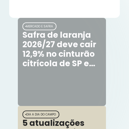
no transporte interestadual
MERCADO E SAFRA
Safra de laranja
2026/27 deve cair
12,9% no cinturão
citrícola de SP e
MG
DIA A DIA DO CAMPO
5 atualizações