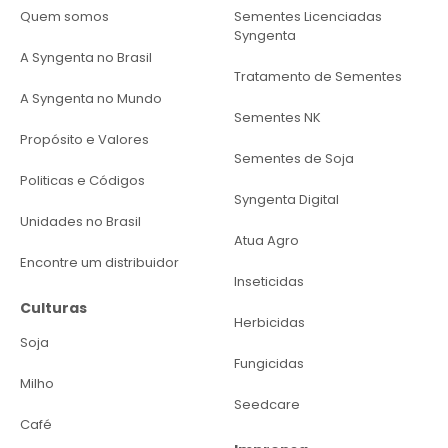
Quem somos
Sementes Licenciadas
Syngenta
A Syngenta no Brasil
Tratamento de Sementes
A Syngenta no Mundo
Sementes NK
Propósito e Valores
Sementes de Soja
Politicas e Códigos
Syngenta Digital
Unidades no Brasil
Atua Agro
Encontre um distribuidor
Inseticidas
Culturas
Herbicidas
Soja
Fungicidas
Milho
Seedcare
Café