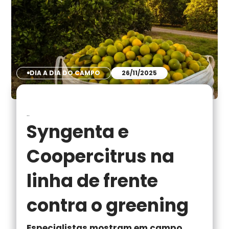
DIA A DIA DO CAMPO
26/11/2025
..
Syngenta e
Coopercitrus na
linha de frente
contra o greening
Especialistas mostram em campo