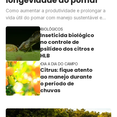
longevidade do pomar
Como aumentar a produtividade e prolongar a
vida útil do pomar com manejo sustentável e
eficiente.
BIOLÓGICOS
Inseticida biológico
no controle de
psilídeo dos citros e
HLB
DIA A DIA DO CAMPO
Citrus: fique atento
ao manejo durante
o período de
chuvas