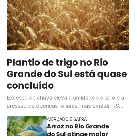
Plantio de trigo no Rio
Grande do Sul está quase
concluído
Excesso de chuva eleva a umidade do solo e a
pressão de doenças foliares, mas Emater-RS
mantém expectativa de produtividade dentro do
MERCADO E SAFRA
previsto para a safra 2026
Arroz no Rio Grande
do Sul atinge maior