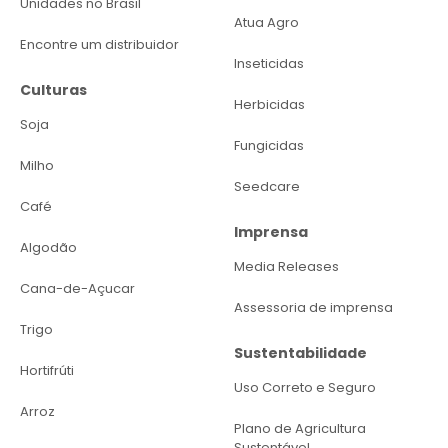
Unidades no Brasil
Atua Agro
Encontre um distribuidor
Inseticidas
Culturas
Herbicidas
Soja
Fungicidas
Milho
Seedcare
Café
Imprensa
Algodão
Media Releases
Cana-de-Açucar
Assessoria de imprensa
Trigo
Sustentabilidade
Hortifrúti
Uso Correto e Seguro
Arroz
Plano de Agricultura
Sustentável