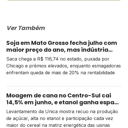
Ver Também
Soja em Mato Grosso fecha julho com
maior preço do ano, mas indústria
sente aperto na margem
Saca chega a R$ 116,74 no estado, puxada por
Chicago e prêmios elevados, enquanto esmagadoras
enfrentam queda de mais de 20% na rentabilidade
Moagem de cana no Centro-Sul cai
14,5% em junho, e etanol ganha espaço
na safra 2026/27
Levantamento da Unica mostra recuo na produção
de açúcar, alta no etanol e participação cada vez
maior do cereal na matriz energética das usinas