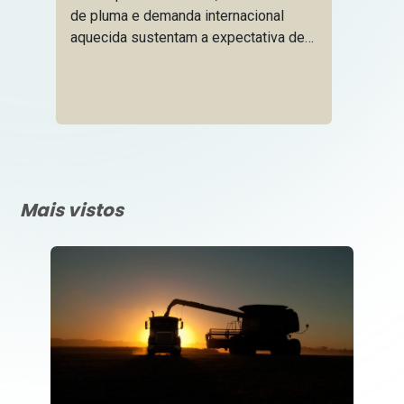
de pluma e demanda internacional
aquecida sustentam a expectativa de
um novo marco para o algodão
brasileiro.
Mais vistos