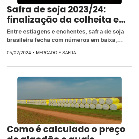
Safra de soja 2023/24:
finalização da colheita e
resultados
Entre estiagens e enchentes, safra de soja
brasileira fecha com números em baixa,
evidenciando os impactos das adversidades
05/02/2024 •
MERCADO E SAFRA
climáticas nas principais regiões produtoras
Como é calculado o preço