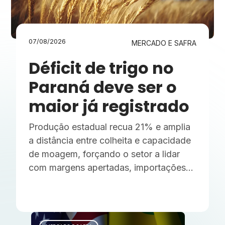
07/08/2026
MERCADO E SAFRA
Déficit de trigo no
Paraná deve ser o
maior já registrado
Produção estadual recua 21% e amplia
a distância entre colheita e capacidade
de moagem, forçando o setor a lidar
com margens apertadas, importações
mais caras e o risco de um
El Niño intenso