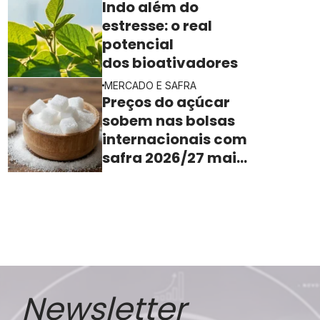
Indo além do
estresse: o real
potencial
dos bioativadores
MERCADO E SAFRA
Preços do açúcar
sobem nas bolsas
internacionais com
safra 2026/27 mais
apertada
Newsletter