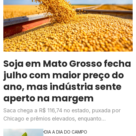
Soja em Mato Grosso fecha
julho com maior preço do
ano, mas indústria sente
aperto na margem
Saca chega a R$ 116,74 no estado, puxada por
Chicago e prêmios elevados, enquanto
esmagadoras enfrentam queda de mais de 20% na
DIA A DIA DO CAMPO
rentabilidade