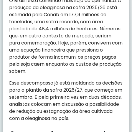
O Brasil está colhendo mais soja do que nunca. A
produção da oleaginosa na safra 2025/26 está
estimada pela Conab em 177,9 milhões de
toneladas, uma safra recorde, com área
plantada de 48,4 milhões de hectares. Números
que, em outro contexto de mercado, seriam
pura comemoração. Hoje, porém, convivem com
uma equação financeira que pressiona o
produtor de forma incomum: os preços pagos
pela soja caem enquanto os custos de produção
sobem.
Esse descompasso já está moldando as decisões
para o plantio da safra 2026/27, que começa em
setembro. E pela primeira vez em duas décadas,
analistas colocam em discussão a possibilidade
de redução ou estagnação da área cultivada
com a oleaginosa no país.