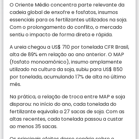
O Oriente Médio concentra parte relevante da
cadeia global de enxofre e fosfatos, insumos
essenciais para os fertilizantes utilizados na soja.
Com o prolongamento do conflito, o mercado
sentiu o impacto de forma direta e rápida.
A ureia chegou a US$ 710 por tonelada CFR Brasil,
alta de 89% em relação ao ano anterior. O MAP
(fosfato monoamônico), insumo amplamente
utilizado na cultura da soja, subiu para US$ 850
por tonelada, acumulando 17% de alta no último
mês.
Na prática, a relação de troca entre MAP e soja
disparou: no início do ano, cada tonelada do
fertilizante equivalia a 27 sacas de soja. Com as
altas recentes, cada tonelada passou a custar
ao menos 35 sacas.
Os principais efeitos desse cenário sobre o