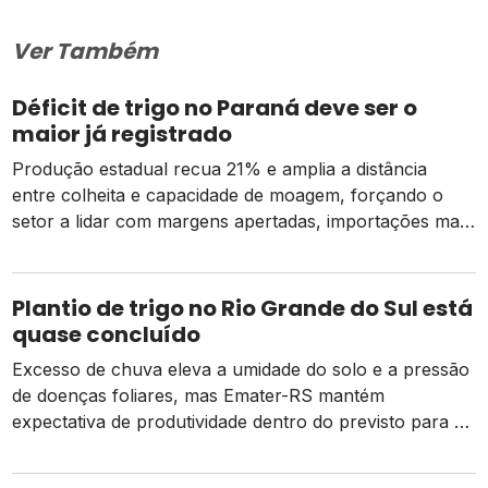
Ver Também
Déficit de trigo no Paraná deve ser o
maior já registrado
Produção estadual recua 21% e amplia a distância
entre colheita e capacidade de moagem, forçando o
setor a lidar com margens apertadas, importações mais
caras e o risco de um El Niño intenso
Plantio de trigo no Rio Grande do Sul está
quase concluído
Excesso de chuva eleva a umidade do solo e a pressão
de doenças foliares, mas Emater-RS mantém
expectativa de produtividade dentro do previsto para a
safra 2026