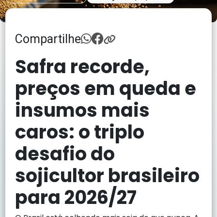
Compartilhe
Safra recorde,
preços em queda e
insumos mais
caros: o triplo
desafio do
sojicultor brasileiro
para 2026/27