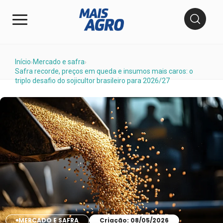
Início
Mercado e safra
›
›
Safra recorde, preços em queda e insumos mais caros: o
triplo desafio do sojicultor brasileiro para 2026/27
MERCADO E SAFRA
Criação: 08/05/2026