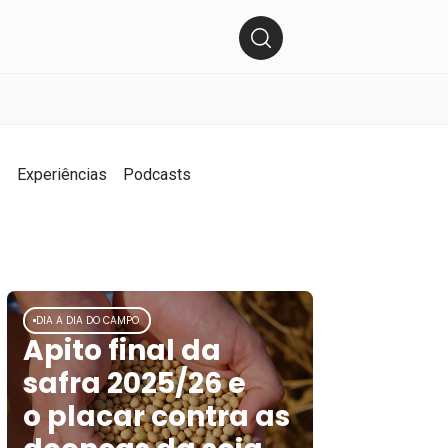
s
Experiências
Podcasts
DIA A DIA DO CAMPO
Apito final da
safra 2025/26 e
o placar contra as