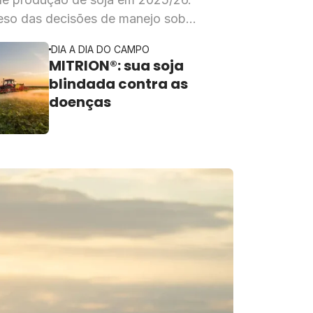
eso das decisões de manejo sobre
DIA A DIA DO CAMPO
MITRION®: sua soja
blindada contra as
doenças