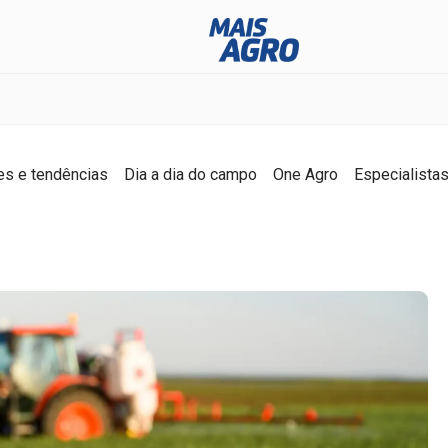
es e tendências
Dia a dia do campo
One Agro
Especialista