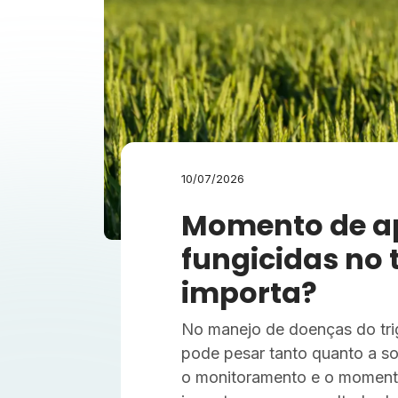
10/07/2026
Momento de ap
fungicidas no 
importa?
No manejo de doenças do trig
pode pesar tanto quanto a so
o monitoramento e o momento