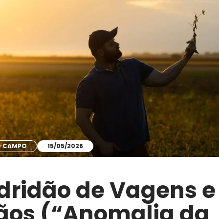
DO CAMPO
15/05/2026
dridão de Vagens e
ãos (“Anomalia da