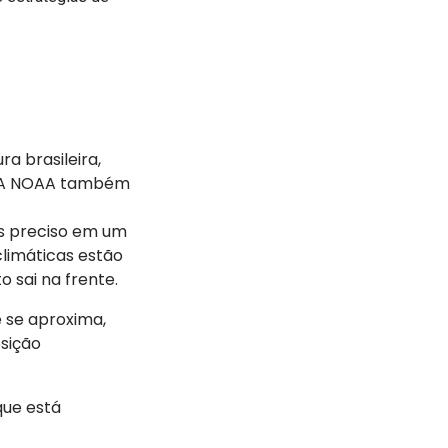
ra brasileira,
g. A NOAA também
s preciso em um
climáticas estão
o sai na frente.
 se aproxima,
osição
que está