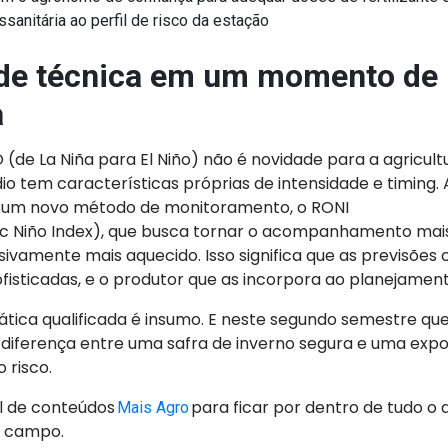
ssanitária ao perfil de risco da estação
de técnica em um momento de
a
 (de La Niña para El Niño) não é novidade para a agricultu
io tem características próprias de intensidade e timin
 um novo método de monitoramento, o RONI
ic Niño Index), que busca tornar o acompanhamento mai
ivamente mais aquecido. Isso significa que as previsões 
fisticadas, e o produtor que as incorpora ao planejament
tica qualificada é insumo. E neste segundo semestre que
 diferença entre uma safra de inverno segura e uma exp
 risco.
al de conteúdos
para ficar por dentro de tudo o 
Mais Agro
o campo.