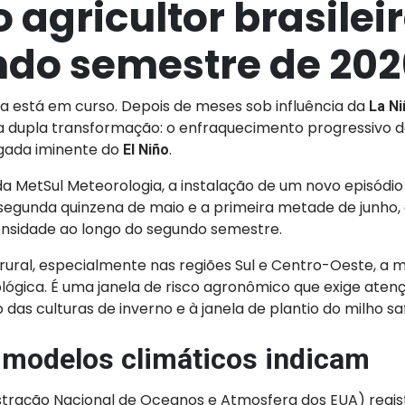
 agricultor brasilei
do semestre de 20
ca está em curso. Depois de meses sob influência da
La Ni
a dupla transformação: o enfraquecimento progressivo da
egada iminente do
.
El Niño
 MetSul Meteorologia, a instalação de um novo episódio 
 segunda quinzena de maio e a primeira metade de junho
ensidade ao longo do segundo semestre.
rural, especialmente nas regiões Sul e Centro-Oeste, a
ógica. É uma janela de risco agronômico que exige ate
das culturas de inverno e à janela de plantio do milho sa
 modelos climáticos indicam
tração Nacional de Oceanos e Atmosfera dos EUA) regis