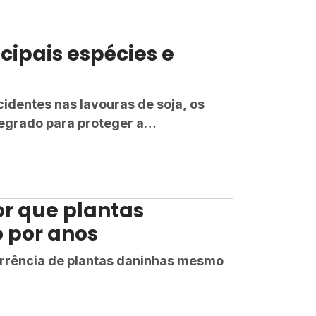
cipais espécies e
identes nas lavouras de soja, os
egrado para proteger a
or que plantas
 por anos
corrência de plantas daninhas mesmo