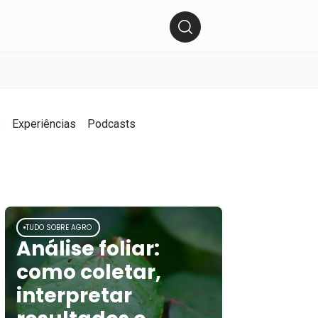
s
Experiências
Podcasts
TUDO SOBRE AGRO
Análise foliar:
como coletar,
interpretar