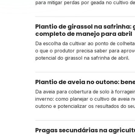
para mitigar perdas por geada no cultivo de 
Plantio de girassol na safrinha: 
completo de manejo para abril
Da escolha da cultivar ao ponto de colheita
o que o produtor precisa saber para aprove
potencial do girassol na safrinha de abril.
Plantio de aveia no outono: be
Da aveia para cobertura de solo à forragei
inverno: como planejar o cultivo de aveia n
outono e potencializar os resultados do se
sistema produtivo.
Pragas secundárias na agricult