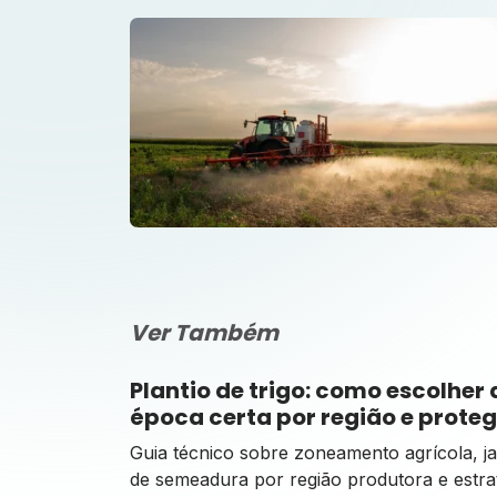
Ver Também
Plantio de trigo: como escolher 
época certa por região e proteg
lavoura das geadas
Guia técnico sobre zoneamento agrícola, j
de semeadura por região produtora e estra