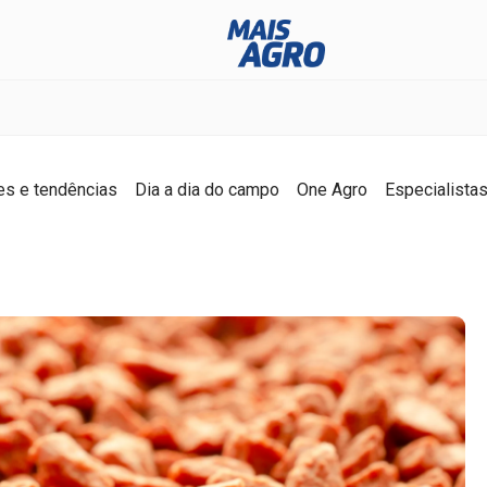
es e tendências
Dia a dia do campo
One Agro
Especialista