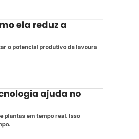
mo ela reduz a
tar o potencial produtivo da lavoura
ecnologia ajuda no
 e plantas em tempo real. Isso
mpo.