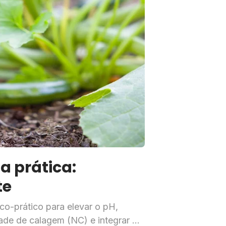
istema de produção
a prática:
te
co-prático para elevar o pH,
idade de calagem (NC) e integrar a