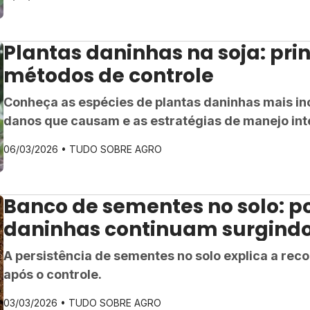
Plantas daninhas na soja: prin
métodos de controle
Conheça as espécies de plantas daninhas mais inc
danos que causam e as estratégias de manejo int
produtividade da lavoura.
06/03/2026 •
TUDO SOBRE AGRO
Banco de sementes no solo: p
daninhas continuam surgindo
A persistência de sementes no solo explica a re
após o controle.
03/03/2026 •
TUDO SOBRE AGRO