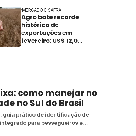
 Cerrado e demais regiões do
MERCADO E SAFRA
Agro bate recorde
histórico de
exportações em
fevereiro: US$ 12,05
bilhões
ixa: como manejar no
de no Sul do Brasil
 guia prático de identificação de
 integrado para pessegueiros e