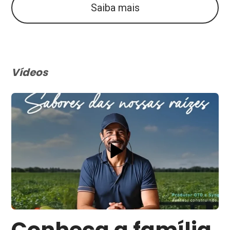
Saiba mais
Vídeos
Conheça a família