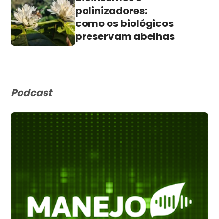
polinizadores:
como os biológicos
preservam abelhas
Podcast