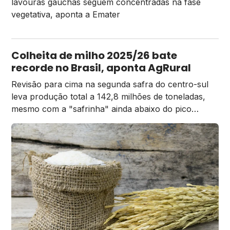
lavouras gaúchas seguem concentradas na fase
vegetativa, aponta a Emater
Colheita de milho 2025/26 bate
recorde no Brasil, aponta AgRural
Revisão para cima na segunda safra do centro-sul
leva produção total a 142,8 milhões de toneladas,
mesmo com a "safrinha" ainda abaixo do pico
histórico