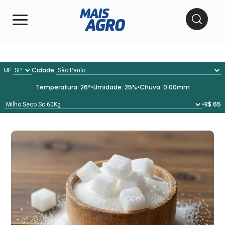
UF:
Cidade:
Temperatura:
26°
•
Umidade:
25%
•
Chuva:
0.00mm
•
R$ 65