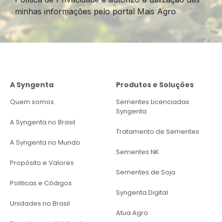
minhas informações pelo portal Mais Agro
A Syngenta
Produtos e Soluções
Quem somos
Sementes Licenciadas
Syngenta
A Syngenta no Brasil
Tratamento de Sementes
A Syngenta no Mundo
Sementes NK
Propósito e Valores
Sementes de Soja
Politicas e Códigos
Syngenta Digital
Unidades no Brasil
Atua Agro