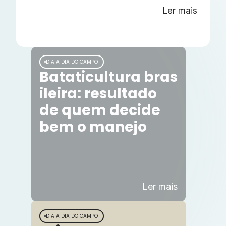
Ler mais
DIA A DIA DO CAMPO
Bataticultura bras
ileira: resultado
de quem decide
bem o manejo
Ler mais
DIA A DIA DO CAMPO