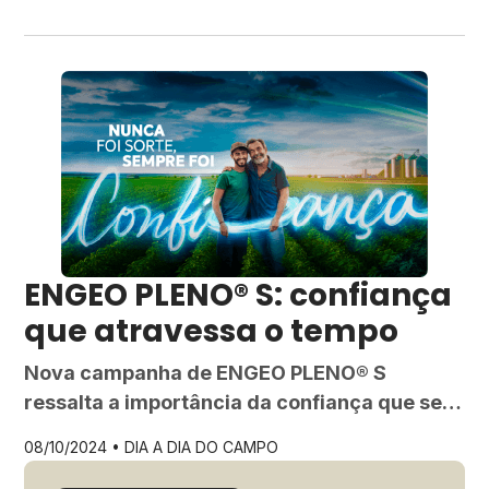
ENGEO PLENO® S: confiança
que atravessa o tempo
Nova campanha de ENGEO PLENO® S
ressalta a importância da confiança que se
cultiva no campo e na vida, de pai para filho,
08/10/2024 •
DIA A DIA DO CAMPO
geração após geração.