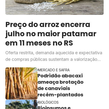
Preço do arroz encerra
julho no maior patamar
em 11 meses no RS
Oferta restrita, demanda aquecida e expectativa
de compras públicas sustentam a valorização
do cereal, segundo o Cepea
MERCADO E SAFRA
Podridão abacaxi
ameaça brotação
de canaviais
recém-plantados
BIOLÓGICOS
Bioinsumos e