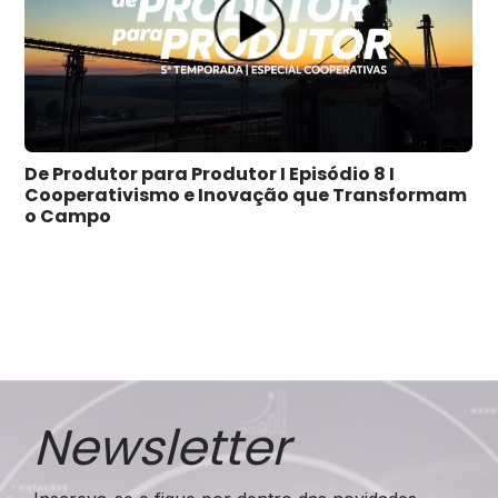
a
De Produtor para Produtor I Episódio 8 I
Cooperativismo e Inovação que Transformam
o Campo
Newsletter