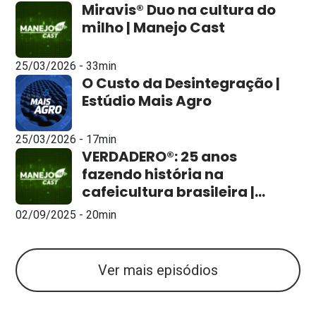
Miravis® Duo na cultura do
milho | Manejo Cast
25/03/2026 - 33min
O Custo da Desintegração |
Estúdio Mais Agro
25/03/2026 - 17min
VERDADERO®: 25 anos
fazendo história na
cafeicultura brasileira |
Manejo Cast | Ep. 5
02/09/2025 - 20min
Ver mais episódios