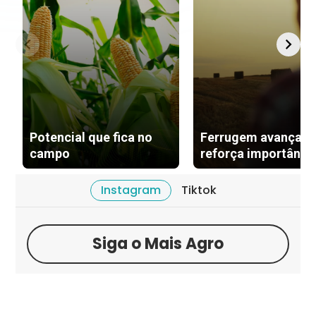
Potencial que fica no
Ferrugem avança e
campo
reforça importânci
vazio sanitário na s
Instagram
Tiktok
Siga o Mais Agro