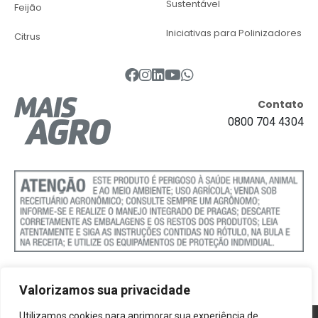
Sustentável
Feijão
Iniciativas para Polinizadores
Citrus
Contato
0800 704 4304
Valorizamos sua privacidade
Utilizamos cookies para aprimorar sua experiência de