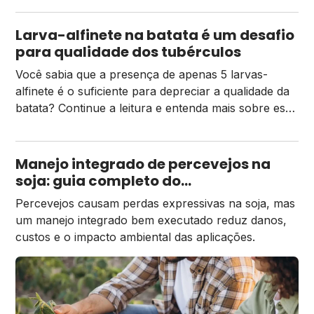
Larva-alfinete na batata é um desafio
para qualidade dos tubérculos
Você sabia que a presença de apenas 5 larvas-
alfinete é o suficiente para depreciar a qualidade da
batata? Continue a leitura e entenda mais sobre essa
praga
Manejo integrado de percevejos na
soja: guia completo do
monitoramento ao controle
Percevejos causam perdas expressivas na soja, mas
um manejo integrado bem executado reduz danos,
custos e o impacto ambiental das aplicações.