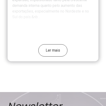
demanda interna quanto pelo aumento das
exportações, especialmente no Nordeste e no
Sul do país.&nb...
Ler mais