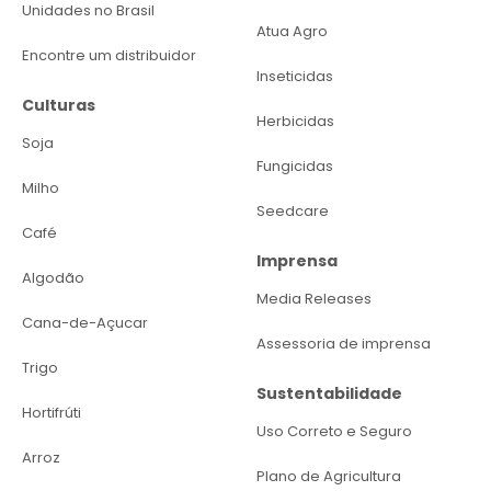
Unidades no Brasil
Atua Agro
Encontre um distribuidor
Inseticidas
Culturas
Herbicidas
Soja
Fungicidas
Milho
Seedcare
Café
Imprensa
Algodão
Media Releases
Cana-de-Açucar
Assessoria de imprensa
Trigo
Sustentabilidade
Hortifrúti
Uso Correto e Seguro
Arroz
Plano de Agricultura