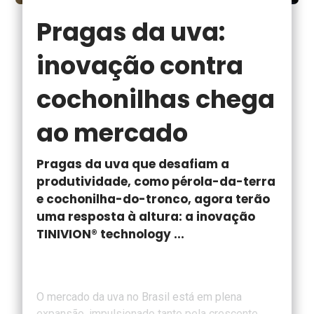
Pragas da uva:
inovação contra
cochonilhas chega
ao mercado
Pragas da uva que desafiam a
produtividade, como pérola-da-terra
e cochonilha-do-tronco, agora terão
uma resposta à altura: a inovação
TINIVION® technology ...
O mercado da uva no Brasil está em plena
expansão, impulsionado tanto pela crescente