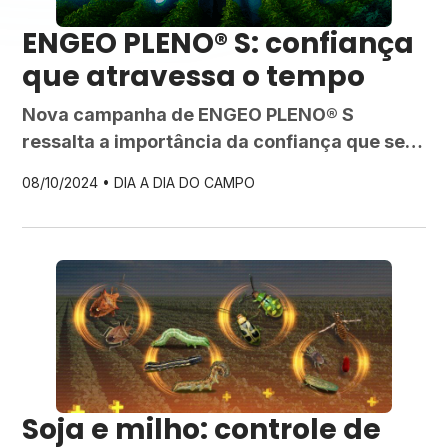
ENGEO PLENO® S: confiança
que atravessa o tempo
Nova campanha de ENGEO PLENO® S
ressalta a importância da confiança que se
cultiva no campo e na vida, de pai para filho,
08/10/2024 •
DIA A DIA DO CAMPO
geração após geração.
Soja e milho: controle de