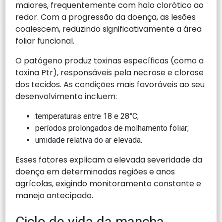
maiores, frequentemente com halo clorótico ao
redor. Com a progressão da doença, as lesões
coalescem, reduzindo significativamente a área
foliar funcional.
O patógeno produz toxinas específicas (como a
toxina Ptr), responsáveis pela necrose e clorose
dos tecidos. As condições mais favoráveis ao seu
desenvolvimento incluem:
temperaturas entre 18 e 28°C;
períodos prolongados de molhamento foliar;
umidade relativa do ar elevada.
Esses fatores explicam a elevada severidade da
doença em determinadas regiões e anos
agrícolas, exigindo monitoramento constante e
manejo antecipado.
Ciclo de vida da mancha-