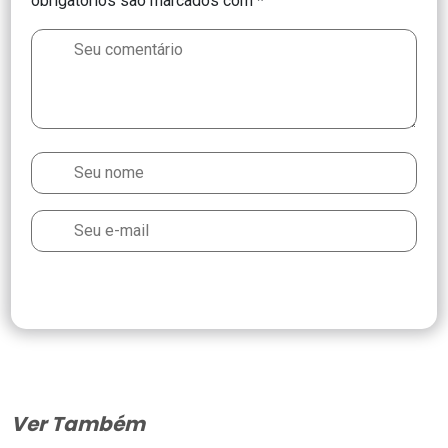
obrigatórios são marcados com
*
Ver Também