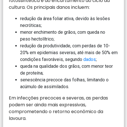
fotossintética e ao encurtamento do ciclo da
cultura. Os principais danos incluem:
redução da área foliar ativa, devido às lesões
necróticas;
menor enchimento de grãos, com queda no
peso hectolítrico;
redução da produtividade, com perdas de 10-
20% em epidemias severas, até mais de 50% em
condições favoráveis, segundo
dados
;
queda na qualidade dos grãos, com menor teor
de proteína;
senescência precoce das folhas, limitando o
acúmulo de assimilados.
Em infecções precoces e severas, as perdas
podem ser ainda mais expressivas,
comprometendo o retorno econômico da
lavoura.