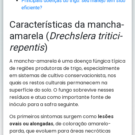
Principais doenças do trigo: seu manejo tem sido
eficiente?
Características da mancha-
amarela (
Drechslera tritici-
repentis
)
A mancha-amarela é uma doença fúngica típica
de regiões produtoras de trigo, especialmente
em sistemas de cultivo conservacionista, nos
quais os restos culturais permanecem na
superfície do solo. O fungo sobrevive nesses
resíduos e atua como importante fonte de
inóculo para a safra seguinte.
Os primeiros sintomas surgem como
lesões
, de coloração amarelo-
ovais ou alongadas
parda, que evoluem para áreas necróticas