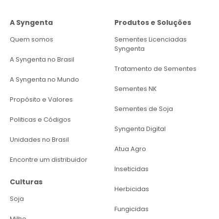
A Syngenta
Produtos e Soluções
Quem somos
Sementes Licenciadas
Syngenta
A Syngenta no Brasil
Tratamento de Sementes
A Syngenta no Mundo
Sementes NK
Propósito e Valores
Sementes de Soja
Politicas e Códigos
Syngenta Digital
Unidades no Brasil
Atua Agro
Encontre um distribuidor
Inseticidas
Culturas
Herbicidas
Soja
Fungicidas
Milho