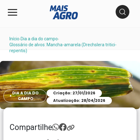
Início
Dia a dia do campo
›
›
Glossário de alvos: Mancha-amarela (Drechslera tritici-
repentis)
DIA A DIA DO
Criação: 27/01/2026
CAMPO
Atualização: 28/04/2026
Compartilhe