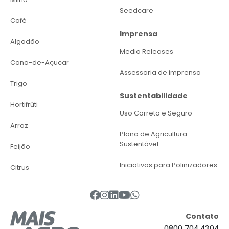
Seedcare
Café
Imprensa
Algodão
Media Releases
Cana-de-Açucar
Assessoria de imprensa
Trigo
Sustentabilidade
Hortifrúti
Uso Correto e Seguro
Arroz
Plano de Agricultura
Sustentável
Feijão
Iniciativas para Polinizadores
Citrus
Contato
0800 704 4304