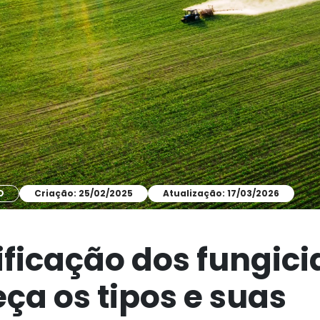
O
Criação: 25/02/2025
Atualização: 17/03/2026
ificação dos fungici
ça os tipos e suas