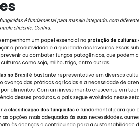
es
 fungicidas é fundamental para manejo integrado, com diferente
role eficiente. Confira.
sempenham um papel essencial na
proteção de culturas
çar a produtividade e a qualidade das lavouras. Essas su
 prevenir ou combater fungos patogênicos, que podem 
 culturas como soja, milho, trigo, entre outras.
é bastante representativo em diversas cultu
as no Brasil
avanço das práticas agrícolas e a necessidade de ate
por alimentos. Com um investimento crescente em tecn
iência desses produtos, o país segue evoluindo nesse set
é fundamental para que o
 a classificação dos fungicidas
 as opções mais adequadas às suas necessidades, aume
ate às doenças e contribuindo para a sustentabilidade 