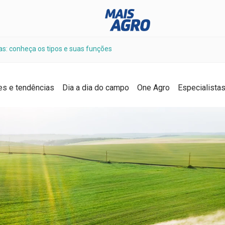
as: conheça os tipos e suas funções
es e tendências
Dia a dia do campo
One Agro
Especialista