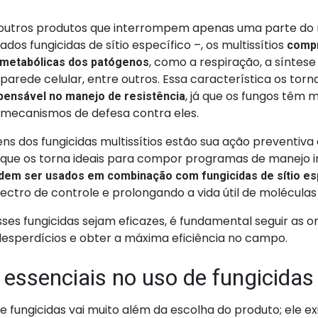
 outros produtos que interrompem apenas uma parte do
dos fungicidas de sítio específico –, os multissítios
comp
, como a respiração, a síntese
 metabólicas dos patógenos
parede celular, entre outros. Essa característica os tor
, já que os fungos têm m
pensável no manejo de resistência
mecanismos de defesa contra eles.
ns dos fungicidas multissítios estão sua ação preventiva
 o que os torna ideais para compor programas de manejo 
em ser usados em combinação com fungicidas de sítio es
ctro de controle e prolongando a vida útil de moléculas 
es fungicidas sejam eficazes, é fundamental seguir as o
desperdícios e obter a máxima eficiência no campo.
essenciais no uso de fungicidas
de fungicidas vai muito além da escolha do produto; ele e