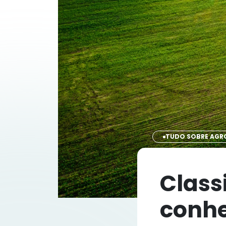
TUDO SOBRE AGR
Class
conhe