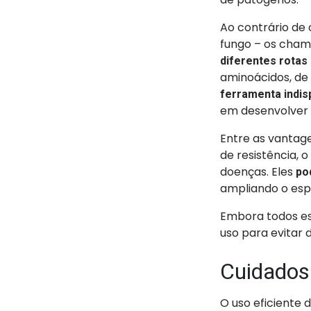
Ao contrário de
fungo – os chama
diferentes rotas
aminoácidos, de 
ferramenta indis
em desenvolver 
Entre as vantage
de resistência,
doenças. Eles
pod
ampliando o espe
Embora todos ess
uso para evitar 
Cuidados 
O uso eficiente 