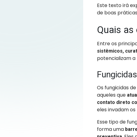
Este texto irá ex
de boas práticas
Quais as 
Entre os princip
sistêmicos, curat
potencializam a 
Fungicidas
Os fungicidas de
aqueles que
atua
contato direto c
eles invadam os 
Esse tipo de fung
forma uma
barre
. Ele
preventiva