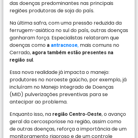
das doenças predominantes nas principais
regiões produtoras de soja do país.
Na última safra, com uma pressão reduzida da
ferrugem-asiática no sul do país, outras doenças
ganharam força. Especialistas relataram que
doenças como
mais comuns no
a
antracnose
,
Cerrado,
agora também estão presentes na
.
região sul
Essa nova realidade já impacta o manejo:
produtores no noroeste gaúcho, por exemplo, já
incluíram no Manejo Integrado de Doenças
(MID) pulverizações preventivas para se
antecipar ao problema.
Enquanto isso, na
, o avanço
região Centro-Oeste
geral da cercosporiose na região, assim como
de outras doenças, reforça a importância de um
monitoramento rigoroso e de um controle