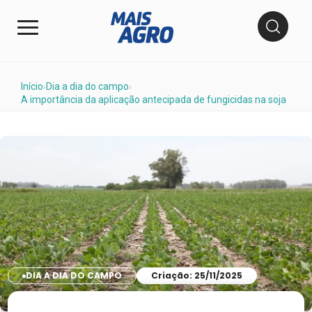
Início
Dia a dia do campo
›
›
A importância da aplicação antecipada de fungicidas na soja
DIA A DIA DO CAMPO
Criação: 25/11/2025