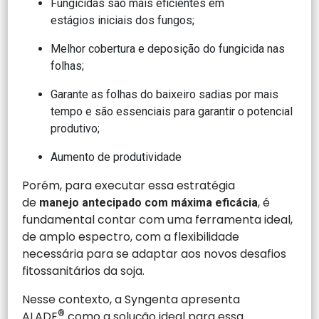
Fungicidas são mais eficientes em
estágios iniciais dos fungos;
Melhor cobertura e deposição do fungicida nas
folhas;
Garante as folhas do baixeiro sadias por mais
tempo e são essenciais para garantir o potencial
produtivo;
Aumento de produtividade
Porém, para executar essa estratégia
de
, é
manejo antecipado com máxima eficácia
fundamental contar com uma ferramenta ideal,
de amplo espectro, com a flexibilidade
necessária para se adaptar aos novos desafios
fitossanitários da soja.
Nesse contexto, a Syngenta apresenta
ALADE
®
como a solução ideal para essa