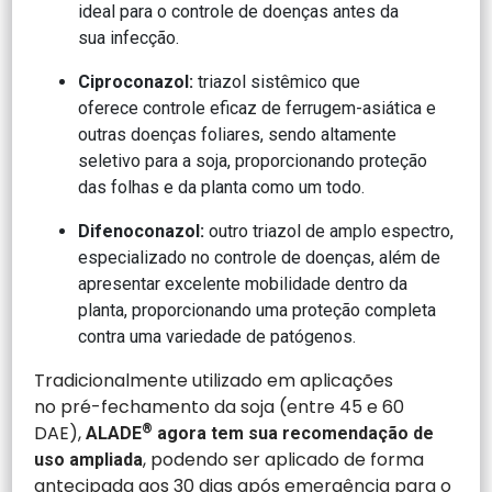
ideal para o controle de doenças antes da
sua infecção.
Ciproconazol:
triazol sistêmico que
oferece controle eficaz de ferrugem-asiática e
outras doenças foliares, sendo altamente
seletivo para a soja, proporcionando proteção
das folhas e da planta como um todo.
Difenoconazol:
outro triazol de amplo espectro,
especializado no controle de doenças, além de
apresentar excelente mobilidade dentro da
planta, proporcionando uma proteção completa
contra uma variedade de patógenos.
Tradicionalmente utilizado em aplicações
no pré-fechamento da soja (entre 45 e 60
DAE),
®
ALADE
agora tem sua recomendação de
, podendo ser aplicado de forma
uso ampliada
antecipada aos 30 dias após emergência para o