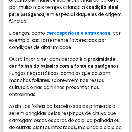
orvalho permanece sobre as folhas do baixeiro
por muito mais tempo, criando a
condição ideal
, em especial daqueles de origem
para
patógenos
fúngica.
Doenças, como
, por
cercosporiose e antracnose
exemplo, são fortemente favorecidas por
condições de alta umidade.
Outro fator a ser considerado é a
proximidade
.
das folhas do baixeiro com a fonte de patógenos
Fungos necrotróficos, como os que causam
manchas foliares, sobrevivem nos restos
culturais e nas daninhas presentes nas
entrelinhas.
Assim, as folhas do baixeiro são as primeiras a
serem atingidas pelos respingos de chuva que
carregam esses esporos do solo, da palhada ou
de outras plantas infectadas, iniciando o ciclo da