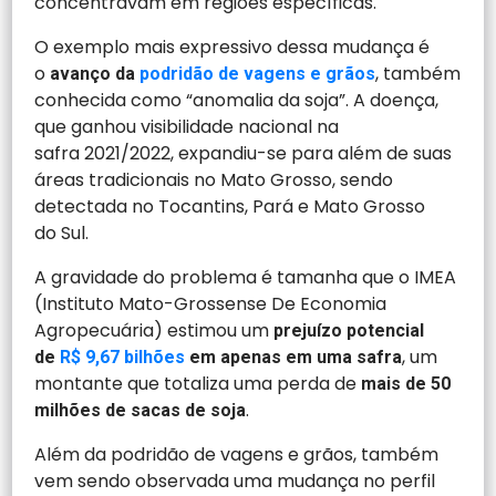
concentravam em regiões específicas.
O exemplo mais expressivo dessa mudança é
o
, também
avanço da
podridão de vagens e grãos
conhecida como “anomalia da soja”. A doença,
que ganhou visibilidade nacional na
safra 2021/2022, expandiu-se para além de suas
áreas tradicionais no Mato Grosso, sendo
detectada no Tocantins, Pará e Mato Grosso
do Sul.
A gravidade do problema é tamanha que o IMEA
(Instituto Mato-Grossense De Economia
Agropecuária) estimou um
prejuízo potencial
, um
de
R$ 9,67 bilhões
em apenas em uma safra
montante que totaliza uma perda de
mais de 50
.
milhões de sacas de soja
Além da podridão de vagens e grãos, também
vem sendo observada uma mudança no perfil