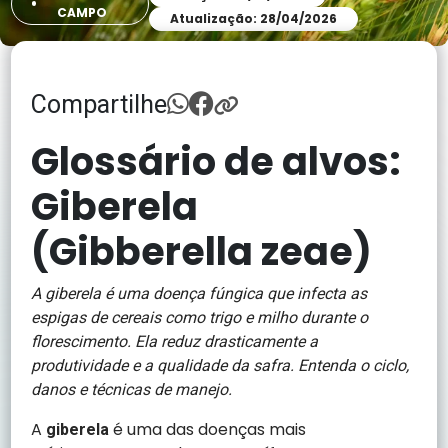
CAMPO
Atualização: 28/04/2026
Compartilhe
Glossário de alvos:
Giberela
(Gibberella zeae)
A giberela é uma doença fúngica que infecta as
espigas de cereais como trigo e milho durante o
florescimento. Ela reduz drasticamente a
produtividade e a qualidade da safra. Entenda o ciclo,
danos e técnicas de manejo.
A
é uma das doenças mais
giberela