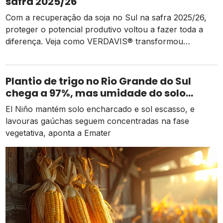
safra 2025/26
Com a recuperação da soja no Sul na safra 2025/26,
proteger o potencial produtivo voltou a fazer toda a
diferença. Veja como VERDAVIS® transformou
controle em resultados consistentes para o produtor.
Plantio de trigo no Rio Grande do Sul
chega a 97%, mas umidade do solo
ainda freia o ritmo
El Niño mantém solo encharcado e sol escasso, e
lavouras gaúchas seguem concentradas na fase
vegetativa, aponta a Emater