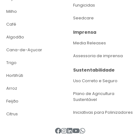
Fungicidas
Milho
Seedcare
Café
Imprensa
Algodão
Media Releases
Cana-de-Açucar
Assessoria de imprensa
Trigo
Sustentabilidade
Hortifrúti
Uso Correto e Seguro
Arroz
Plano de Agricultura
Sustentável
Feijão
Iniciativas para Polinizadores
Citrus