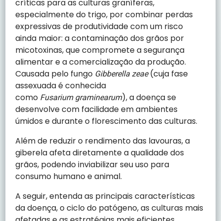
críticas para as culturas graníferas,
especialmente do trigo, por combinar perdas
expressivas de produtividade com um risco
ainda maior: a contaminação dos grãos por
micotoxinas, que compromete a segurança
alimentar e a comercialização da produção.
Causada pelo fungo
(cuja fase
Gibberella zeae
assexuada é conhecida
como
), a doença se
Fusarium graminearum
desenvolve com facilidade em ambientes
úmidos e durante o florescimento das culturas.
Além de reduzir o rendimento das lavouras, a
giberela afeta diretamente a qualidade dos
grãos, podendo inviabilizar seu uso para
consumo humano e animal.
A seguir, entenda as principais características
da doença, o ciclo do patógeno, as culturas mais
afetadas e as estratégias mais eficientes