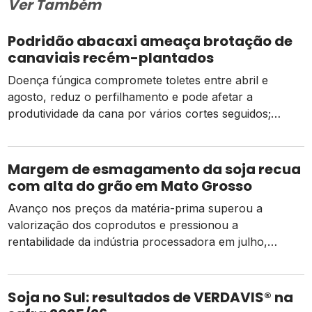
Ver Também
Podridão abacaxi ameaça brotação de
canaviais recém-plantados
Doença fúngica compromete toletes entre abril e
agosto, reduz o perfilhamento e pode afetar a
produtividade da cana por vários cortes seguidos;
prevenção começa na escolha das mudas
Margem de esmagamento da soja recua
com alta do grão em Mato Grosso
Avanço nos preços da matéria-prima superou a
valorização dos coprodutos e pressionou a
rentabilidade da indústria processadora em julho,
segundo o Imea
Soja no Sul: resultados de VERDAVIS® na