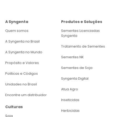
A Syngenta
Produtos e Soluções
Quem somos
Sementes Licenciadas
Syngenta
A Syngenta no Brasil
Tratamento de Sementes
A Syngenta no Mundo
Sementes NK
Propósito e Valores
Sementes de Soja
Politicas e Códigos
Syngenta Digital
Unidades no Brasil
Atua Agro
Encontre um distribuidor
Inseticidas
Culturas
Herbicidas
Soja