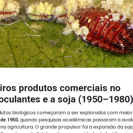
iros produtos comerciais no
noculantes e a soja (1950–1980
odutos biológicos começaram a ser explorados com maior
, quando pesquisas acadêmicas passaram a avali
 de 1950
a agricultura. O grande propulsor foi a expansão da soja