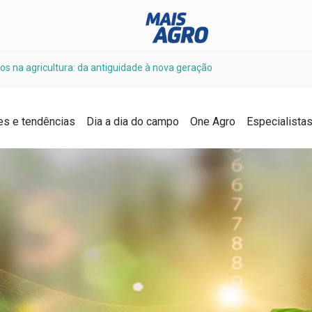
os na agricultura: da antiguidade à nova geração
es e tendências
Dia a dia do campo
One Agro
Especialista