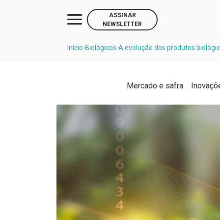
ASSINAR
NEWSLETTER
Início
Biológicos
A evolução dos produtos biológic
›
›
Mercado e safra
Inovaçõ