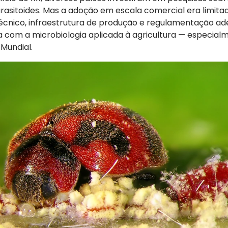
asitoides. Mas a adoção em escala comercial era limita
cnico, infraestrutura de produção e regulamentação ad
ia com a microbiologia aplicada à agricultura — especial
Mundial.