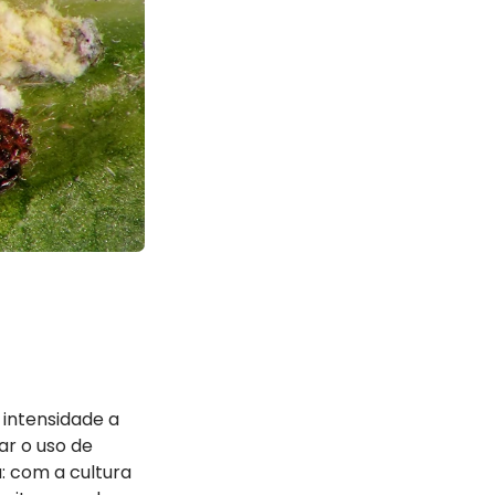
)
 intensidade a
ar o uso de
: com a cultura