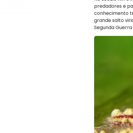
predadores e par
conhecimento té
grande salto vir
Segunda Guerra 