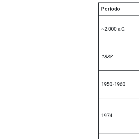
Período
~2.000 a.C.
1888
1950-1960
1974