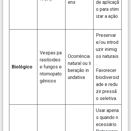
ens
de aplicaçã
o para otim
izar a ação.
Preservar
e/ou introd
uzir inimig
Vespas pa
Ocorrência
os naturais
rasitoides
natural ou li
.
Biológico
e fungos e
beração in
Favorecer
ntomopato
undativa
biodiversid
gênicos
ade e redu
zir pressã
o seletiva.
Usar apena
s quando n
ecessário.