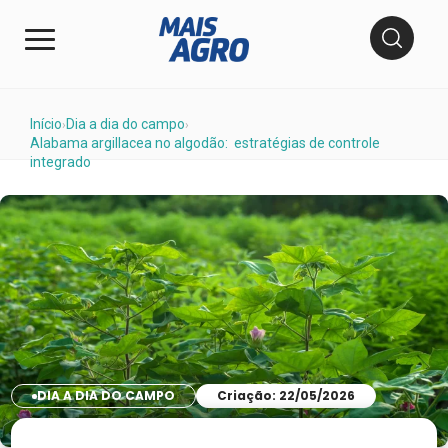
Início
Dia a dia do campo
›
›
Alabama argillacea no algodão: estratégias de controle
integrado
DIA A DIA DO CAMPO
Criação: 22/05/2026