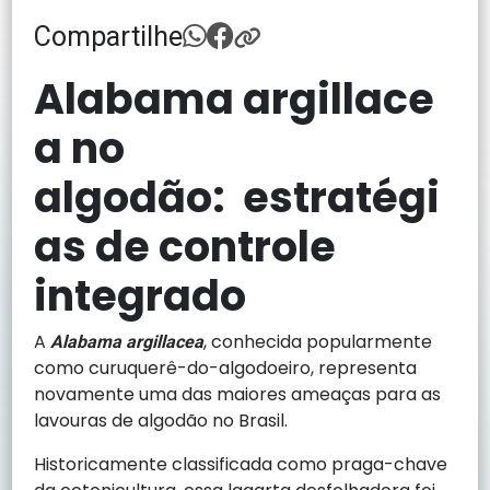
Compartilhe
Alabama argillace
a no
algodão: estratégi
as de controle
integrado
A
, conhecida popularmente
Alabama argillacea
como curuquerê-do-algodoeiro, representa
novamente uma das maiores ameaças para as
lavouras de algodão no Brasil.
Historicamente classificada como praga-chave