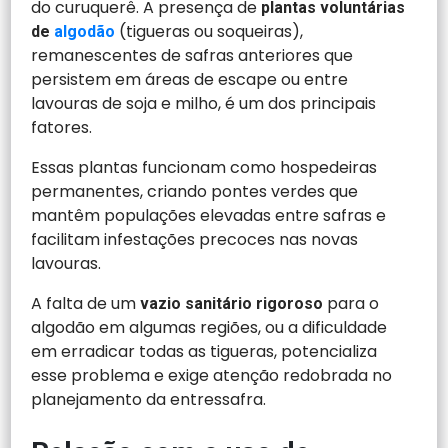
do curuquerê. A presença de
plantas voluntárias
(tigueras ou soqueiras),
de
algodão
remanescentes de safras anteriores que
persistem em áreas de escape ou entre
lavouras de soja e milho, é um dos principais
fatores.
Essas plantas funcionam como hospedeiras
permanentes, criando pontes verdes que
mantêm populações elevadas entre safras e
facilitam infestações precoces nas novas
lavouras.
A falta de um
para o
vazio sanitário rigoroso
algodão em algumas regiões, ou a dificuldade
em erradicar todas as tigueras, potencializa
esse problema e exige atenção redobrada no
planejamento da entressafra.