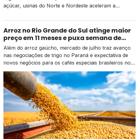
açúcar, usinas do Norte e Nordeste aceleram a
diversificação para o etanol de milho como alternativa
de receita e competitividade.
Arroz no Rio Grande do Sul atinge maior
preço em 11 meses e puxa semana de
valorização no campo
Além do arroz gaúcho, mercado de julho traz avanço
nas negociações de trigo no Paraná e expectativa de
novos negócios para os cafés especiais brasileiros no
exterior