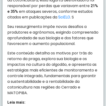
da cotonicultura, essa lagarta desfolhadora foi
responsável por perdas que variavam entre
21%
em ataques severos, conforme estudos
e 35%
citados em publicações da
. S
SciELO
Seu ressurgimento impõe novos desafios a
produtores e agrônomos, exigindo compreensão
aprofundada de sua biologia e dos fatores que
favorecem o aumento populacional.
Este conteúdo detalha os motivos por trás do
retorno da praga, explora sua biologia e os
impactos na cultura do algodão, e apresenta as
estratégias mais eficientes de monitoramento e
controle integrado, fundamentais para garantir
a sustentabilidade e a rentabilidade da
cotonicultura nas regiões do Cerrado e
MATOPIBA.
Leia mais: