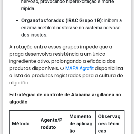
nervoso, provocando hiperexcitação e morte
rápida.
Organofosforados (IRAC Grupo 1B):
inibem a
enzima acetilcolinesterase no sistema nervoso
dos insetos.
A rotação entre esses grupos impede que a
praga desenvolva resistência a um único
ingrediente ativo, prolongando a eficácia dos
produtos disponíveis. O
disponibiliza
MAPA Agrofit
a lista de produtos registrados para a cultura do
algodão.
Estratégias de controle de Alabama argillacea no
algodão
Momento
Observaç
Agente/P
Método
de aplicaç
ões técni
roduto
ão
cas