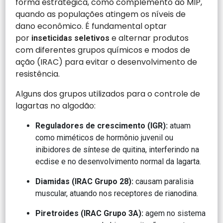
forma estratégica, como complemento ao MIP,
quando as populações atingem os níveis de
dano econômico. É fundamental optar
por
e alternar produtos
inseticidas seletivos
com diferentes grupos químicos e modos de
ação (IRAC) para evitar o desenvolvimento de
resistência.
Alguns dos grupos utilizados para o controle de
lagartas no algodão:
Reguladores de crescimento (IGR):
atuam
como miméticos de hormônio juvenil ou
inibidores de síntese de quitina, interferindo na
ecdise e no desenvolvimento normal da lagarta.
Diamidas (IRAC Grupo 28):
causam paralisia
muscular, atuando nos receptores de rianodina.
Piretroides (IRAC Grupo 3A):
agem no sistema