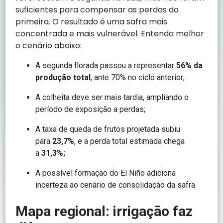
suficientes para compensar as perdas da
primeira. O resultado é uma safra mais
concentrada e mais vulnerável. Entenda melhor
o cenário abaixo:
A segunda florada passou a representar
56% da
produção total
, ante 70% no ciclo anterior;
A colheita deve ser mais tardia, ampliando o
período de exposição a perdas;
A taxa de queda de frutos projetada subiu
para
23,7%
, e a perda total estimada chega
a
31,3%;
A possível formação do El Niño adiciona
incerteza ao cenário de consolidação da safra.
Mapa regional: irrigação faz