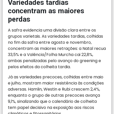
Variedades tardias
concentram as maiores
perdas
A safra evidencia uma divisão clara entre os
grupos varietais. As variedades tardias, colhidas
no fim da safra entre agosto e novembro,
concentram as maiores retrações: a Natal recua
33,5% e a Valência/Folha Murcha cai 22,8%,
ambas penalizadas pelo avanço do greening e
pelos efeitos da colheita tardia.
Já as variedades precoces, colhidas entre maio
e julho, mostram maior resistência às condições
adversas. Hamlin, Westin e Rubi crescem 2,4%,
enquanto o grupo de outras precoces avança
9,1%, sinalizando que o calendário de colheita
tem papel decisivo na exposição aos riscos
climáticos e fitossanitários.