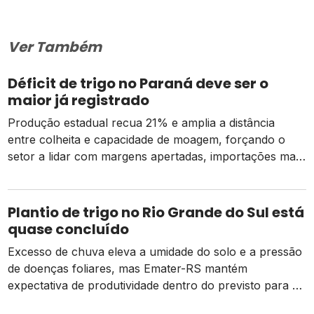
Ver Também
Déficit de trigo no Paraná deve ser o
maior já registrado
Produção estadual recua 21% e amplia a distância
entre colheita e capacidade de moagem, forçando o
setor a lidar com margens apertadas, importações mais
caras e o risco de um El Niño intenso
Plantio de trigo no Rio Grande do Sul está
quase concluído
Excesso de chuva eleva a umidade do solo e a pressão
de doenças foliares, mas Emater-RS mantém
expectativa de produtividade dentro do previsto para a
safra 2026