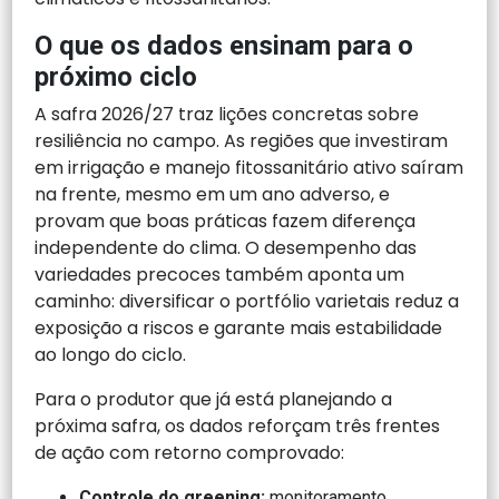
O que os dados ensinam para o
próximo ciclo
A safra 2026/27 traz lições concretas sobre
resiliência no campo. As regiões que investiram
em irrigação e manejo fitossanitário ativo saíram
na frente, mesmo em um ano adverso, e
provam que boas práticas fazem diferença
independente do clima. O desempenho das
variedades precoces também aponta um
caminho: diversificar o portfólio varietais reduz a
exposição a riscos e garante mais estabilidade
ao longo do ciclo.
Para o produtor que já está planejando a
próxima safra, os dados reforçam três frentes
de ação com retorno comprovado:
Controle do greening:
monitoramento