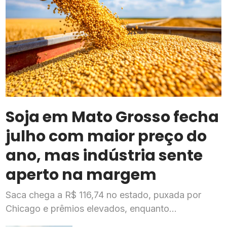
Soja em Mato Grosso fecha
julho com maior preço do
ano, mas indústria sente
aperto na margem
Saca chega a R$ 116,74 no estado, puxada por
Chicago e prêmios elevados, enquanto
esmagadoras enfrentam queda de mais de 20% na