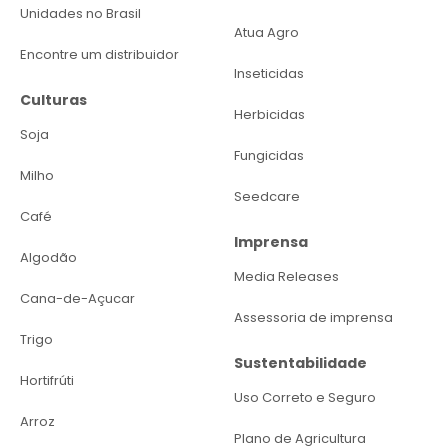
Unidades no Brasil
Atua Agro
Encontre um distribuidor
Inseticidas
Culturas
Herbicidas
Soja
Fungicidas
Milho
Seedcare
Café
Imprensa
Algodão
Media Releases
Cana-de-Açucar
Assessoria de imprensa
Trigo
Sustentabilidade
Hortifrúti
Uso Correto e Seguro
Arroz
Plano de Agricultura