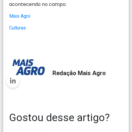
acontecendo no campo.
Mais Agro
Culturas
Redação Mais Agro
Gostou desse artigo?
1
2
3
4
5