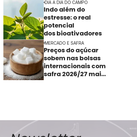
DIA A DIA DO CAMPO
rentabilidade
Indo além do
estresse: o real
potencial
dos bioativadores
MERCADO E SAFRA
Preços do açúcar
sobem nas bolsas
internacionais com
safra 2026/27 mais
apertada