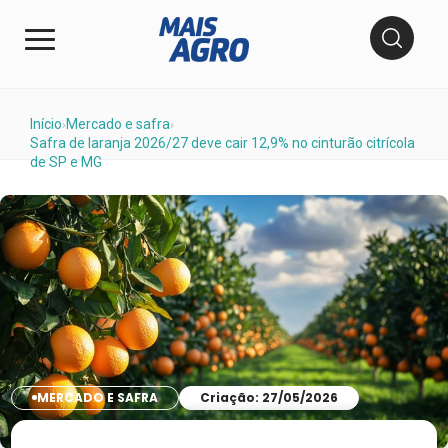
Início
Mercado e safra
›
›
Safra de laranja 2026/27 deve cair 12,9% no cinturão citrícola
de SP e MG
MERCADO E SAFRA
Criação: 27/05/2026