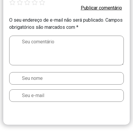
star
stars
stars
stars
stars
O seu endereço de e-mail não será publicado.
Campos
obrigatórios são marcados com
*