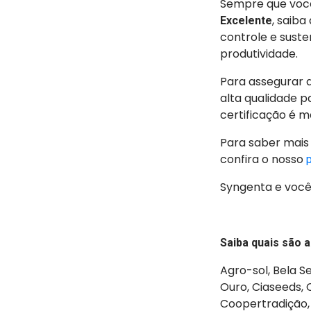
Sempre que voc
, saiba
Excelente
controle e suste
produtividade.
Para assegurar 
alta qualidade p
certificação é 
Para saber mais 
confira o nosso
Syngenta e você
Saiba quais são 
Agro-sol, Bela 
Ouro, Ciaseeds,
Coopertradição, C