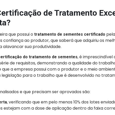
Certificação de Tratamento Exc
ta?
ira que possui o
pela
tratamento de sementes certificado
s confiança ao produtor, que saberá que adquiriu os mel
 alavancar sua produtividade.
, é imprescindível
certificação do tratamento de sementes
rie de requisitos, demonstrando a qualidade do trabalho
e que a empresa possui com o produtor e o meio ambient
legislação para o trabalho que é desenvolvido no trata
analisados e que precisam ser aprovados são:
, verificando que em pelo menos 10% dos lotes enviado
rta
 estejam com a dose de aplicação dentro da faixa corre