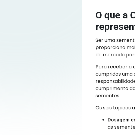
O que a 
represen
Ser uma semente
proporciona mai
do mercado para
Para receber a
cumpridos uma sé
responsabilidad
cumprimento da 
sementes.
Os seis tópicos 
Dosagem ce
as sementes