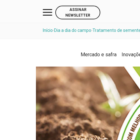
ASSINAR
NEWSLETTER
Início
Dia a dia do campo
Tratamento de sementes
›
›
Mercado e safra
Inovaçõ