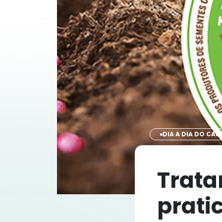
DIA A DIA DO CA
Trata
prati