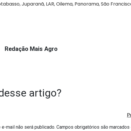
tabasso, Juparanã, LAR, Oilema, Panorama, São Francisco
Redação Mais Agro
desse artigo?
e-mail não será publicado.
Campos obrigatórios são marcado