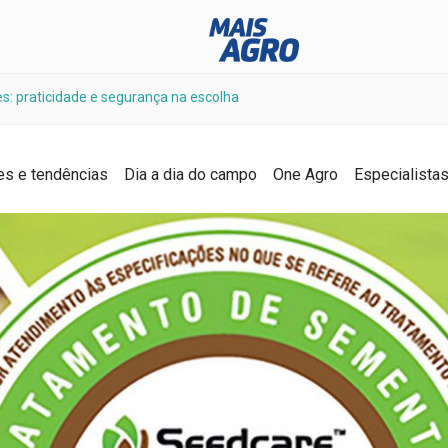
: praticidade e segurança na escolha
es e tendências
Dia a dia do campo
One Agro
Especialista