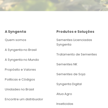
A Syngenta
Produtos e Soluções
Quem somos
Sementes Licenciadas
Syngenta
A Syngenta no Brasil
Tratamento de Sementes
A Syngenta no Mundo
Sementes NK
Propósito e Valores
Sementes de Soja
Politicas e Códigos
Syngenta Digital
Unidades no Brasil
Atua Agro
Encontre um distribuidor
Inseticidas