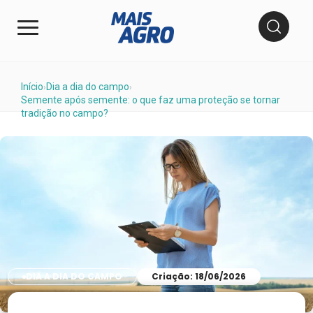
Início
Dia a dia do campo
›
›
Semente após semente: o que faz uma proteção se tornar
tradição no campo?
DIA A DIA DO CAMPO
Criação: 18/06/2026