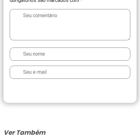
obrigatórios são marcados com
*
Ver Também