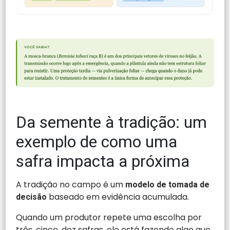
Da semente à tradição: um
exemplo de como uma
safra impacta a próxima
A tradição no campo é um
modelo de tomada de
baseado em evidência acumulada.
decisão
Quando um produtor repete uma escolha por
três, cinco, dez safras, ele está fazendo algo que