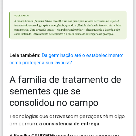
Leia também:
Da germinação até o estabelecimento:
como proteger a sua lavoura?
A família de tratamento de
sementes que se
consolidou no campo
Tecnologias que atravessam gerações têm algo
em comum:
a consistência de entrega.
A
construiu sua presença no
Família CRUISER®