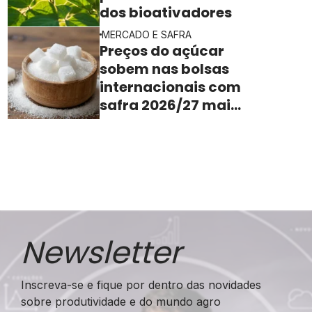
dos bioativadores
MERCADO E SAFRA
Preços do açúcar
sobem nas bolsas
internacionais com
safra 2026/27 mais
apertada
Newsletter
Inscreva-se e fique por dentro das novidades
sobre produtividade e do mundo agro