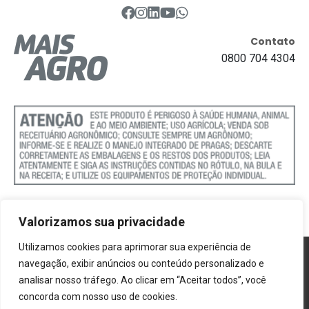
Contato
0800 704 4304
Valorizamos sua privacidade
Utilizamos cookies para aprimorar sua experiência de
Política de Cookies
navegação, exibir anúncios ou conteúdo personalizado e
analisar nosso tráfego. Ao clicar em “Aceitar todos”, você
Termos e Condições
concorda com nosso uso de cookies.
Politica de Privacidade