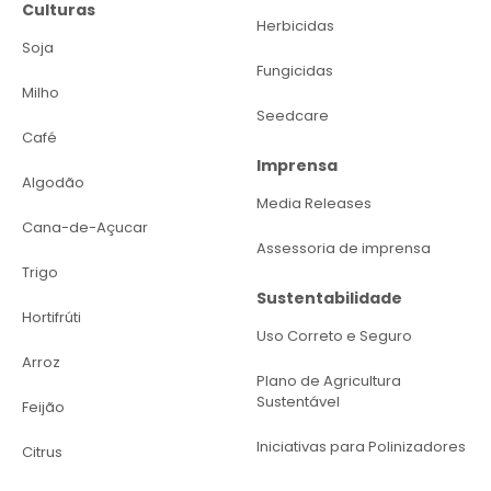
Culturas
Herbicidas
Soja
Fungicidas
Milho
Seedcare
Café
Imprensa
Algodão
Media Releases
Cana-de-Açucar
Assessoria de imprensa
Trigo
Sustentabilidade
Hortifrúti
Uso Correto e Seguro
Arroz
Plano de Agricultura
Sustentável
Feijão
Iniciativas para Polinizadores
Citrus