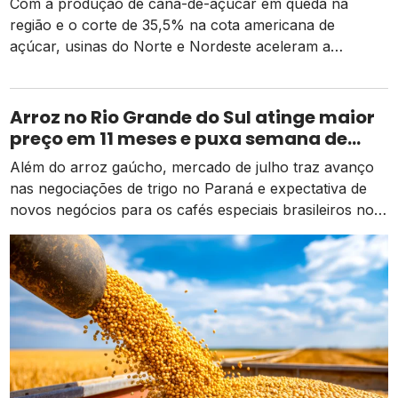
Com a produção de cana-de-açúcar em queda na
região e o corte de 35,5% na cota americana de
açúcar, usinas do Norte e Nordeste aceleram a
diversificação para o etanol de milho como alternativa
de receita e competitividade.
Arroz no Rio Grande do Sul atinge maior
preço em 11 meses e puxa semana de
valorização no campo
Além do arroz gaúcho, mercado de julho traz avanço
nas negociações de trigo no Paraná e expectativa de
novos negócios para os cafés especiais brasileiros no
exterior