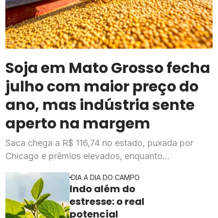
Soja em Mato Grosso fecha
julho com maior preço do
ano, mas indústria sente
aperto na margem
Saca chega a R$ 116,74 no estado, puxada por
Chicago e prêmios elevados, enquanto
esmagadoras enfrentam queda de mais de 20% na
DIA A DIA DO CAMPO
rentabilidade
Indo além do
estresse: o real
potencial