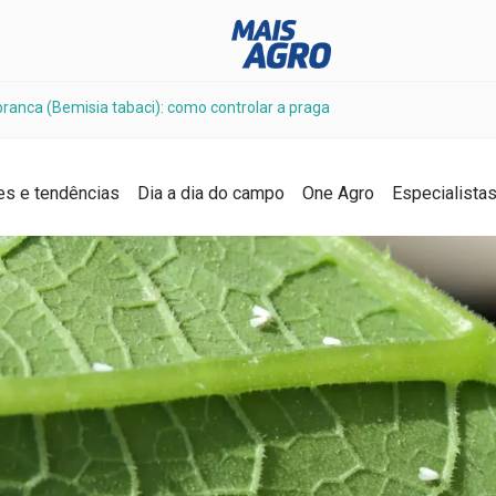
branca (Bemisia tabaci): como controlar a praga
es e tendências
Dia a dia do campo
One Agro
Especialista