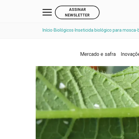
ASSINAR
NEWSLETTER
Início
Biológicos
Inseticida biológico para mosca-
›
›
Mercado e safra
Inovaçõ