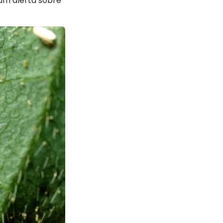
 um alerta sobre