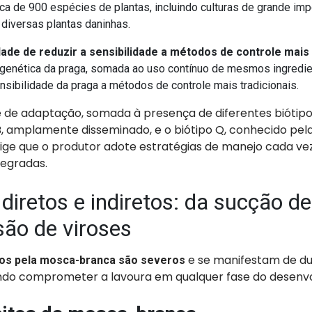
rca de 900 espécies de plantas, incluindo culturas de grande imp
diversas plantas daninhas.
dade de reduzir a sensibilidade a métodos de controle mais 
 genética da praga, somada ao uso contínuo de mesmos ingredie
ensibilidade da praga a métodos de controle mais tradicionais.
 de adaptação, somada à presença de diferentes biótipos
, amplamente disseminado, e o biótipo Q, conhecido pela 
ige que o produtor adote estratégias de manejo cada ve
ntegradas.
 diretos e indiretos: da sucção de
são de viroses
e se manifestam de d
os pela mosca-branca são severos
endo comprometer a lavoura em qualquer fase do desenv