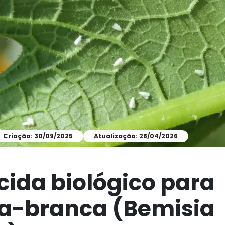
Criação: 30/09/2025
Atualização: 28/04/2026
icida biológico para
a-branca (Bemisia