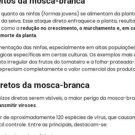
eitos da mosca-branca
 quanto as ninfas (formas jovens) se alimentam da plant
da seiva. Esse ataque direto enfraquece a planta, resul
is como a
redução no crescimento, o murchamento e, em ca
.
 morte da planta
imentação das ninfas, especialmente em altas populações
ógicas específicas em certas culturas. Os exemplos mais
o irregular dos frutos do tomateiro e a folha-prateada
epreciam completamente o valor comercial dos produt
iretos da mosca-branca
ízos diretos serem visíveis, o maior perigo da mosca-br
.
ansmitir viroses
r de aproximadamente 120 espécies de vírus, que caus
cil controle. Entre as principais, destacam-se: