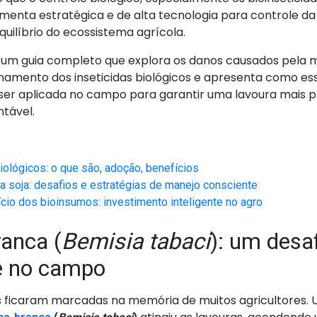
enta estratégica e de alta tecnologia para controle d
uilíbrio do ecossistema agrícola.
 um guia completo que explora os danos causados pela
onamento dos inseticidas biológicos e apresenta como es
ser aplicada no campo para garantir uma lavoura mais p
ntável.
biológicos: o que são, adoção, benefícios
a soja: desafios e estratégias de manejo consciente
cio dos bioinsumos: investimento inteligente no agro
anca (
Bemisia tabaci
): um desa
e no campo
as ficaram marcadas na memória de muitos agricultores.