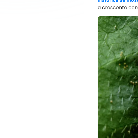
histórica de mos
a crescente co