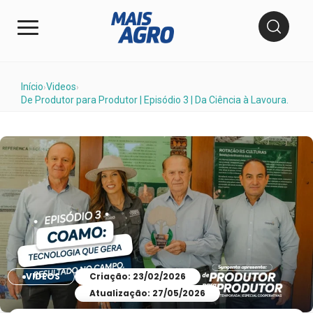
Início
Videos
›
›
De Produtor para Produtor | Episódio 3 | Da Ciência à Lavoura.
VIDEOS
Criação: 23/02/2026
Atualização: 27/05/2026