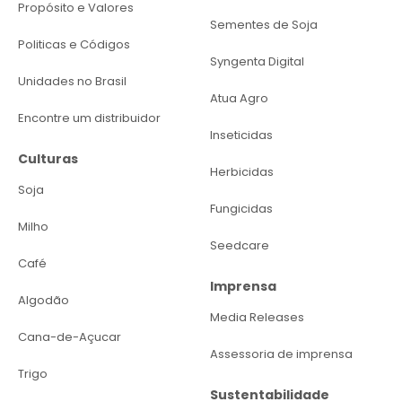
Propósito e Valores
Sementes de Soja
Politicas e Códigos
Syngenta Digital
Unidades no Brasil
Atua Agro
Encontre um distribuidor
Inseticidas
Culturas
Herbicidas
Soja
Fungicidas
Milho
Seedcare
Café
Imprensa
Algodão
Media Releases
Cana-de-Açucar
Assessoria de imprensa
Trigo
Sustentabilidade