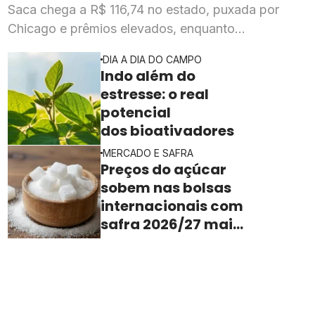
Saca chega a R$ 116,74 no estado, puxada por
Chicago e prêmios elevados, enquanto
esmagadoras enfrentam queda de mais de 20% na
DIA A DIA DO CAMPO
rentabilidade
Indo além do
estresse: o real
potencial
dos bioativadores
MERCADO E SAFRA
Preços do açúcar
sobem nas bolsas
internacionais com
safra 2026/27 mais
apertada