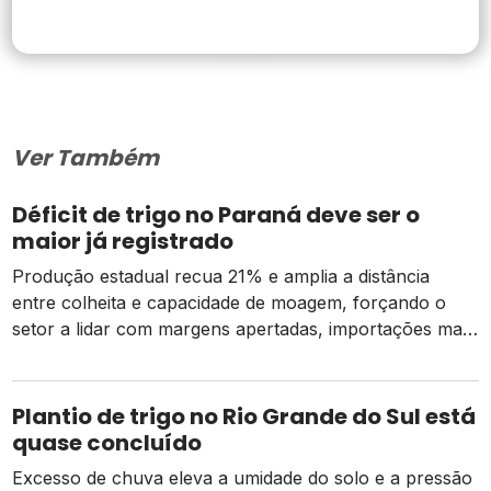
Ver Também
Déficit de trigo no Paraná deve ser o
maior já registrado
Produção estadual recua 21% e amplia a distância
entre colheita e capacidade de moagem, forçando o
setor a lidar com margens apertadas, importações mais
caras e o risco de um El Niño intenso
Plantio de trigo no Rio Grande do Sul está
quase concluído
Excesso de chuva eleva a umidade do solo e a pressão