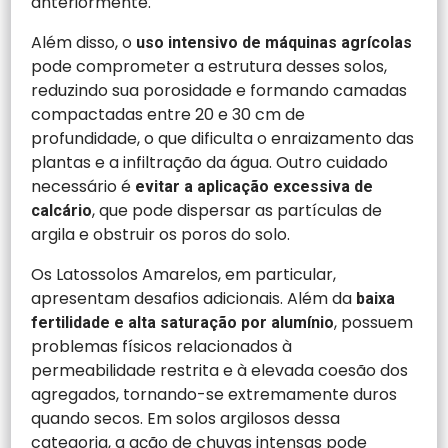
anteriormente.
Além disso, o
uso intensivo de máquinas agrícolas
pode comprometer a estrutura desses solos,
reduzindo sua porosidade e formando camadas
compactadas entre 20 e 30 cm de
profundidade, o que dificulta o enraizamento das
plantas e a infiltração da água. Outro cuidado
necessário é
evitar a aplicação excessiva de
, que pode dispersar as partículas de
calcário
argila e obstruir os poros do solo.
Os Latossolos Amarelos, em particular,
apresentam desafios adicionais. Além da
baixa
, possuem
fertilidade e alta saturação por alumínio
problemas físicos relacionados à
permeabilidade restrita e à elevada coesão dos
agregados, tornando-se extremamente duros
quando secos. Em solos argilosos dessa
categoria, a ação de chuvas intensas pode