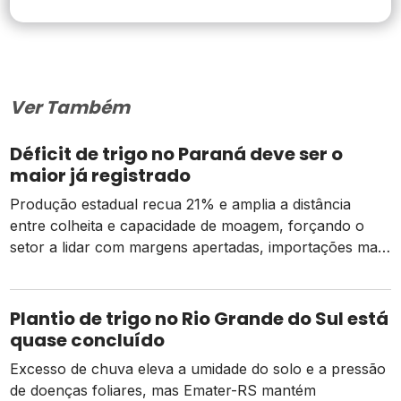
Ver Também
Déficit de trigo no Paraná deve ser o
maior já registrado
Produção estadual recua 21% e amplia a distância
entre colheita e capacidade de moagem, forçando o
setor a lidar com margens apertadas, importações mais
caras e o risco de um El Niño intenso
Plantio de trigo no Rio Grande do Sul está
quase concluído
Excesso de chuva eleva a umidade do solo e a pressão
de doenças foliares, mas Emater-RS mantém