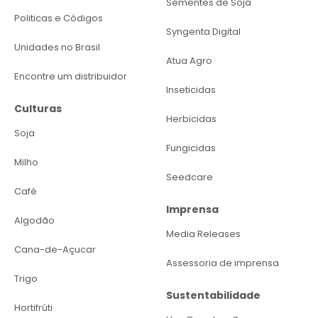
Sementes de Soja
Politicas e Códigos
Syngenta Digital
Unidades no Brasil
Atua Agro
Encontre um distribuidor
Inseticidas
Culturas
Herbicidas
Soja
Fungicidas
Milho
Seedcare
Café
Imprensa
Algodão
Media Releases
Cana-de-Açucar
Assessoria de imprensa
Trigo
Sustentabilidade
Hortifrúti