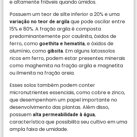
e altamente friáveis quando úmidos.
Possuem um teor de silte inferior a 20% e uma
que pode oscilar entre
variação no teor de argila
15% e 80%. A fração argila é composta
predominantemente por caulinita, óxidos de
ferro, como
, e óxidos de
goethita e hematita
alumínio, como
. Em alguns latossolos
gibsita
ricos em ferro, podem estar presentes minerais
como maghemita na fração argila e magnetita
ou ilmenita na fração areia.
Esses solos também podem conter
micronutrientes essenciais, como cobre e zinco,
que desempenham um papel importante no
desenvolvimento das plantas. Além disso,
possuem
,
alta permeabilidade à água
característica que possibilita seu cultivo em uma
ampla faixa de umidade.