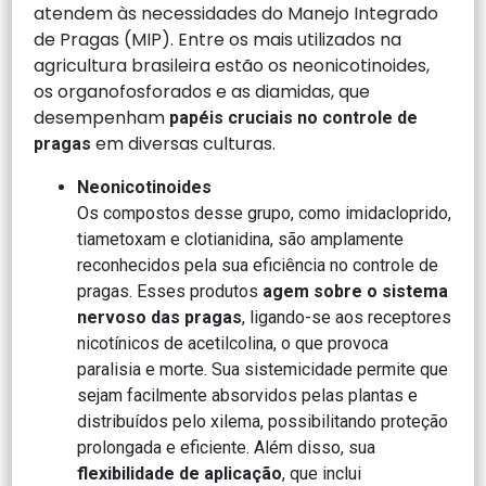
atendem às necessidades do Manejo Integrado
de Pragas (MIP). Entre os mais utilizados na
agricultura brasileira estão os neonicotinoides,
os organofosforados e as diamidas, que
desempenham
papéis cruciais no controle de
em diversas culturas.
pragas
Neonicotinoides
Os compostos desse grupo, como imidacloprido,
tiametoxam e clotianidina, são amplamente
reconhecidos pela sua eficiência no controle de
pragas. Esses produtos
agem sobre o sistema
nervoso das pragas
, ligando-se aos receptores
nicotínicos de acetilcolina, o que provoca
paralisia e morte. Sua sistemicidade permite que
sejam facilmente absorvidos pelas plantas e
distribuídos pelo xilema, possibilitando proteção
prolongada e eficiente. Além disso, sua
flexibilidade de aplicação
, que inclui