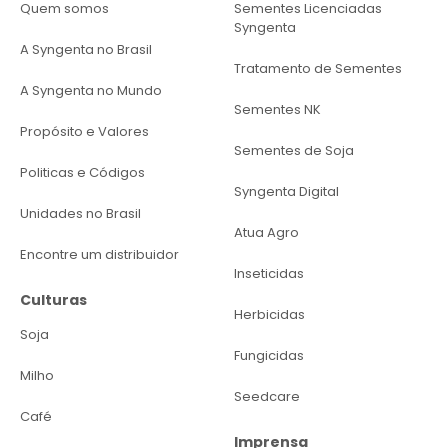
Quem somos
Sementes Licenciadas
Syngenta
A Syngenta no Brasil
Tratamento de Sementes
A Syngenta no Mundo
Sementes NK
Propósito e Valores
Sementes de Soja
Politicas e Códigos
Syngenta Digital
Unidades no Brasil
Atua Agro
Encontre um distribuidor
Inseticidas
Culturas
Herbicidas
Soja
Fungicidas
Milho
Seedcare
Café
Imprensa