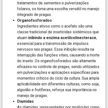
tratamentos de sementes e pulverizações
foliares, os torna uma escolha versátil no manejo
integrado de pragas.
Organofosforados
Ingredientes ativos como o acefato são uma
classe tradicional de inseticidas sistêmicos que
atuam
inibindo a enzima acetilcolinesterase
,
essencial para a transmissão de impulsos
nervosos nas pragas. Essa inibição resulta na
interrupção das funções vitais, causando a morte
do inseto. Os organofosforados são altamente
eficazes no controle de pragas, sendo utilizados
em pulverizações e aplicações específicas para
momentos críticos do ciclo da cultura. Sua ampla
aplicabilidade em diferentes culturas, como soja,
algodão e frutíferas, reforça sua importância no
manejo de pragas.
Diamidas
As diamidas, representadas por moléculas como