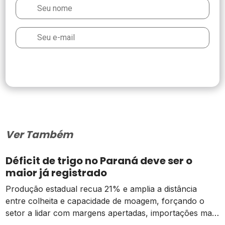
Ver Também
Déficit de trigo no Paraná deve ser o
maior já registrado
Produção estadual recua 21% e amplia a distância
entre colheita e capacidade de moagem, forçando o
setor a lidar com margens apertadas, importações mais
caras e o risco de um El Niño intenso