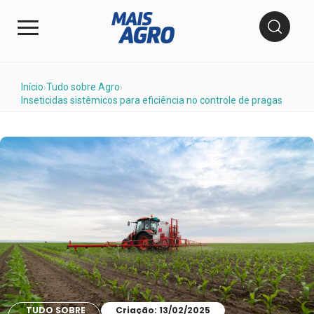
Início
Tudo sobre Agro
›
›
Inseticidas sistêmicos para eficiência no controle de pragas
TUDO SOBRE
Criação: 13/02/2025