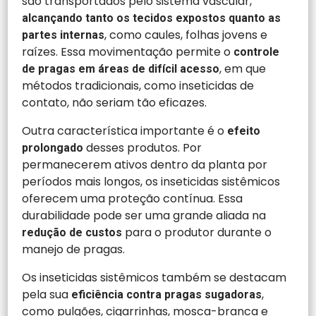
são transportados pelo sistema vascular,
alcançando tanto os tecidos expostos quanto as
, como caules, folhas jovens e
partes internas
raízes. Essa movimentação permite o
controle
, em que
de pragas em áreas de difícil acesso
métodos tradicionais, como inseticidas de
contato, não seriam tão eficazes.
Outra característica importante é o
efeito
desses produtos. Por
prolongado
permanecerem ativos dentro da planta por
períodos mais longos, os inseticidas sistêmicos
oferecem uma proteção contínua. Essa
durabilidade pode ser uma grande aliada na
para o produtor durante o
redução de custos
manejo de pragas.
Os inseticidas sistêmicos também se destacam
pela sua
,
eficiência contra pragas sugadoras
como pulgões, cigarrinhas, mosca-branca e