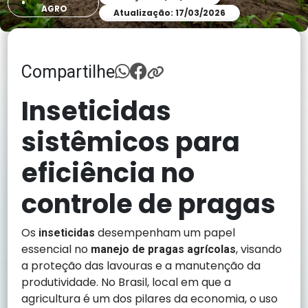
AGRO
Atualização: 17/03/2026
Compartilhe
Inseticidas
sistêmicos para
eficiência no
controle de pragas
Os
desempenham um papel
inseticidas
essencial no
, visando
manejo de pragas agrícolas
a proteção das lavouras e a manutenção da
produtividade. No Brasil, local em que a
agricultura é um dos pilares da economia, o uso