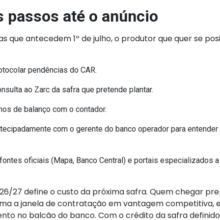
 passos até o anúncio
s que antecedem 1º de julho, o produtor que quer se po
rotocolar pendências do CAR.
onsulta ao Zarc da safra que pretende plantar.
anos de balanço com o contador.
tecipadamente com o gerente do banco operador para entender
ontes oficiais (Mapa, Banco Central) e portais especializados a 
026/27 define o custo da próxima safra. Quem chegar pre
orma a janela de contratação em vantagem competitiva, 
nto no balcão do banco. Com o crédito da safra definido