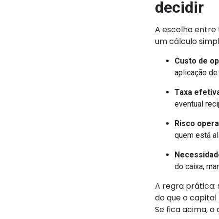
decidir
A escolha entre 
um cálculo simpl
Custo de op
aplicação de
Taxa efetiva
eventual rec
Risco opera
quem está al
Necessidade
do caixa, ma
A regra prática: 
do que o capital
Se fica acima, a