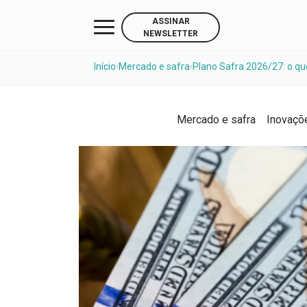
ASSINAR
NEWSLETTER
Início
Mercado e safra
Plano Safra 2026/27: o que
›
›
Mercado e safra
Inovaçõ