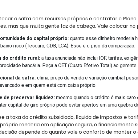
tocar a safra com recursos próprios e contratar o Plano
es, mas que muita gente faz de cabeça. Vale colocar no
ortunidade do capital próprio:
quanto esse dinheiro renderia 
 baixo risco (Tesouro, CDB, LCA). Esse é o piso da comparação.
 do crédito rural:
a taxa anunciada não inclui IOF, tarifas, exig
iprocidade bancária. Peça a CET (Custo Efetivo Total) ao gerente
cional da safra:
clima, preço de venda e variação cambial pesa
avancado e em quem está com caixa próprio.
 de preservar liquidez:
mesmo quando o crédito é mais caro 
nter capital de giro próprio pode evitar apertos em uma quebra d
se a taxa do crédito subsidiado, líquida de impostos e tarif
 próprio renderia em aplicação segura, o financiamento s
 decisão depende do quanto vale o conforto de manter o 