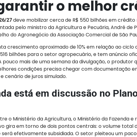
garantir o melhor cr
deve mobilizar cerca de R$ 550 bilhões em crédito 
26/27
tada pelo ministro da Agricultura e Pecuária, André de P
elho do Agronegócio da Associação Comercial de São Pa
nta crescimento aproximado de 10% em relação ao ciclo a
$ 516 bilhões para o setor agropecuário, e tem anúncio ofic
o. A pouco mais de uma semana da divulgação, o produtor 
elhores condições precisa chegar com documentação e
 cenário de juros simulado.
nda está em discussão no Plano
re o Ministério da Agricultura, o Ministério da Fazenda e
vo gira em torno de dois pontos centrais: o volume total 
e será efetivamente subsidiada. O setor pleiteou um pac