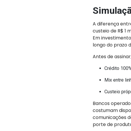
Simulaçã
A diferença ent
custeio de R$ 1 
Em investimentos
longo do prazo
Antes de assinar
Crédito 100%
Mix entre li
Custeio própr
Bancos operadore
costumam dispon
comunicações do 
porte de produt