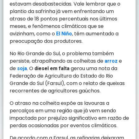
estavam desabastecidas. Vale lembrar que o
plantio da safrinha já vem enfrentando um
atraso de 18 pontos percentuais nos últimos
meses, e fenômenos climáticos que se
avizinham, como o
, têm aumentado a
El Niño
preocupação dos produtores.
No Rio Grande do Sul, o problema também
persiste, atrapalhando as colheitas de
e
arroz
de
. O
gerou uma nota da
soja
diesel em falta
Federação de Agricultura do Estado do Rio
Grande do Sul (Farsul), com o relato de queixas
recorrentes de agricultores gaúchos.
O atraso na colheita expõe as lavouras a
percalços em uma região que já vem sendo
impactada por prejuízo significativo em razão de
perdas ocasionadas por eventos climáticos.
De acordo com a Farsul, as refinarias deixaram