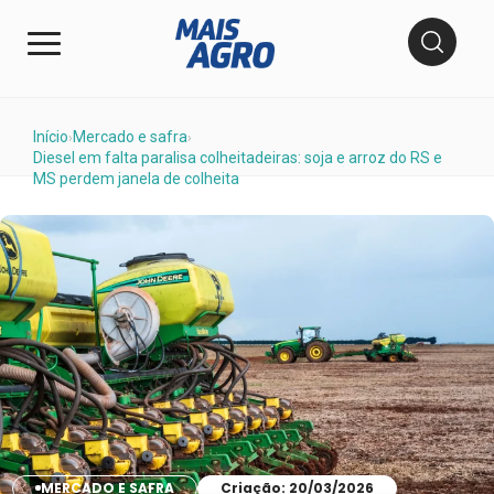
Início
Mercado e safra
›
›
Diesel em falta paralisa colheitadeiras: soja e arroz do RS e
MS perdem janela de colheita
MERCADO E SAFRA
Criação: 20/03/2026