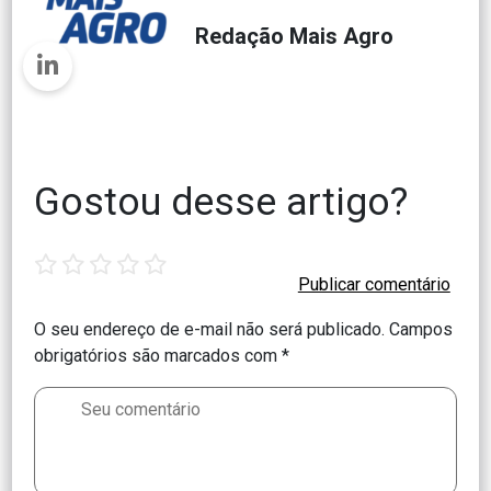
Redação Mais Agro
Gostou desse artigo?
1
2
3
4
5
star
stars
stars
stars
stars
O seu endereço de e-mail não será publicado.
Campos
obrigatórios são marcados com
*