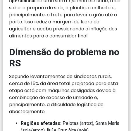
de uma safra. Quando ele sobe, tudo
operacional
sobe: o preparo do solo, o plantio, a colheita e,
principalmente, o frete para levar o grão até o
porto. Isso reduz a margem de lucro do
agricultor e acaba pressionando a inflação dos
alimentos para o consumidor final.
Dimensão do problema no
RS
Segundo levantamentos de sindicatos rurais,
cerca de 15% da área total projetada para esta
etapa está com máquinas desligadas devido à
combinação de excesso de umidade e,
principalmente, a dificuldade logística de
abastecimento.
Regiões afetadas:
Pelotas (arroz), Santa Maria
(soja/arroz), Ijuí e Cruz Alta (soja).