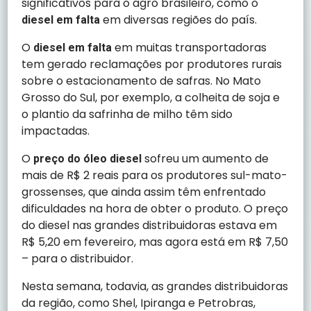
significativos para o agro brasileiro, como o
em diversas regiões do país.
diesel em falta
O
em muitas transportadoras
diesel em falta
tem gerado reclamações por produtores rurais
sobre o estacionamento de safras. No Mato
Grosso do Sul, por exemplo, a colheita de soja e
o plantio da safrinha de milho têm sido
impactadas.
O
sofreu um aumento de
preço do óleo diesel
mais de R$ 2 reais para os produtores sul-mato-
grossenses, que ainda assim têm enfrentado
dificuldades na hora de obter o produto. O preço
do diesel nas grandes distribuidoras estava em
R$ 5,20 em fevereiro, mas agora está em R$ 7,50
– para o distribuidor.
Nesta semana, todavia, as grandes distribuidoras
da região, como Shel, Ipiranga e Petrobras,