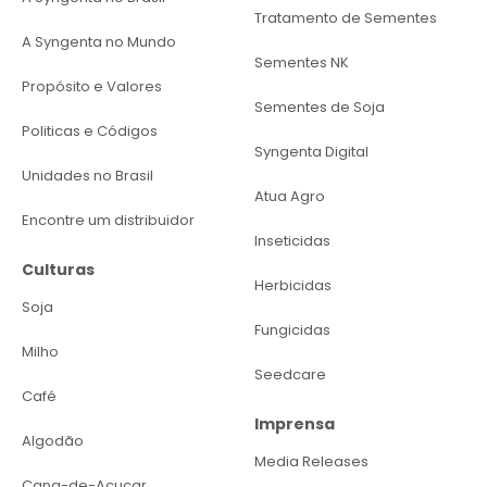
Tratamento de Sementes
A Syngenta no Mundo
Sementes NK
Propósito e Valores
Sementes de Soja
Politicas e Códigos
Syngenta Digital
Unidades no Brasil
Atua Agro
Encontre um distribuidor
Inseticidas
Culturas
Herbicidas
Soja
Fungicidas
Milho
Seedcare
Café
Imprensa
Algodão
Media Releases
Cana-de-Açucar