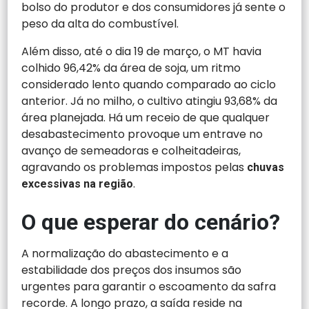
bolso do produtor e dos consumidores já sente o
peso da alta do combustível.
Além disso, até o dia 19 de março, o MT havia
colhido 96,42% da área de soja, um ritmo
considerado lento quando comparado ao ciclo
anterior. Já no milho, o cultivo atingiu 93,68% da
área planejada. Há um receio de que qualquer
desabastecimento provoque um entrave no
avanço de semeadoras e colheitadeiras,
agravando os problemas impostos pelas
chuvas
.
excessivas na região
O que esperar do cenário?
A normalização do abastecimento e a
estabilidade dos preços dos insumos são
urgentes para garantir o escoamento da safra
recorde. A longo prazo, a saída reside na