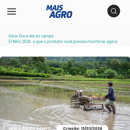
Início
Dia a dia do campo
›
›
El Niño 2026: o que o produtor rural precisa monitorar agora
DIA A DIA DO CAMPO
Criação: 13/03/2026