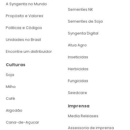
A Syngenta no Mundo
Sementes NK
Propósito e Valores
Sementes de Soja
Politicas e Códigos
Syngenta Digital
Unidades no Brasil
Atua Agro
Encontre um distribuidor
Inseticidas
Culturas
Herbicidas
Soja
Fungicidas
Milho
Seedcare
Café
Imprensa
Algodão
Media Releases
Cana-de-Açucar
Assessoria de imprensa