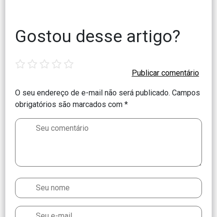
Gostou desse artigo?
1
2
3
4
5
star
stars
stars
stars
stars
O seu endereço de e-mail não será publicado.
Campos
obrigatórios são marcados com
*