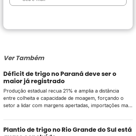
Ver Também
Déficit de trigo no Paraná deve ser o
maior já registrado
Produção estadual recua 21% e amplia a distância
entre colheita e capacidade de moagem, forçando o
setor a lidar com margens apertadas, importações mais
caras e o risco de um El Niño intenso
Plantio de trigo no Rio Grande do Sul está