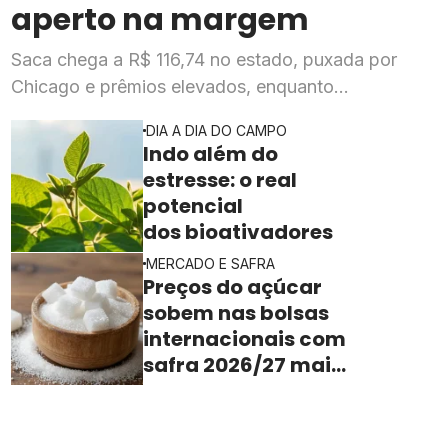
aperto na margem
Saca chega a R$ 116,74 no estado, puxada por
Chicago e prêmios elevados, enquanto
esmagadoras enfrentam queda de mais de 20% na
DIA A DIA DO CAMPO
rentabilidade
Indo além do
estresse: o real
potencial
dos bioativadores
MERCADO E SAFRA
Preços do açúcar
sobem nas bolsas
internacionais com
safra 2026/27 mais
apertada