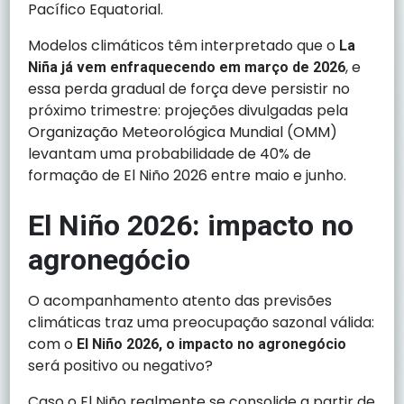
Pacífico Equatorial.
Modelos climáticos têm interpretado que o
La
, e
Niña já vem enfraquecendo em março de 2026
essa perda gradual de força deve persistir no
próximo trimestre: projeções divulgadas pela
Organização Meteorológica Mundial (OMM)
levantam uma probabilidade de 40% de
formação de El Niño 2026 entre maio e junho.
El Niño 2026: impacto no
agronegócio
O acompanhamento atento das previsões
climáticas traz uma preocupação sazonal válida:
com o
El Niño 2026, o impacto no agronegócio
será positivo ou negativo?
Caso o El Niño realmente se consolide a partir de