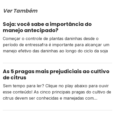
Ver Também
Soja: você sabe a importância do
manejo antecipado?
Começar o controle de plantas daninhas desde o
período de entressafra é importante para alcançar um
manejo efetivo das daninhas ao longo do ciclo da soja
As 5 pragas mais prejudiciais ao cultivo
de citrus
Sem tempo para ler? Clique no play abaixo para ouvir
esse conteúdo! As cinco principais pragas do cultivo de
citrus devem ser conhecidas e manejadas com
estratégias integradas para garantir produtividade e
qualidade. Saiba quais são. Responsável por 25% da