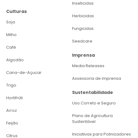
Inseticidas
Culturas
Herbicidas
Soja
Fungicidas
Milho
Seedcare
Café
Imprensa
Algodão
Media Releases
Cana-de-Açucar
Assessoria de imprensa
Trigo
Sustentabilidade
Hortifrúti
Uso Correto e Seguro
Arroz
Plano de Agricultura
Sustentável
Feijão
Iniciativas para Polinizadores
Citrus