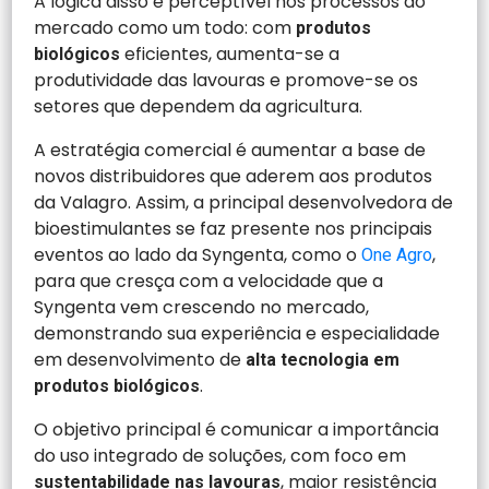
A lógica disso é perceptível nos processos do
mercado como um todo: com
produtos
eficientes, aumenta-se a
biológicos
produtividade das lavouras e promove-se os
setores que dependem da agricultura.
A estratégia comercial é aumentar a base de
novos distribuidores que aderem aos produtos
da Valagro. Assim, a principal desenvolvedora de
bioestimulantes se faz presente nos principais
eventos ao lado da Syngenta, como o
,
One Agro
para que cresça com a velocidade que a
Syngenta vem crescendo no mercado,
demonstrando sua experiência e especialidade
em desenvolvimento de
alta tecnologia em
.
produtos biológicos
O objetivo principal é comunicar a importância
do uso integrado de soluções, com foco em
, maior resistência
sustentabilidade nas lavouras