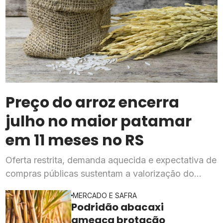
Preço do arroz encerra
julho no maior patamar
em 11 meses no RS
Oferta restrita, demanda aquecida e expectativa de
compras públicas sustentam a valorização do
cereal, segundo o Cepea
MERCADO E SAFRA
Podridão abacaxi
ameaça brotação