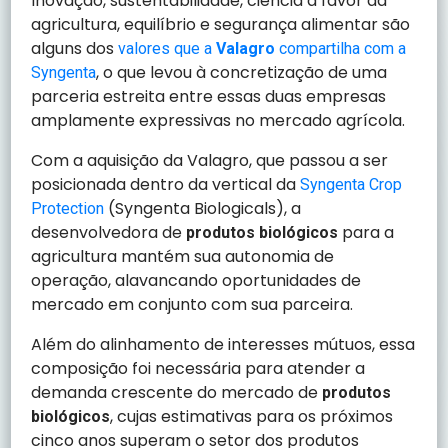
Inovação, sustentabilidade, ciência a favor da
agricultura, equilíbrio e segurança alimentar são
alguns dos
valores que a
Valagro
compartilha com a
, o que levou à concretização de uma
Syngenta
parceria estreita entre essas duas empresas
amplamente expressivas no mercado agrícola.
Com a aquisição da Valagro, que passou a ser
posicionada dentro da vertical da
Syngenta Crop
(Syngenta Biologicals), a
Protection
desenvolvedora de
para a
produtos biológicos
agricultura mantém sua autonomia de
operação, alavancando oportunidades de
mercado em conjunto com sua parceira.
Além do alinhamento de interesses mútuos, essa
composição foi necessária para atender a
demanda crescente do mercado de
produtos
, cujas estimativas para os próximos
biológicos
cinco anos superam o setor dos produtos