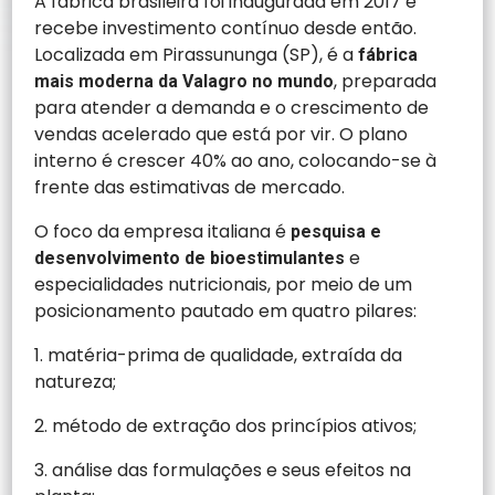
A fábrica brasileira foi inaugurada em 2017 e
recebe investimento contínuo desde então.
Localizada em Pirassununga (SP), é a
fábrica
, preparada
mais moderna da Valagro no mundo
para atender a demanda e o crescimento de
vendas acelerado que está por vir. O plano
interno é crescer 40% ao ano, colocando-se à
frente das estimativas de mercado.
O foco da empresa italiana é
pesquisa e
e
desenvolvimento de bioestimulantes
especialidades nutricionais, por meio de um
posicionamento pautado em quatro pilares:
1. matéria-prima de qualidade, extraída da
natureza;
2. método de extração dos princípios ativos;
3. análise das formulações e seus efeitos na