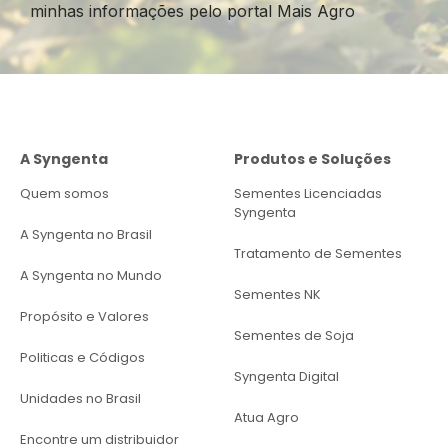
minhas informações pelo portal Mais Agro
A Syngenta
Produtos e Soluções
Quem somos
Sementes Licenciadas
Syngenta
A Syngenta no Brasil
Tratamento de Sementes
A Syngenta no Mundo
Sementes NK
Propósito e Valores
Sementes de Soja
Politicas e Códigos
Syngenta Digital
Unidades no Brasil
Atua Agro
Encontre um distribuidor