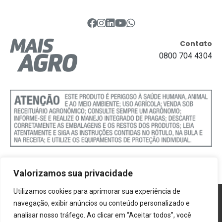
Contato
0800 704 4304
Valorizamos sua privacidade
Utilizamos cookies para aprimorar sua experiência de
Política de Cookies
navegação, exibir anúncios ou conteúdo personalizado e
analisar nosso tráfego. Ao clicar em “Aceitar todos”, você
Termos e Condições