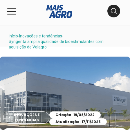
Início
Inovações e tendências
›
›
Syngenta amplia qualidade de bioestimulantes com
aquisição de Valagro
INOVAÇÕES E
Criação: 19/08/2022
TENDÊNCIAS
Atualização: 17/11/2025