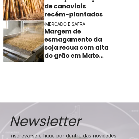
de canaviais
recém-plantados
MERCADO E SAFRA
Margem de
esmagamento da
soja recua com alta
do grão em Mato
Grosso
Newsletter
Inscreva-se e fique por dentro das novidades