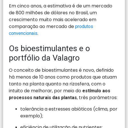
Em cinco anos, a estimativa é de um mercado
de 800 milhões de dólares no Brasil, um
crescimento muito mais acelerado em
comparação ao mercado de
produtos
.
convencionais
Os bioestimulantes e o
portfólio da Valagro
O conceito de bioestimulantes é novo, definido
há menos de 10 anos como produtos que atuam
tanto na planta quanto na rizosfera, com o
intuito de melhorar, por meio do
estímulo aos
, três parâmetros:
processos naturais das plantas
tolerância a estresses abióticos (clima, por
exemplo);
eficiência de utilização de nutrientes;