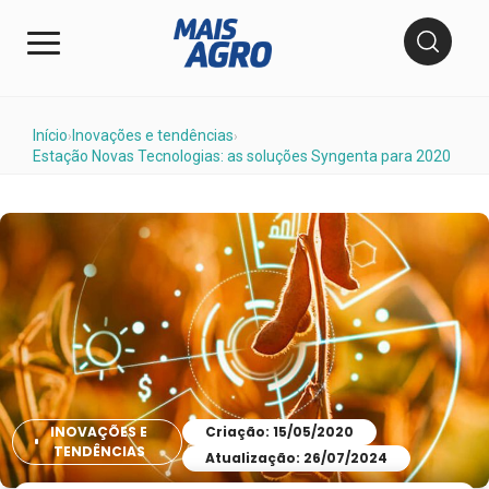
Início
Inovações e tendências
›
›
Estação Novas Tecnologias: as soluções Syngenta para 2020
INOVAÇÕES E
Criação: 15/05/2020
TENDÊNCIAS
Atualização: 26/07/2024