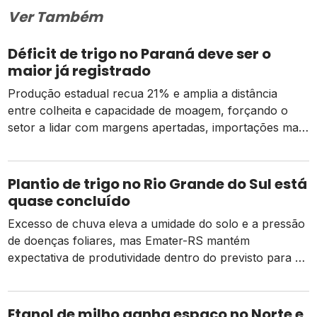
Ver Também
Déficit de trigo no Paraná deve ser o
maior já registrado
Produção estadual recua 21% e amplia a distância
entre colheita e capacidade de moagem, forçando o
setor a lidar com margens apertadas, importações mais
caras e o risco de um El Niño intenso
Plantio de trigo no Rio Grande do Sul está
quase concluído
Excesso de chuva eleva a umidade do solo e a pressão
de doenças foliares, mas Emater-RS mantém
expectativa de produtividade dentro do previsto para a
safra 2026
Etanol de milho ganha espaço no Norte e