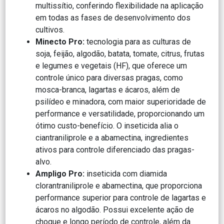
multissítio, conferindo flexibilidade na aplicação
em todas as fases de desenvolvimento dos
cultivos.
Minecto Pro:
tecnologia para as culturas de
soja, feijão, algodão, batata, tomate, citrus, frutas
e legumes e vegetais (HF), que oferece um
controle único para diversas pragas, como
mosca-branca, lagartas e ácaros, além de
psilídeo e minadora, com maior superioridade de
performance e versatilidade, proporcionando um
ótimo custo-benefício. O inseticida alia o
ciantraniliprole e a abamectina, ingredientes
ativos para controle diferenciado das pragas-
alvo.
Ampligo Pro:
inseticida com diamida
clorantraniliprole e abamectina, que proporciona
performance superior para controle de lagartas e
ácaros no algodão. Possui excelente ação de
choque e longo período de controle, além da