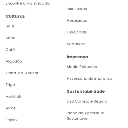
Encontre um distribuidor
Inseticidas
Culturas
Herbicidas
Soja
Fungicidas
Milho
Seedcare
Café
Imprensa
Algodão
Media Releases
Cana-de-Açucar
Assessoria de imprensa
Trigo
Sustentabilidade
Hortifrúti
Uso Correto e Seguro
Arroz
Plano de Agricultura
Sustentável
Feijão