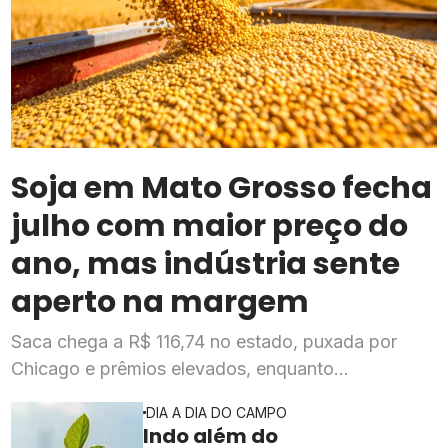
Soja em Mato Grosso fecha
julho com maior preço do
ano, mas indústria sente
aperto na margem
Saca chega a R$ 116,74 no estado, puxada por
Chicago e prêmios elevados, enquanto
esmagadoras enfrentam queda de mais de 20% na
DIA A DIA DO CAMPO
rentabilidade
Indo além do