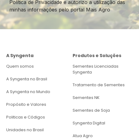
Política de Privacidade e autorizo a utilização das
minhas informações pelo portal Mais Agro
A Syngenta
Produtos e Soluções
Quem somos
Sementes Licenciadas
Syngenta
A Syngenta no Brasil
Tratamento de Sementes
A Syngenta no Mundo
Sementes NK
Propósito e Valores
Sementes de Soja
Politicas e Códigos
Syngenta Digital
Unidades no Brasil
Atua Agro