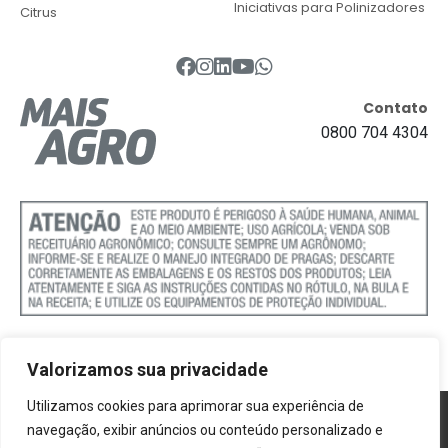
Iniciativas para Polinizadores
Citrus
Contato
0800 704 4304
Valorizamos sua privacidade
Utilizamos cookies para aprimorar sua experiência de
Política de Cookies
navegação, exibir anúncios ou conteúdo personalizado e