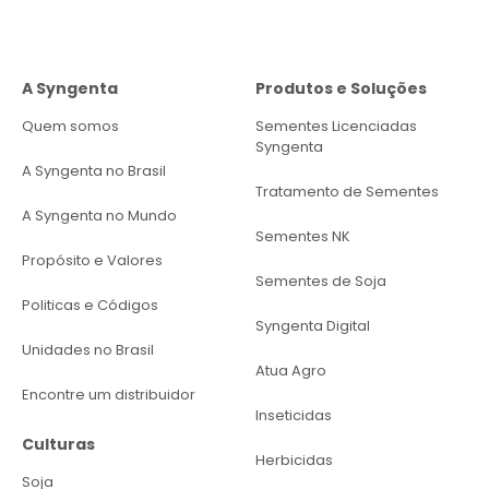
A Syngenta
Produtos e Soluções
Quem somos
Sementes Licenciadas
Syngenta
A Syngenta no Brasil
Tratamento de Sementes
A Syngenta no Mundo
Sementes NK
Propósito e Valores
Sementes de Soja
Politicas e Códigos
Syngenta Digital
Unidades no Brasil
Atua Agro
Encontre um distribuidor
Inseticidas
Culturas
Herbicidas
Soja