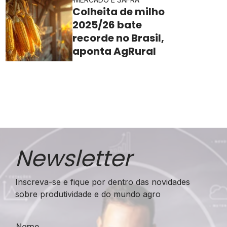
Colheita de milho
2025/26 bate
recorde no Brasil,
aponta AgRural
Newsletter
Inscreva-se e fique por dentro das novidades
sobre produtividade e do mundo agro