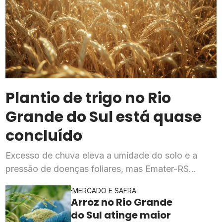
Plantio de trigo no Rio
Grande do Sul está quase
concluído
Excesso de chuva eleva a umidade do solo e a
pressão de doenças foliares, mas Emater-RS
mantém expectativa de produtividade dentro do
MERCADO E SAFRA
previsto para a safra 2026
Arroz no Rio Grande
do Sul atinge maior