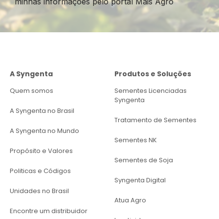
minhas informações pelo portal Mais Agro
A Syngenta
Produtos e Soluções
Quem somos
Sementes Licenciadas
Syngenta
A Syngenta no Brasil
Tratamento de Sementes
A Syngenta no Mundo
Sementes NK
Propósito e Valores
Sementes de Soja
Politicas e Códigos
Syngenta Digital
Unidades no Brasil
Atua Agro
Encontre um distribuidor