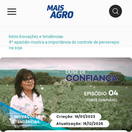
Início
Inovações e tendências
›
›
4º episódio mostra a importância do controle de percevejos
na soja
INOVAÇÕES E
Criação: 16/01/2023
TENDÊNCIAS
Atualização: 15/12/2025