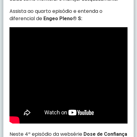
Assista ao quarto episódio e entenda o
diferencial de
Engeo Pleno® S:
Neste 4º episódio da websérie
Dose de Confiança