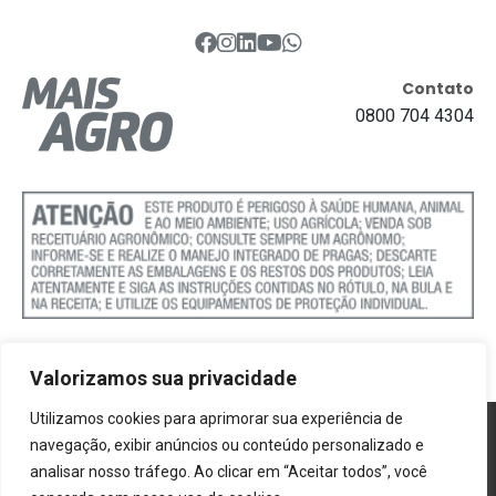
Contato
0800 704 4304
Valorizamos sua privacidade
Utilizamos cookies para aprimorar sua experiência de
Política de Cookies
navegação, exibir anúncios ou conteúdo personalizado e
analisar nosso tráfego. Ao clicar em “Aceitar todos”, você
Termos e Condições