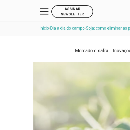
ASSINAR
NEWSLETTER
Início
Dia a dia do campo
Soja: como eliminar as p
›
›
Mercado e safra
Inovaçõ