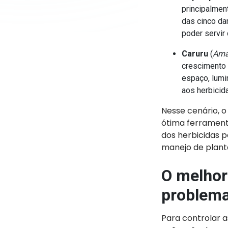
principalme
das cinco da
poder servir
Caruru
(
Ama
crescimento 
espaço, lumi
aos herbicid
Nesse cenário, o
ótima ferrament
dos herbicidas 
manejo de planta
O melhor
problema
Para controlar a