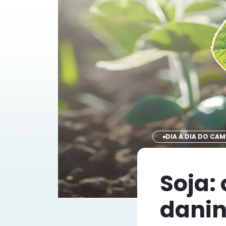
DIA A DIA DO CA
Soja:
danin