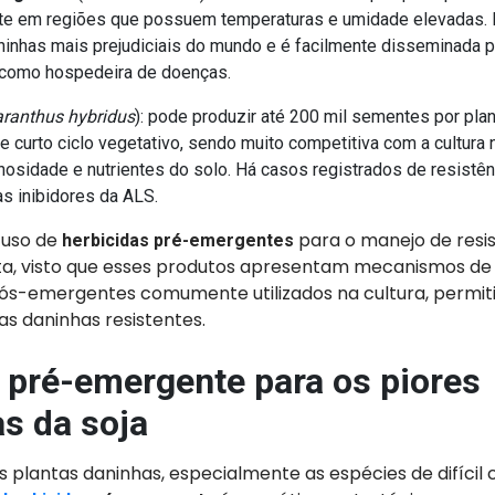
nte em regiões que possuem temperaturas e umidade elevadas. 
ninhas mais prejudiciais do mundo e é facilmente disseminada p
 como hospedeira de doenças.
ranthus hybridus
): pode produzir até 200 mil sementes por plan
e curto ciclo vegetativo, sendo muito competitiva com a cultura 
nosidade e nutrientes do solo. Há casos registrados de resistên
as inibidores da ALS.
 uso de
para o manejo de resi
herbicidas pré-emergentes
a, visto que esses produtos apresentam mecanismos de 
pós-emergentes comumente utilizados na cultura, permi
s daninhas resistentes.
 pré-emergente para os piores
s da soja
s plantas daninhas, especialmente as espécies de difícil c