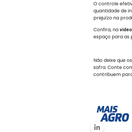
O controle efeti
quantidade de in
prejuízo na prod
Confira, na
video
espaço para as 
Não deixe que os
safra. Conte co
contribuem para