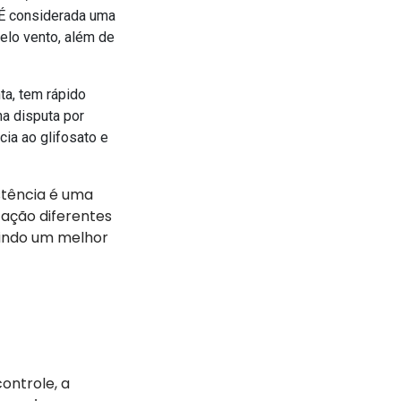
É considerada uma
elo vento, além de
ta, tem rápido
na disputa por
cia ao glifosato e
stência é uma
ação diferentes
tindo um melhor
ontrole, a