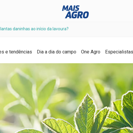
lantas daninhas ao início da lavoura?
es e tendências
Dia a dia do campo
One Agro
Especialista