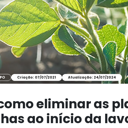
MPO
Criação: 07/07/2021
Atualização: 24/07/2024
 como eliminar as p
has ao início da la