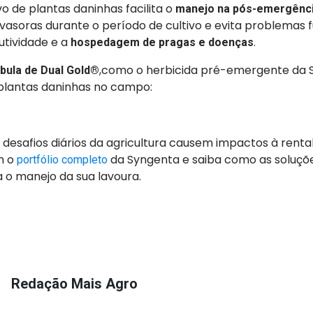
vo de plantas daninhas facilita o
manejo na pós-emergênc
vasoras durante o período de cultivo e evita problemas 
utividade e a
.
hospedagem de pragas e doenças
,como o herbicida pré-emergente da 
bula de Dual Gold®
plantas daninhas no campo:
 desafios diários da agricultura causem impactos à renta
m o
da Syngenta e saiba como as soluçõ
portfólio completo
 o manejo da sua lavoura.
Redação Mais Agro