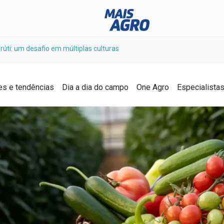
úti: um desafio em múltiplas culturas
es e tendências
Dia a dia do campo
One Agro
Especialista