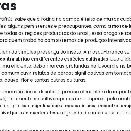
ras
tifrúti sabe que a rotina no campo é feita de muitos cui
eles, alguns persistentes e preocupantes, como a
mosca-b
todas as regiões produtoras do Brasil, essa praga se to
ara quem trabalha com sistemas de produção intensivos 
além da simples presença do inseto. A mosca-branca se 
lado a la
contra abrigo em diferentes espécies cultivadas
rma eficiente, deixa marcas profundas na lavoura e no b
 comum ouvir relatos de perdas significativas em tomate, 
, couve-flor e tantas outras culturas.
dimensão desse desafio, é preciso olhar além do impacto
rúti, raramente se cultiva apenas uma espécie; pelo contr
o a regra.
Isso significa que a mosca-branca encontra sem
, migrando de uma cultura para
nível para se manter ativa