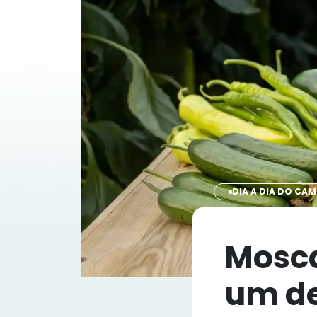
DIA A DIA DO CA
Mosca
um de