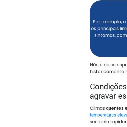
Por exemplo, 
os principais l
sintomas, com
Não é de se esp
historicamente r
Condições
agravar e
Climas
quentes 
temperaturas elev
seu ciclo rapida