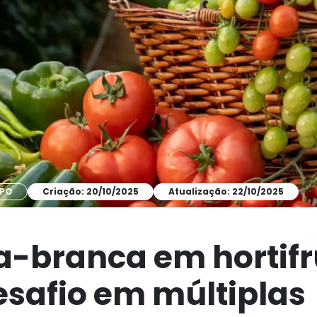
MPO
Criação: 20/10/2025
Atualização: 22/10/2025
-branca em hortifrú
safio em múltiplas