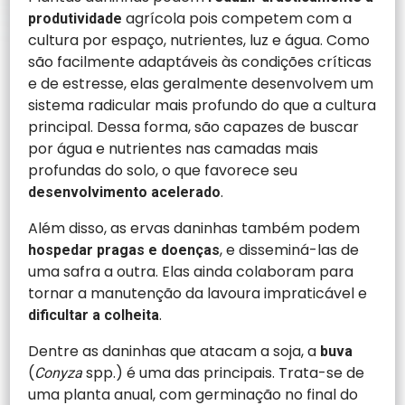
agrícola pois competem com a
produtividade
cultura por espaço, nutrientes, luz e água. Como
são facilmente adaptáveis às condições críticas
e de estresse, elas geralmente desenvolvem um
sistema radicular mais profundo do que a cultura
principal. Dessa forma, são capazes de buscar
por água e nutrientes nas camadas mais
profundas do solo, o que favorece seu
.
desenvolvimento acelerado
Além disso, as ervas daninhas também podem
, e disseminá-las de
hospedar pragas e doenças
uma safra a outra. Elas ainda colaboram para
tornar a manutenção da lavoura impraticável e
.
dificultar a colheita
Dentre as daninhas que atacam a soja, a
buva
(
spp.) é uma das principais. Trata-se de
Conyza
uma planta anual, com germinação no final do