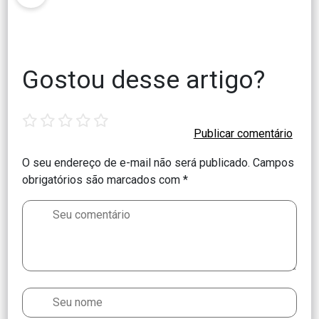
Gostou desse artigo?
1
2
3
4
5
star
stars
stars
stars
stars
O seu endereço de e-mail não será publicado.
Campos
obrigatórios são marcados com
*