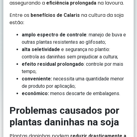
assegurando a
na lavoura.
eficiência prolongada
Entre os
na cultura da soja
benefícios de Calaris
estão:
amplo espectro de controle
: manejo de buva e
outras plantas resistentes ao glifosato;
alta seletividade
e segurança no plantio:
controla as daninhas sem prejudicar a cultura;
efeito residual prolongado
: controle por mais
tempo;
conveniente:
necessita uma quantidade menor
de produto por aplicação;
econômico:
menos descarte de embalagens.
Problemas causados por
plantas daninhas na soja
Plantas daninhas podem
reduzir drasticamente a