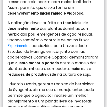
e esse controle ocorre com maior facilidade.
Assim, permite que a soja tenha um
.
desenvolvimento inicial rápido e vigoroso
A aplicação deve ser feita na
fase inicial de
das plantas daninhas com
desenvolvimento
herbicidas pós-emergentes de ação residual,
visando também o controle de novos fluxos.
conduzidos pela Universidade
Experimentos
Estadual de Maringá em conjunto com as
cooperativas Coamo e Copacol, demonstraram
que
entre o manejo das
quanto menor o período
plantas daninhas e a semeadura,
maiores as
na cultura de soja.
reduções de produtividade
Eduardo Ozorio, gerente técnico de herbicidas
da Syngenta, afirma que o manejo antecipado
permite que o agricultor realize um melhor
planejamento e um plantio livre de invasoras
para o próximo cultivo, além de ser uma