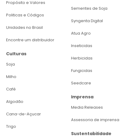
Propósito e Valores
Sementes de Soja
Politicas e Códigos
Syngenta Digital
Unidades no Brasil
Atua Agro
Encontre um distribuidor
Inseticidas
Culturas
Herbicidas
Soja
Fungicidas
Milho
Seedcare
Café
Imprensa
Algodão
Media Releases
Cana-de-Açucar
Assessoria de imprensa
Trigo
Sustentabilidade