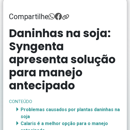
Compartilhe
Daninhas na soja:
Syngenta
apresenta solução
para manejo
antecipado
CONTEÚDO
Problemas causados por plantas daninhas na
soja
Calaris é a melhor opção para o manejo