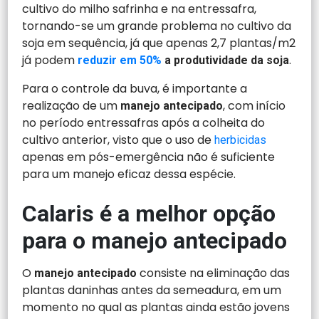
cultivo do milho safrinha e na entressafra,
tornando-se um grande problema no cultivo da
soja em sequência, já que apenas 2,7 plantas/m2
já podem
.
reduzir em 50%
a produtividade da soja
Para o controle da buva, é importante a
realização de um
, com início
manejo antecipado
no período entressafras após a colheita do
cultivo anterior, visto que o uso de
herbicidas
apenas em pós-emergência não é suficiente
para um manejo eficaz dessa espécie.
Calaris é a melhor opção
para o manejo antecipado
O
consiste na eliminação das
manejo antecipado
plantas daninhas antes da semeadura, em um
momento no qual as plantas ainda estão jovens