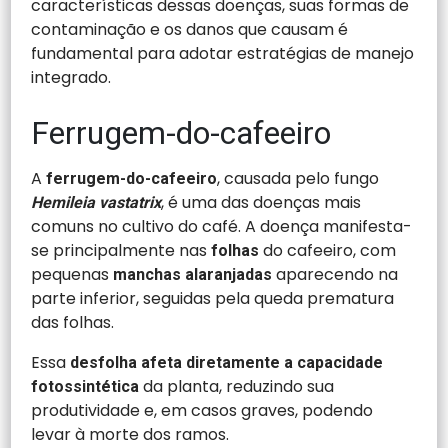
características dessas doenças, suas formas de
contaminação e os danos que causam é
fundamental para adotar estratégias de manejo
integrado.
Ferrugem-do-cafeeiro
A
, causada pelo fungo
ferrugem-do-cafeeiro
, é uma das doenças mais
Hemileia vastatrix
comuns no cultivo do café. A doença manifesta-
se principalmente nas
do cafeeiro, com
folhas
pequenas
aparecendo na
manchas alaranjadas
parte inferior, seguidas pela queda prematura
das folhas.
Essa
desfolha afeta diretamente a capacidade
da planta, reduzindo sua
fotossintética
produtividade e, em casos graves, podendo
levar à morte dos ramos.