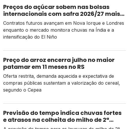
Preços do açúcar sobem nas bolsas
internacionais com safra 2026/27 mais
apertada
Contratos futuros avançam em Nova Iorque e Londres
enquanto o mercado monitora chuvas na Índia e a
intensificação do El Niño
Preço do arroz encerra julho no maior
patamar em 11 meses no RS
Oferta restrita, demanda aquecida e expectativa de
compras públicas sustentam a valorização do cereal,
segundo o Cepea
Previsão do tempo indica chuvas fortes
e atrasos na colheita do milho de 2ª
safra
A previsão do tempo para as lavouras de milho da 2ª