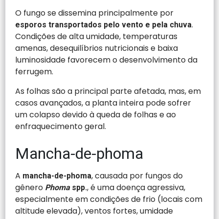
O fungo se dissemina principalmente por
.
esporos transportados pelo vento e pela chuva
Condições de alta umidade, temperaturas
amenas, desequilíbrios nutricionais e baixa
luminosidade favorecem o desenvolvimento da
ferrugem.
As folhas são a principal parte afetada, mas, em
casos avançados, a planta inteira pode sofrer
um colapso devido à queda de folhas e ao
enfraquecimento geral.
Mancha-de-phoma
A
, causada por fungos do
mancha-de-phoma
gênero
, é uma doença agressiva,
Phoma
spp.
especialmente em condições de frio (locais com
altitude elevada), ventos fortes, umidade