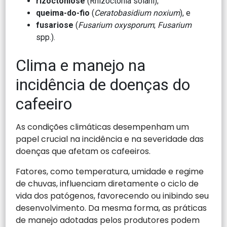
rizoctoniose
(Rhizoctonia solani);
queima-do-fio
(
Ceratobasidium noxium
), e
fusariose
(
Fusarium oxysporum
;
Fusarium
spp.).
Clima e manejo na
incidência de doenças do
cafeeiro
As condições climáticas desempenham um
papel crucial na incidência e na severidade das
doenças que afetam os cafeeiros.
Fatores, como temperatura, umidade e regime
de chuvas, influenciam diretamente o ciclo de
vida dos patógenos, favorecendo ou inibindo seu
desenvolvimento. Da mesma forma, as práticas
de manejo adotadas pelos produtores podem