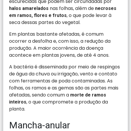
escurecidas que podem ser circundadas por
nas folhas, além de
halos amarelados
necroses
, o que pode levar à
em ramos, flores e frutos
seca dessas partes do vegetal.
Em plantas bastante afetadas, é comum
ocorrer a desfolha e, com isso, a redução da
produção. A maior ocorrência da doença
acontece em plantas jovens, de até 4 anos.
A bactéria é disseminada por meio de respingos
de água da chuva ou irrigação, vento e contato
com ferramentas de poda contaminadas. As
folhas, os ramos e as gemas são as partes mais
afetadas, sendo comum a
morte de ramos
, o que compromete a produção da
inteiros
planta.
Mancha-anular