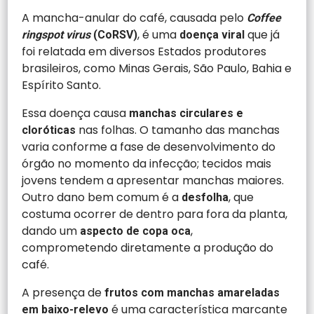
A mancha-anular do café, causada pelo
Coffee
, é uma
que já
ringspot virus
(CoRSV)
doença viral
foi relatada em diversos Estados produtores
brasileiros, como Minas Gerais, São Paulo, Bahia e
Espírito Santo.
Essa doença causa
manchas circulares e
nas folhas. O tamanho das manchas
cloróticas
varia conforme a fase de desenvolvimento do
órgão no momento da infecção; tecidos mais
jovens tendem a apresentar manchas maiores.
Outro dano bem comum é a
, que
desfolha
costuma ocorrer de dentro para fora da planta,
dando um
,
aspecto de copa oca
comprometendo diretamente a produção do
café.
A presença de
frutos com manchas amareladas
é uma característica marcante
em baixo-relevo