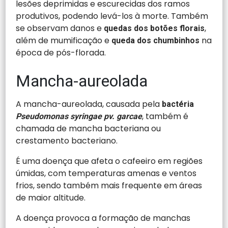
lesões deprimidas e escurecidas dos ramos
produtivos, podendo levá-los à morte. Também
se observam danos e
,
quedas dos botões florais
além de mumificação e
na
queda dos chumbinhos
época de pós-florada.
Mancha-aureolada
A mancha-aureolada, causada pela
bactéria
, também é
Pseudomonas syringae pv. garcae
chamada de mancha bacteriana ou
crestamento bacteriano.
É uma doença que afeta o cafeeiro em regiões
úmidas, com temperaturas amenas e ventos
frios, sendo também mais frequente em áreas
de maior altitude.
A doença provoca a formação de manchas