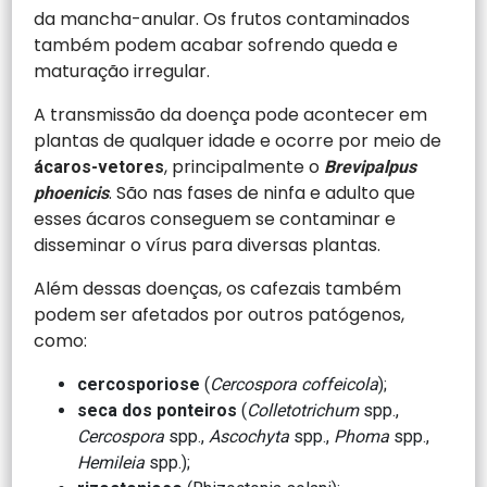
da mancha-anular. Os frutos contaminados
também podem acabar sofrendo queda e
maturação irregular.
A transmissão da doença pode acontecer em
plantas de qualquer idade e ocorre por meio de
, principalmente o
ácaros-vetores
Brevipalpus
. São nas fases de ninfa e adulto que
phoenicis
esses ácaros conseguem se contaminar e
disseminar o vírus para diversas plantas.
Além dessas doenças, os cafezais também
podem ser afetados por outros patógenos,
como:
cercosporiose
(
Cercospora coffeicola
);
seca dos ponteiros
(
Colletotrichum
spp.,
Cercospora
spp.,
Ascochyta
spp.,
Phoma
spp.,
Hemileia
spp.);