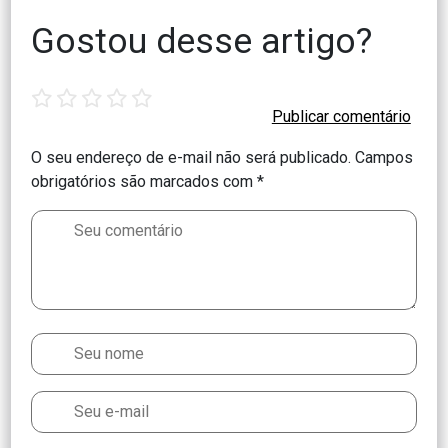
Gostou desse artigo?
1
2
3
4
5
star
stars
stars
stars
stars
O seu endereço de e-mail não será publicado.
Campos
obrigatórios são marcados com
*