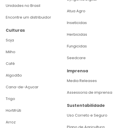
Unidades no Brasil
Atua Agro
Encontre um distribuidor
Inseticidas
Culturas
Herbicidas
Soja
Fungicidas
Milho
Seedcare
Café
Imprensa
Algodão
Media Releases
Cana-de-Açucar
Assessoria de imprensa
Trigo
Sustentabilidade
Hortifrúti
Uso Correto e Seguro
Arroz
Plano de Agricultura