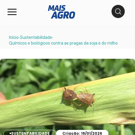
Início
Sustentabilidade
›
›
Químicos e biológicos contra as pragas da soja e do milho
SUSTENTABILIDADE
Criação: 19/01/2026