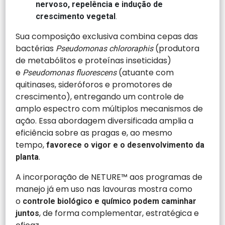
nervoso, repelência e indução de
crescimento vegetal
.
Sua composição exclusiva combina cepas das
bactérias
(produtora
Pseudomonas chlororaphis
de metabólitos e proteínas inseticidas)
e
(atuante com
Pseudomonas fluorescens
quitinases, sideróforos e promotores de
crescimento), entregando um controle de
amplo espectro com múltiplos mecanismos de
ação. Essa abordagem diversificada amplia a
eficiência sobre as pragas e, ao mesmo
tempo,
favorece o vigor e o desenvolvimento da
.
planta
A incorporação de NETURE™ aos programas de
manejo já em uso nas lavouras mostra como
o
controle biológico e químico podem caminhar
, de forma complementar, estratégica e
juntos