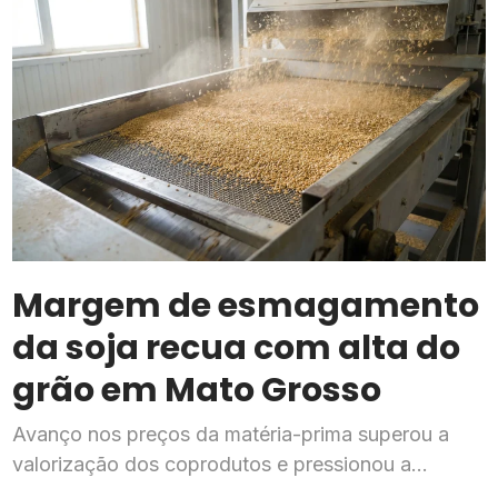
Margem de esmagamento
da soja recua com alta do
grão em Mato Grosso
Avanço nos preços da matéria-prima superou a
valorização dos coprodutos e pressionou a
rentabilidade da indústria processadora em julho,