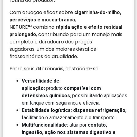
rotina do produtor.
Com atuação eficaz sobre
cigarrinha-do-milho,
,
percevejos e mosca-branca
NETURE™ combina
rápida ação e efeito residual
, contribuindo para um manejo mais
prolongado
completo e duradouro das pragas
sugadoras, um dos maiores desafios
fitossanitários da atualidade.
Entre seus diferenciais, destacam-se:
Versatilidade de
aplicação:
produto
compatível com
defensivos químicos
, possibilitando aplicações
em tanque com segurança e eficácia;
Estabilidade logística:
dispensa refrigeração
,
facilitando o armazenamento e o transporte;
Multifuncionalidade:
atua por
contato,
ingestão, ação nos sistemas digestivo e