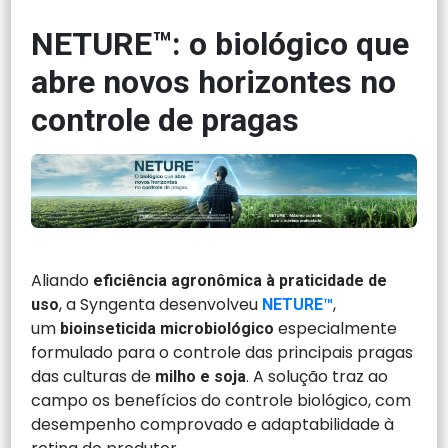
NETURE™: o biológico que
abre novos horizontes no
controle de pragas
Aliando
eficiência agronômica à praticidade de
, a Syngenta desenvolveu
,
uso
NETURE™
um
especialmente
bioinseticida microbiológico
formulado para o controle das principais pragas
das culturas de
. A solução traz ao
milho e soja
campo os benefícios do controle biológico, com
desempenho comprovado e adaptabilidade à