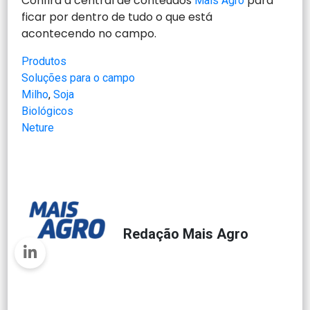
Confira a central de conteúdos
para
Mais Agro
ficar por dentro de tudo o que está
acontecendo no campo.
Produtos
Soluções para o campo
Milho
, 
Soja
Biológicos
Neture
Redação Mais Agro