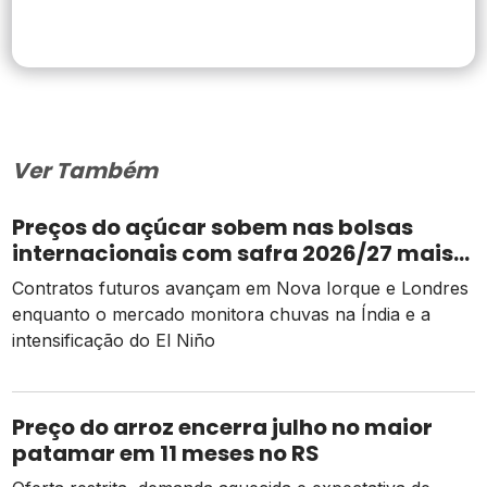
Ver Também
Preços do açúcar sobem nas bolsas
internacionais com safra 2026/27 mais
apertada
Contratos futuros avançam em Nova Iorque e Londres
enquanto o mercado monitora chuvas na Índia e a
intensificação do El Niño
Preço do arroz encerra julho no maior
patamar em 11 meses no RS