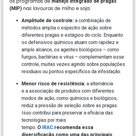
os programas de
manejo integrado de pragas
nas lavouras de milho e soja:
(MIP)
Amplitude de controle:
a combinação de
métodos amplia o espectro de ação sobre
diferentes pragas e estágios do ciclo. Enquanto
os defensivos químicos atuam com rapidez e
amplo alcance, os agentes biológicos – como
fungos, bactérias e vírus – complementam esse
controle, muitas vezes agindo sobre populações
residuais ou pontos específicos da infestação.
Menor risco de resistência:
a alternância
e a associação de produtos com diferentes
modos de ação, como químicos e biológicos,
reduz a pressão de seleção sobre as pragas.
Isso contribui para preservar a eficácia das
tecnologias por mais
tempo.
O
IRAC
recomenda essa
diversificação como uma das principais