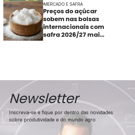
MERCADO E SAFRA
Preços do açúcar
sobem nas bolsas
internacionais com
safra 2026/27 mais
apertada
Newsletter
Inscreva-se e fique por dentro das novidades
sobre produtividade e do mundo agro