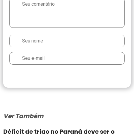
Ver Também
Déficit de trigo no Paraná deve ser o