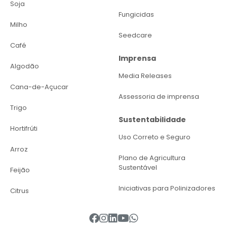
Soja
Fungicidas
Milho
Seedcare
Café
Imprensa
Algodão
Media Releases
Cana-de-Açucar
Assessoria de imprensa
Trigo
Sustentabilidade
Hortifrúti
Uso Correto e Seguro
Arroz
Plano de Agricultura
Sustentável
Feijão
Iniciativas para Polinizadores
Citrus