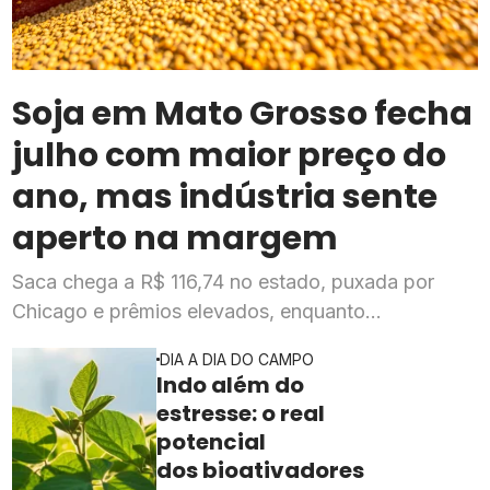
Soja em Mato Grosso fecha
julho com maior preço do
ano, mas indústria sente
aperto na margem
Saca chega a R$ 116,74 no estado, puxada por
Chicago e prêmios elevados, enquanto
esmagadoras enfrentam queda de mais de 20% na
DIA A DIA DO CAMPO
rentabilidade
Indo além do
estresse: o real
potencial
dos bioativadores