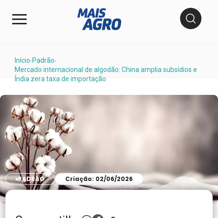
Início
Padrão
›
›
Mercado internacional de algodão: China amplia subsídios e
Índia zera taxa de importação
PADRÃO
Criação: 02/06/2026