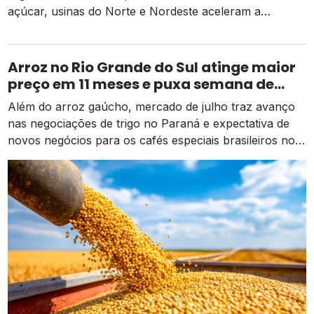
açúcar, usinas do Norte e Nordeste aceleram a
diversificação para o etanol de milho como alternativa
de receita e competitividade.
Arroz no Rio Grande do Sul atinge maior
preço em 11 meses e puxa semana de
valorização no campo
Além do arroz gaúcho, mercado de julho traz avanço
nas negociações de trigo no Paraná e expectativa de
novos negócios para os cafés especiais brasileiros no
exterior