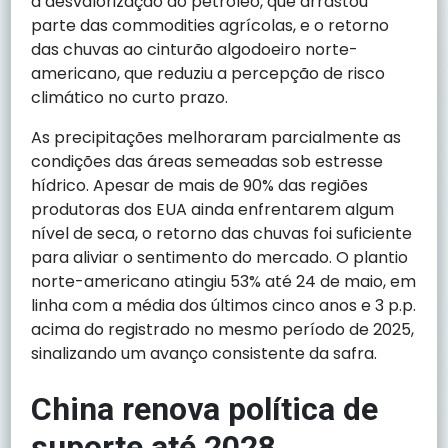
a desvalorização do petróleo, que arrastou
parte das commodities agrícolas, e o retorno
das chuvas ao cinturão algodoeiro norte-
americano, que reduziu a percepção de risco
climático no curto prazo.
As precipitações melhoraram parcialmente as
condições das áreas semeadas sob estresse
hídrico. Apesar de mais de 90% das regiões
produtoras dos EUA ainda enfrentarem algum
nível de seca, o retorno das chuvas foi suficiente
para aliviar o sentimento do mercado. O plantio
norte-americano atingiu 53% até 24 de maio, em
linha com a média dos últimos cinco anos e 3 p.p.
acima do registrado no mesmo período de 2025,
sinalizando um avanço consistente da safra.
China renova política de
suporte até 2028