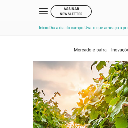
ASSINAR
NEWSLETTER
Início
Dia a dia do campo
Uva: o que ameaça a pro
›
›
Mercado e safra
Inovaçõ