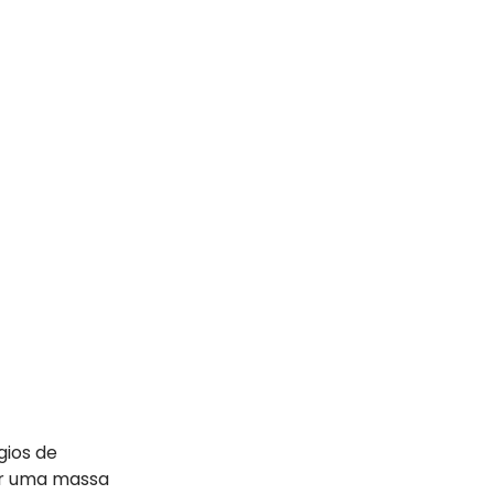
gios de
or uma massa