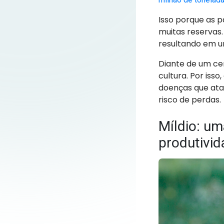
Isso porque as 
muitas reservas
resultando em 
Diante de um cen
cultura. Por isso
doenças que ata
risco de perdas.
Míldio: u
produtivid