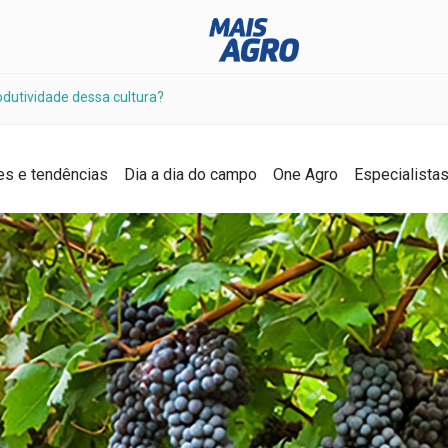
dutividade dessa cultura?
es e tendências
Dia a dia do campo
One Agro
Especialista