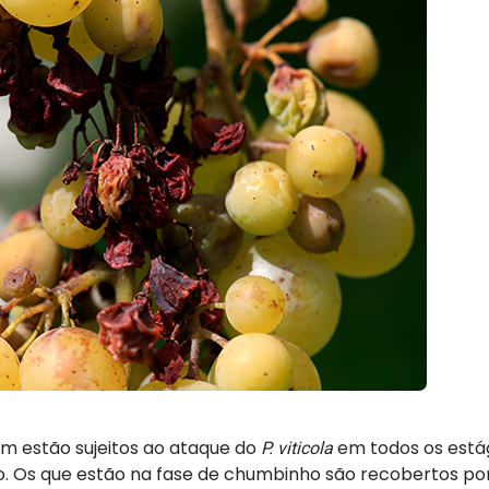
 estão sujeitos ao ataque do
em todos os está
P. viticola
. Os que estão na fase de chumbinho são recobertos p