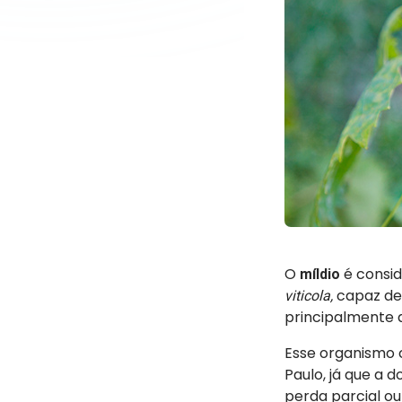
O
é consi
míldio
capaz de 
viticola,
principalmente q
Esse organismo 
Paulo, já que a 
perda parcial ou 