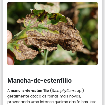
Mancha-de-estenfílio
A
(
spp.)
mancha-de-estenfílio
Stemphylium
geralmente ataca as folhas mais novas,
provocando uma intensa queima das folhas. Isso