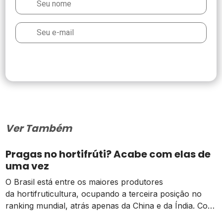
Ver Também
Pragas no hortifrúti? Acabe com elas de
uma vez
O Brasil está entre os maiores produtores
da hortifruticultura, ocupando a terceira posição no
ranking mundial, atrás apenas da China e da Índia. Com
um mercado bastante diversificado e segmentado.