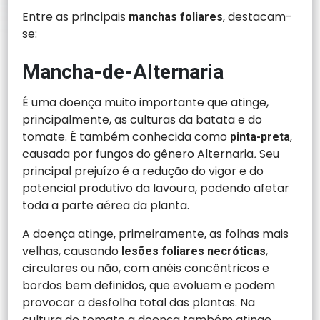
Entre as principais
,
destacam-
manchas foliares
se:
Mancha-de-Alternaria
É uma doença muito importante que atinge,
principalmente, as culturas da batata e do
tomate. É também conhecida como
,
pinta-preta
causada por fungos do gênero Alternaria
Seu
.
principal prejuízo é a redução do vigor e do
potencial produtivo da lavoura, podendo afetar
toda a parte aérea da planta.
A doença atinge, primeiramente, as folhas mais
velhas, causando
,
lesões foliares necróticas
circulares ou não, com anéis concêntricos e
bordos bem definidos, que evoluem e podem
provocar a desfolha total das plantas. Na
cultura do tomate a doença também atinge