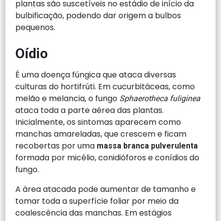
plantas são suscetíveis no estádio de início da
bulbificação, podendo dar origem a bulbos
pequenos.
Oídio
É uma doença fúngica que ataca diversas
culturas do hortifrúti. Em cucurbitáceas, como
melão e melancia, o fungo
Sphaerotheca fuliginea
ataca toda a parte aérea das plantas.
Inicialmente, os sintomas aparecem como
manchas amareladas, que crescem e ficam
recobertas por uma
massa branca pulverulenta
formada por micélio, conidióforos e conídios do
fungo.
A área atacada pode aumentar de tamanho e
tomar toda a superfície foliar por meio da
coalescência das manchas. Em estágios