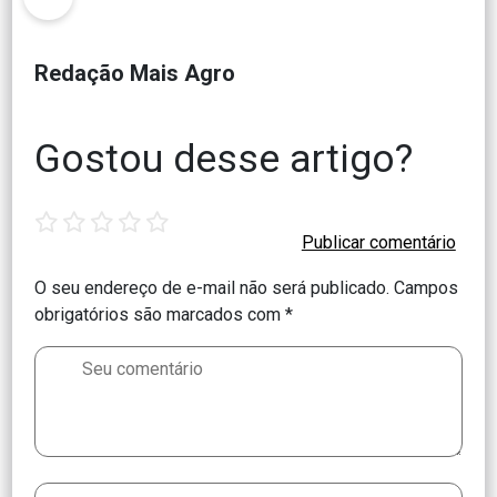
Redação Mais Agro
Gostou desse artigo?
1
2
3
4
5
star
stars
stars
stars
stars
O seu endereço de e-mail não será publicado.
Campos
obrigatórios são marcados com
*