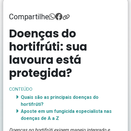
Compartilhe
Doenças do
hortifrúti: sua
lavoura está
protegida?
CONTEÚDO
Quais são as principais doenças do
hortifrúti?
Aposte em um fungicida especialista nas
doenças de A a Z
Doenças no hortifrúti exigem manejo integrado e