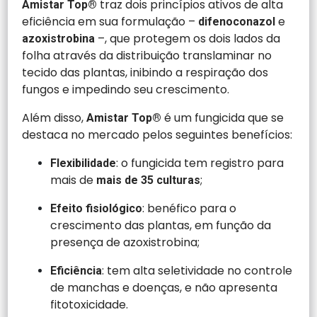
traz dois princípios ativos de alta
Amistar Top®
eficiência em sua formulação –
e
difenoconazol
–, que protegem os dois lados da
azoxistrobina
folha através da distribuição translaminar no
tecido das plantas, inibindo a respiração dos
fungos e impedindo seu crescimento.
Além disso,
é um fungicida que se
Amistar Top®
destaca no mercado pelos seguintes benefícios:
: o fungicida tem registro para
Flexibilidade
mais de
;
mais de 35 culturas
: benéfico para o
Efeito fisiológico
crescimento das plantas, em função da
presença de azoxistrobina;
: tem alta seletividade no controle
Eficiência
de manchas e doenças, e não apresenta
fitotoxicidade.