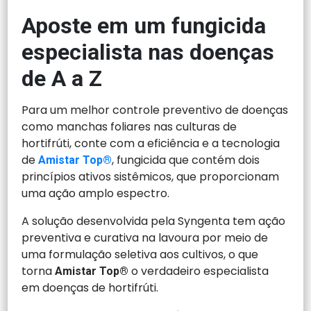
Aposte em um fungicida
especialista nas doenças
de A a Z
Para um melhor controle preventivo de doenças
como manchas foliares nas culturas de
hortifrúti, conte com a eficiência e a tecnologia
de
, fungicida que contém dois
Amistar Top®
princípios ativos sistêmicos, que proporcionam
uma ação amplo espectro.
A solução desenvolvida pela Syngenta tem ação
preventiva e curativa na lavoura por meio de
uma formulação seletiva aos cultivos, o que
torna
o verdadeiro especialista
Amistar Top®
em doenças de hortifrúti.