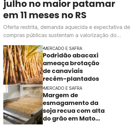
julho no maior patamar
em 11 meses no RS
Oferta restrita, demanda aquecida e expectativa de
compras públicas sustentam a valorização do
cereal, segundo o Cepea
MERCADO E SAFRA
Podridão abacaxi
ameaça brotação
de canaviais
recém-plantados
MERCADO E SAFRA
Margem de
esmagamento da
soja recua com alta
do grão em Mato
Grosso