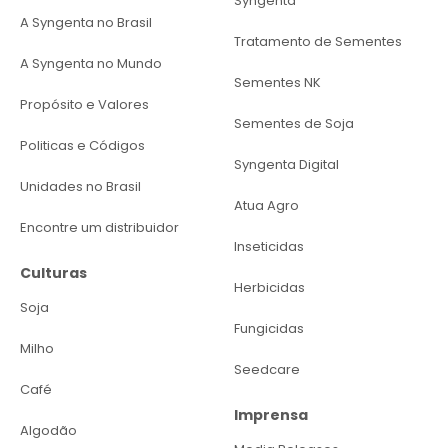
Syngenta
A Syngenta no Brasil
Tratamento de Sementes
A Syngenta no Mundo
Sementes NK
Propósito e Valores
Sementes de Soja
Politicas e Códigos
Syngenta Digital
Unidades no Brasil
Atua Agro
Encontre um distribuidor
Inseticidas
Culturas
Herbicidas
Soja
Fungicidas
Milho
Seedcare
Café
Imprensa
Algodão