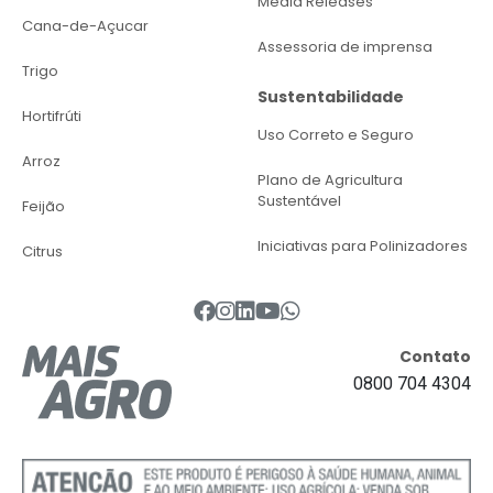
Media Releases
Cana-de-Açucar
Assessoria de imprensa
Trigo
Sustentabilidade
Hortifrúti
Uso Correto e Seguro
Arroz
Plano de Agricultura
Sustentável
Feijão
Iniciativas para Polinizadores
Citrus
Contato
0800 704 4304