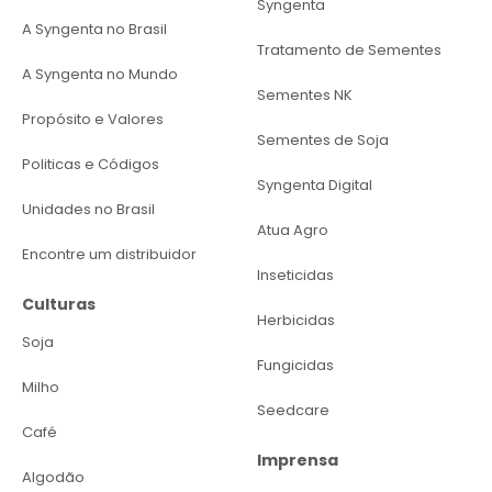
Syngenta
A Syngenta no Brasil
Tratamento de Sementes
A Syngenta no Mundo
Sementes NK
Propósito e Valores
Sementes de Soja
Politicas e Códigos
Syngenta Digital
Unidades no Brasil
Atua Agro
Encontre um distribuidor
Inseticidas
Culturas
Herbicidas
Soja
Fungicidas
Milho
Seedcare
Café
Imprensa
Algodão