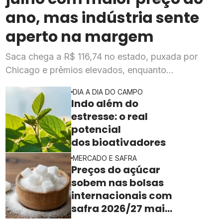
ano, mas indústria sente
aperto na margem
Saca chega a R$ 116,74 no estado, puxada por
Chicago e prêmios elevados, enquanto
esmagadoras enfrentam queda de mais de 20% na
DIA A DIA DO CAMPO
rentabilidade
Indo além do
estresse: o real
potencial
dos bioativadores
MERCADO E SAFRA
Preços do açúcar
sobem nas bolsas
internacionais com
safra 2026/27 mais
apertada