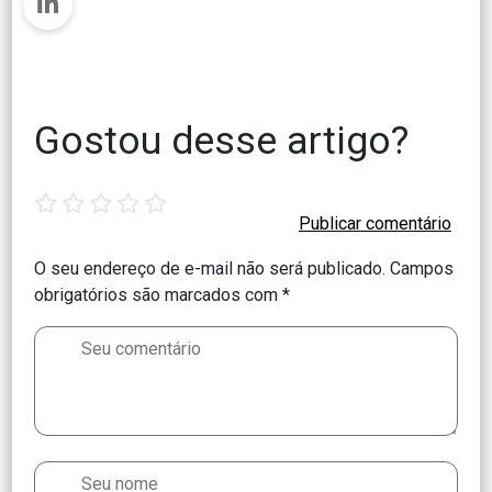
Gostou desse artigo?
1
2
3
4
5
star
stars
stars
stars
stars
O seu endereço de e-mail não será publicado.
Campos
obrigatórios são marcados com
*