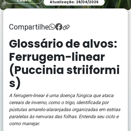
CAMPO
Atualização: 28/04/2026
Compartilhe
Glossário de alvos:
Ferrugem-linear
(Puccinia striiformi
s)
A ferrugem-linear é uma doença fúngica que ataca
cereais de inverno, como o trigo, identificada por
pústulas amarelo-alaranjadas organizadas em estrias
paralelas às nervuras das folhas. Entenda seu ciclo e
como manejar.