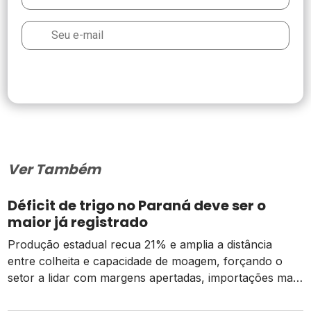
Ver Também
Déficit de trigo no Paraná deve ser o
maior já registrado
Produção estadual recua 21% e amplia a distância
entre colheita e capacidade de moagem, forçando o
setor a lidar com margens apertadas, importações mais
caras e o risco de um El Niño intenso