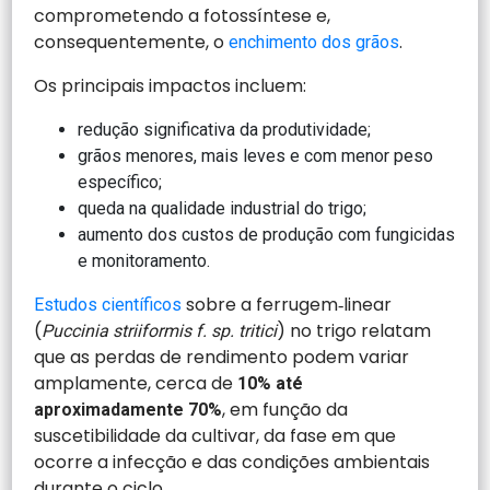
comprometendo a fotossíntese e,
consequentemente, o
.
enchimento dos grãos
Os principais impactos incluem:
redução significativa da produtividade;
grãos menores, mais leves e com menor peso
específico;
queda na qualidade industrial do trigo;
aumento dos custos de produção com fungicidas
e monitoramento.
sobre a ferrugem‑linear
Estudos científicos
(
) no trigo relatam
Puccinia striiformis f. sp. tritici
que as perdas de rendimento podem variar
amplamente, cerca de
10% até
, em função da
aproximadamente 70%
suscetibilidade da cultivar, da fase em que
ocorre a infecção e das condições ambientais
durante o ciclo.