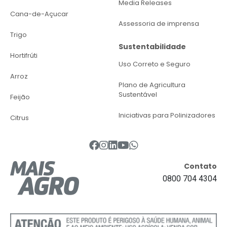
Media Releases
Cana-de-Açucar
Assessoria de imprensa
Trigo
Sustentabilidade
Hortifrúti
Uso Correto e Seguro
Arroz
Plano de Agricultura
Sustentável
Feijão
Iniciativas para Polinizadores
Citrus
Contato
0800 704 4304