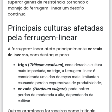
superar genes de resistência, tornando o
manejo da ferrugem-linear um desafio
contínuo.
Principais culturas afetadas
pela ferrugem-linear
A ferrugem-linear afeta principalmente
cereais
, com destaque para:
de inverno
trigo (
Triticum aestivum
)
, considerada a cultura
mais impactada; no trigo, a ferrugem-linear é
considerada uma das doenças mais limitantes,
causando perdas expressivas de produtividade;
cevada
(
Hordeum
vulgare
)
, pode sofrer
perdas de moderada a alta, dependendo da
cultivar.
Outras gramíneas forrageiras como triticale