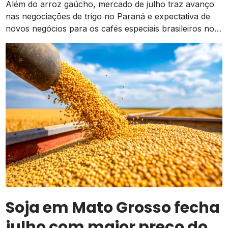
valorização no campo
Além do arroz gaúcho, mercado de julho traz avanço
nas negociações de trigo no Paraná e expectativa de
novos negócios para os cafés especiais brasileiros no
exterior
Soja em Mato Grosso fecha
julho com maior preço do