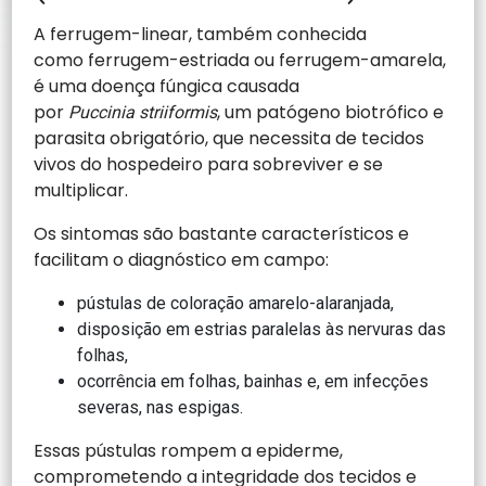
A ferrugem-linear, também conhecida
como ferrugem-estriada ou ferrugem-amarela,
é uma doença fúngica causada
por
, um patógeno biotrófico e
Puccinia striiformis
parasita obrigatório, que necessita de tecidos
vivos do hospedeiro para sobreviver e se
multiplicar.
Os sintomas são bastante característicos e
facilitam o diagnóstico em campo:
pústulas de coloração amarelo-alaranjada,
disposição em estrias paralelas às nervuras das
folhas,
ocorrência em folhas, bainhas e, em infecções
severas, nas espigas.
Essas pústulas rompem a epiderme,
comprometendo a integridade dos tecidos e