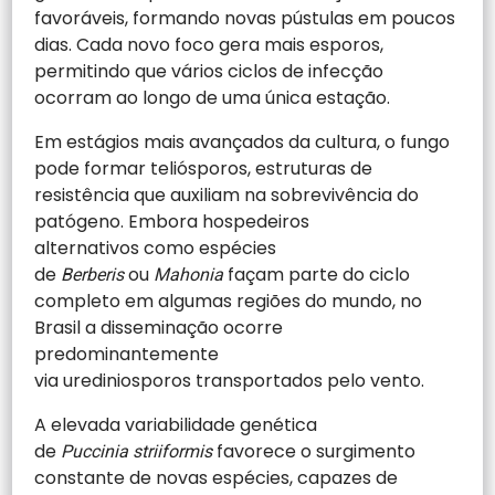
favoráveis, formando novas pústulas em poucos
dias. Cada novo foco gera mais esporos,
permitindo que vários ciclos de infecção
ocorram ao longo de uma única estação.
Em estágios mais avançados da cultura, o fungo
pode formar teliósporos, estruturas de
resistência que auxiliam na sobrevivência do
patógeno. Embora hospedeiros
alternativos como espécies
de
ou
façam parte do ciclo
Berberis
Mahonia
completo em algumas regiões do mundo, no
Brasil a disseminação ocorre
predominantemente
via urediniosporos transportados pelo vento.
A elevada variabilidade genética
de
favorece o surgimento
Puccinia striiformis
constante de novas espécies, capazes de