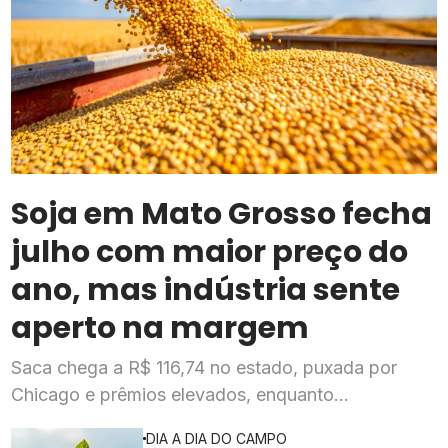
Soja em Mato Grosso fecha
julho com maior preço do
ano, mas indústria sente
aperto na margem
Saca chega a R$ 116,74 no estado, puxada por
Chicago e prêmios elevados, enquanto
esmagadoras enfrentam queda de mais de 20% na
DIA A DIA DO CAMPO