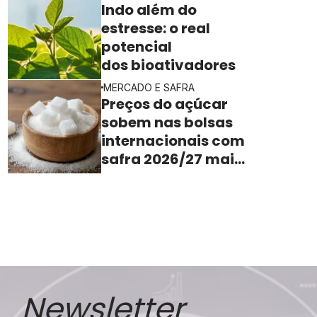
rentabilidade
Indo além do
estresse: o real
potencial
dos bioativadores
MERCADO E SAFRA
Preços do açúcar
sobem nas bolsas
internacionais com
safra 2026/27 mais
apertada
Newsletter