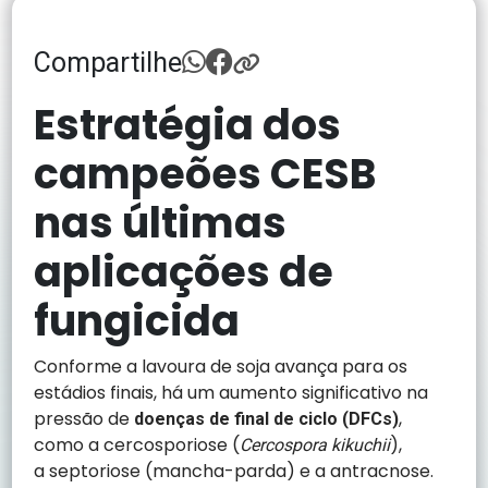
Compartilhe
Estratégia dos
campeões CESB
nas últimas
aplicações de
fungicida
Conforme a lavoura de soja avança para os
estádios finais, há um aumento significativo na
pressão de
,
doenças de final de ciclo (DFCs)
como a cercosporiose (
),
Cercospora kikuchii
a septoriose (mancha-parda) e a antracnose.