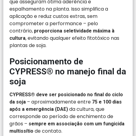
que asseguram ótima aderência e
espalhamento na planta. Isso simplifica a
aplicação e reduz custos extras, sem
comprometer a performance – pelo
contrário,
proporciona seletividade máxima à
, evitando qualquer efeito fitotóxico nas
cultura
plantas de soja.
Posicionamento de
CYPRESS® no manejo final da
soja
CYPRESS® deve ser posicionado no final do ciclo
– aproximadamente entre
da soja
75 e 100 dias
da cultura, que
após a emergência (DAE)
corresponde ao período de enchimento de
grãos –
sempre em associação com um fungicida
de contato.
multissítio