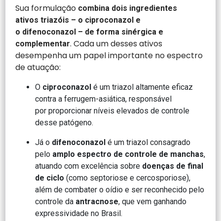
Sua formulação
combina dois ingredientes
ativos triazóis – o ciproconazol e
o difenoconazol – de forma sinérgica e
. Cada um desses ativos
complementar
desempenha um papel importante no espectro
de atuação:
O
ciproconazol
é um triazol altamente eficaz
contra a ferrugem-asiática, responsável
por proporcionar níveis elevados de controle
desse patógeno.
Já o
difenoconazol
é um triazol consagrado
pelo
amplo espectro de controle de manchas
,
atuando com excelência sobre
doenças de final
de ciclo
(como septoriose e cercosporiose),
além de combater o oídio e ser reconhecido pelo
controle da
antracnose
, que vem ganhando
expressividade no Brasil.