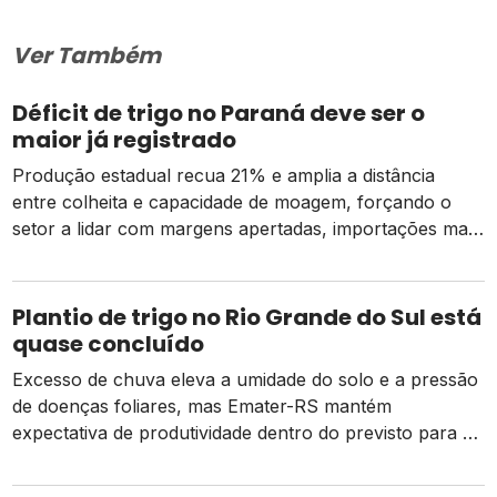
Ver Também
Déficit de trigo no Paraná deve ser o
maior já registrado
Produção estadual recua 21% e amplia a distância
entre colheita e capacidade de moagem, forçando o
setor a lidar com margens apertadas, importações mais
caras e o risco de um El Niño intenso
Plantio de trigo no Rio Grande do Sul está
quase concluído
Excesso de chuva eleva a umidade do solo e a pressão
de doenças foliares, mas Emater-RS mantém
expectativa de produtividade dentro do previsto para a
safra 2026