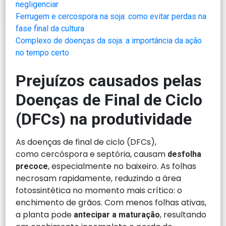
negligenciar
Ferrugem e cercospora na soja: como evitar perdas na
fase final da cultura
Complexo de doenças da soja: a importância da ação
no tempo certo
Prejuízos causados pelas
Doenças de Final de Ciclo
(DFCs) na produtividade
As doenças de final de ciclo (DFCs),
como cercóspora e septória, causam
desfolha
, especialmente no baixeiro. As folhas
precoce
necrosam rapidamente, reduzindo a área
fotossintética no momento mais crítico: o
enchimento de grãos. Com menos folhas ativas,
a planta pode
, resultando
antecipar a maturação