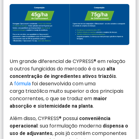
Um grande diferencial de CYPRESS® em relação
a outros fungicidas do mercado é a sua
alta
.
concentração de ingredientes ativos triazóis
A
foi desenvolvida com uma
fórmula
carga triazólica muito superior a dos principais
concorrentes, o que se traduz em
maior
.
absorção e sistemicidade na planta
Além disso, CYPRESS® possui
conveniência
: sua formulação moderna
operacional
dispensa o
, pois já contém componentes
uso de adjuvantes