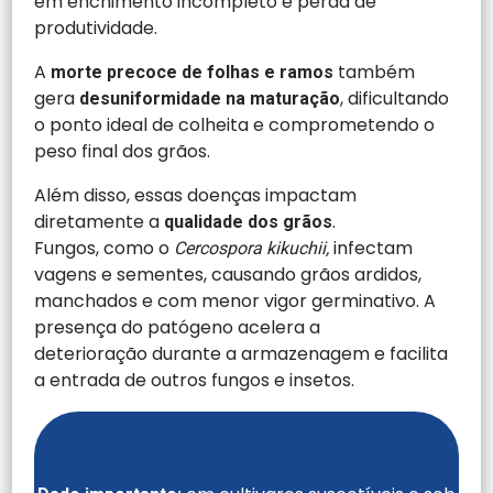
em enchimento incompleto e perda de
produtividade.
A
também
morte precoce de folhas e ramos
gera
, dificultando
desuniformidade na maturação
o ponto ideal de colheita e comprometendo o
peso final dos grãos.
Além disso, essas doenças impactam
diretamente a
.
qualidade dos grãos
Fungos, como o
infectam
Cercospora kikuchii,
vagens e sementes, causando grãos ardidos,
manchados e com menor vigor germinativo. A
presença do patógeno acelera a
deterioração durante a armazenagem e facilita
a entrada de outros fungos e insetos.