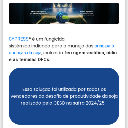
® é um fungicida
CYPRESS
sistêmico indicado para o manejo das
principais
, incluindo
doenças da soja
ferrugem-asiática, oídio
.
e as temidas DFCs
Essa solução foi utilizada por todos os
vencedores do desafio de produtividade da soja
realizado pelo CESB na safra 2024/25.