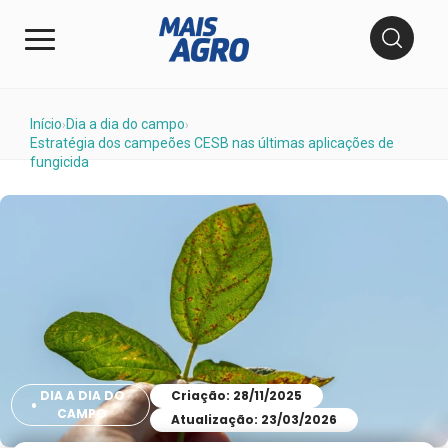
Início
Dia a dia do campo
›
›
Estratégia dos campeões CESB nas últimas aplicações de
fungicida
DIA A DIA DO
Criação: 28/11/2025
CAMPO
Atualização: 23/03/2026