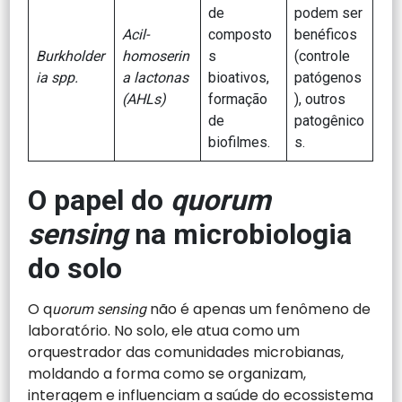
de
podem ser
Acil-
composto
benéficos
Burkholder
homoserin
s
(controle
ia spp.
a lactonas
bioativos,
patógenos
(AHLs)
formação
), outros
de
patogênico
biofilmes.
s.
O papel do
quorum
sensing
na microbiologia
do solo
O q
não é apenas um fenômeno de
uorum sensing
laboratório. No solo, ele atua como um
orquestrador das comunidades microbianas,
moldando a forma como se organizam,
interagem e influenciam a saúde do ecossistema