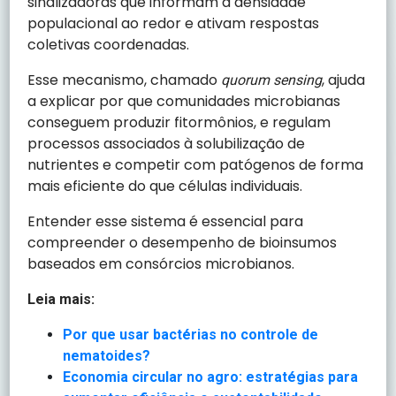
sinalizadoras que informam a densidade
populacional ao redor e ativam respostas
coletivas coordenadas.
Esse mecanismo, chamado
, ajuda
quorum sensing
a explicar por que comunidades microbianas
conseguem produzir fitormônios, e regulam
processos associados à solubilização de
nutrientes e competir com patógenos de forma
mais eficiente do que células individuais.
Entender esse sistema é essencial para
compreender o desempenho de bioinsumos
baseados em consórcios microbianos.
Leia mais:
Por que usar bactérias no controle de
nematoides?
Economia circular no agro: estratégias para