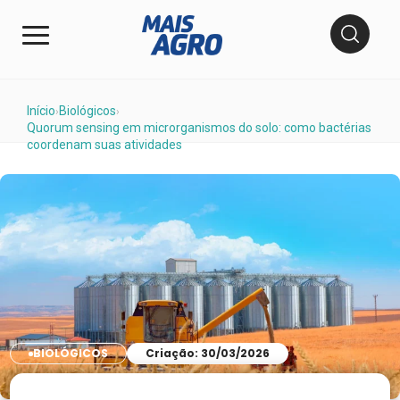
Início
Biológicos
›
›
Quorum sensing em microrganismos do solo: como bactérias
coordenam suas atividades
BIOLÓGICOS
Criação: 30/03/2026