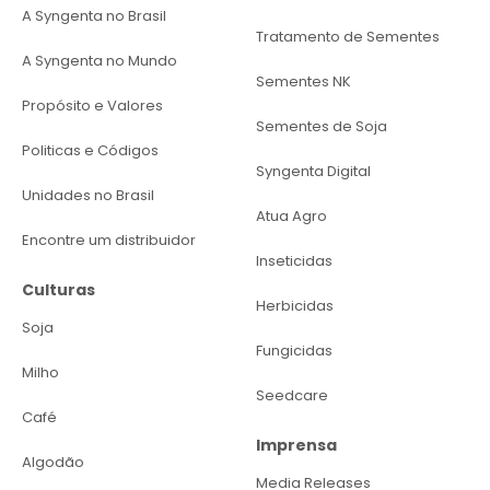
A Syngenta no Brasil
Tratamento de Sementes
A Syngenta no Mundo
Sementes NK
Propósito e Valores
Sementes de Soja
Politicas e Códigos
Syngenta Digital
Unidades no Brasil
Atua Agro
Encontre um distribuidor
Inseticidas
Culturas
Herbicidas
Soja
Fungicidas
Milho
Seedcare
Café
Imprensa
Algodão
Media Releases