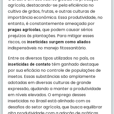
agrícola, destacando-se pela eficiência no
cultivo de grãos, frutas, e outras culturas de
importância econômica. Essa produtividade, no
entanto, é constantemente ameaçada por
, que podem causar sérios
pragas agrícolas
prejuízos às plantações. Para mitigar esses
riscos, os
inseticidas surgem como aliados
indispensáveis no manejo fitossanitário.
Entre os diversos tipos utilizados no país, os
têm ganhado destaque
inseticidas de contato
por sua eficácia no controle de populações de
insetos. Essas substâncias são amplamente
adotadas em diversas culturas de grande
expressão, ajudando a manter a produtividade
em níveis elevados. O emprego desses
inseticidas no Brasil está alinhado com os
desafios do setor agrícola, que busca equilibrar
alta produtividade com a adoção de práticas