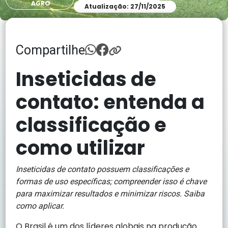
AGRO
Atualização: 27/11/2025
Compartilhe
Inseticidas de
contato: entenda a
classificação e
como utilizar
Inseticidas de contato possuem classificações e
formas de uso específicas; compreender isso é chave
para maximizar resultados e minimizar riscos. Saiba
como aplicar.
O Brasil é um dos líderes globais na produção