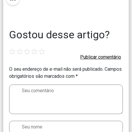
Gostou desse artigo?
1
2
3
4
5
star
stars
stars
stars
stars
O seu endereço de e-mail não será publicado.
Campos
obrigatórios são marcados com
*