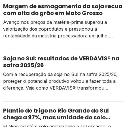
Margem de esmagamento da soja recua
com alta do grão em Mato Grosso
Avanço nos preços da matéria-prima superou a
valorização dos coprodutos e pressionou a
rentabilidade da indústria processadora em julho,
segundo o Imea
Soja no Sul: resultados de VERDAVIS® na
safra 2025/26
Com a recuperação da soja no Sul na safra 2025/26,
proteger o potencial produtivo voltou a fazer toda a
diferença. Veja como VERDAVIS® transformou
controle em resultados consistentes para o produtor.
Plantio de trigo no Rio Grande do Sul
chega a 97%, mas umidade do solo
ainda freia o ritmo
El Niño mantém solo encharcado e sol escasso, e