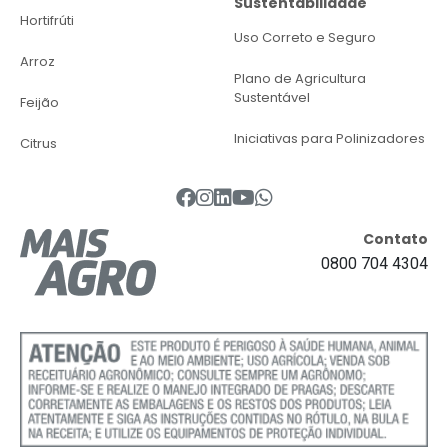
Sustentabilidade
Hortifrúti
Uso Correto e Seguro
Arroz
Plano de Agricultura
Sustentável
Feijão
Iniciativas para Polinizadores
Citrus
Contato
0800 704 4304