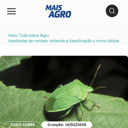
Início
Tudo sobre Agro
›
›
Inseticidas de contato: entenda a classificação e como utilizar
TUDO SOBRE
Criação: 14/02/2025