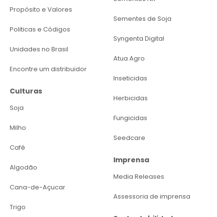
Propósito e Valores
Sementes de Soja
Politicas e Códigos
Syngenta Digital
Unidades no Brasil
Atua Agro
Encontre um distribuidor
Inseticidas
Culturas
Herbicidas
Soja
Fungicidas
Milho
Seedcare
Café
Imprensa
Algodão
Media Releases
Cana-de-Açucar
Assessoria de imprensa
Trigo