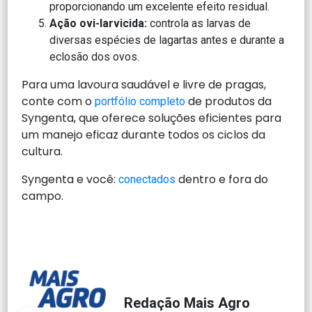
proporcionando um excelente efeito residual.
Ação ovi-larvicida:
controla as larvas de
diversas espécies de lagartas antes e durante a
eclosão dos ovos.
Para uma lavoura saudável e livre de pragas,
conte com o
de produtos da
portfólio completo
Syngenta, que oferece soluções eficientes para
um manejo eficaz durante todos os ciclos da
cultura.
Syngenta e você:
dentro e fora do
conectados
campo.
Redação Mais Agro