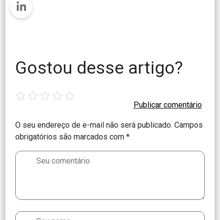
Gostou desse artigo?
1
2
3
4
5
star
stars
stars
stars
stars
O seu endereço de e-mail não será publicado.
Campos
obrigatórios são marcados com
*