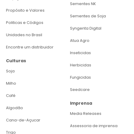
Sementes NK
Propósito e Valores
Sementes de Soja
Politicas e Códigos
Syngenta Digital
Unidades no Brasil
Atua Agro
Encontre um distribuidor
Inseticidas
Culturas
Herbicidas
Soja
Fungicidas
Milho
Seedcare
Café
Imprensa
Algodão
Media Releases
Cana-de-Açucar
Assessoria de imprensa
Trigo