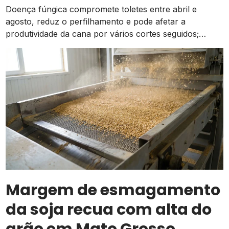
Doença fúngica compromete toletes entre abril e
agosto, reduz o perfilhamento e pode afetar a
produtividade da cana por vários cortes seguidos;
prevenção começa na escolha das mudas
Margem de esmagamento
da soja recua com alta do
grão em Mato Grosso