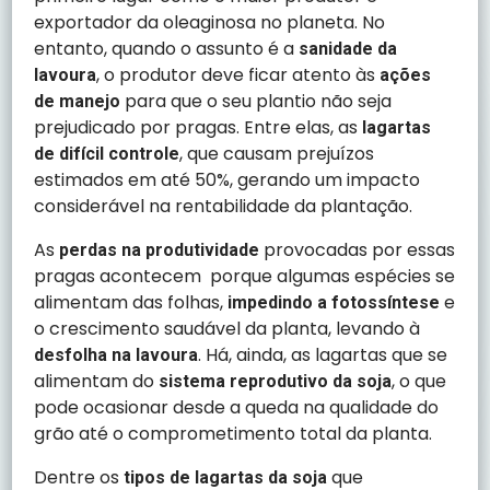
exportador da oleaginosa no planeta. No
entanto, quando o assunto é a
sanidade da
, o produtor deve ficar atento às
lavoura
ações
para que o seu plantio não seja
de manejo
prejudicado por pragas. Entre elas, as
lagartas
, que causam prejuízos
de difícil controle
estimados em até 50%, gerando um impacto
considerável na rentabilidade da plantação.
As
provocadas por essas
perdas na produtividade
pragas acontecem porque algumas espécies se
alimentam das folhas,
e
impedindo a fotossíntese
o crescimento saudável da planta, levando à
. Há, ainda, as lagartas que se
desfolha na lavoura
alimentam do
, o que
sistema reprodutivo da soja
pode ocasionar desde a queda na qualidade do
grão até o comprometimento total da planta.
Dentre os
que
tipos de lagartas da soja