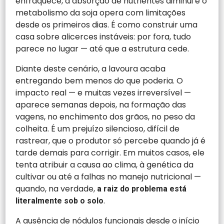
enfraquece, a absorção de nutrientes diminui e o
metabolismo da soja opera com limitações
desde os primeiros dias. É como construir uma
casa sobre alicerces instáveis: por fora, tudo
parece no lugar — até que a estrutura cede.
Diante deste cenário, a lavoura acaba
entregando bem menos do que poderia. O
impacto real — e muitas vezes irreversível —
aparece semanas depois, na formação das
vagens, no enchimento dos grãos, no peso da
colheita. É um prejuízo silencioso, difícil de
rastrear, que o produtor só percebe quando já é
tarde demais para corrigir. Em muitos casos, ele
tenta atribuir a causa ao clima, à genética da
cultivar ou até a falhas no manejo nutricional —
quando, na verdade,
a raiz do problema está
.
literalmente sob o solo
A ausência de nódulos funcionais desde o início