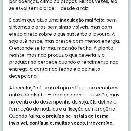
por doenças, clima ou pragas. Muitas vezes, ela
se esvai sem alarde — desde a raiz.
É assim que atua uma
: sem
inoculação mal feita
sintomas claros, sem sinais visíveis, mas com
efeito direto sobre o que sustenta a lavoura. A
soja até nasce, mas cresce com menos energia.
O estande se forma, mas não fecha. A planta
resiste, mas não produz o que deveria. E o
produtor só percebe quando o rendimento não
entrega, a conta não fecha e a colheita
decepciona.
A inoculação é uma etapa crítica que acontece
antes do plantio — fora do campo de visão, mas
no centro do desempenho da soja. Ela define a
formação de nódulos e a fixação de nitrogênio.
Quando falha,
o prejuízo se instala de forma
.
invisível, contínua e, muitas vezes, irreversível