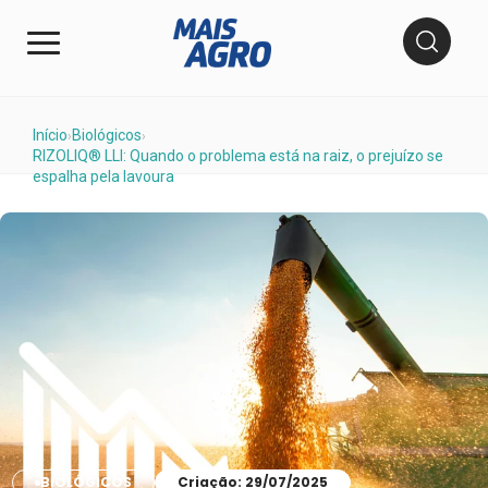
Início
Biológicos
›
›
RIZOLIQ® LLI: Quando o problema está na raiz, o prejuízo se
espalha pela lavoura
BIOLÓGICOS
Criação: 29/07/2025