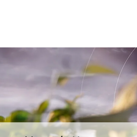
em duas se