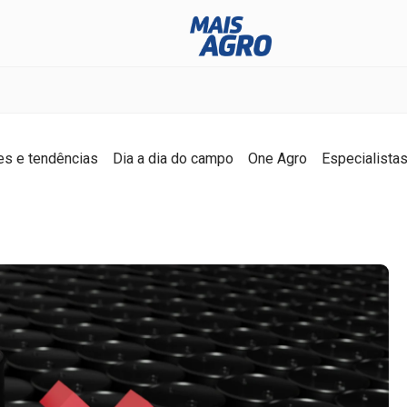
es e tendências
Dia a dia do campo
One Agro
Especialista