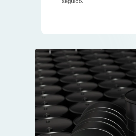
seguido.