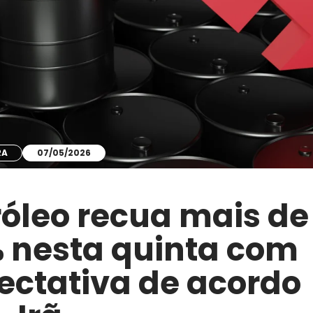
RA
07/05/2026
róleo recua mais de
% nesta quinta com
ectativa de acordo