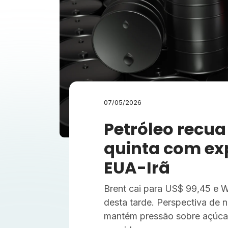
07/05/2026
Petróleo recua
quinta com ex
EUA-Irã
Brent cai para US$ 99,45 e 
desta tarde. Perspectiva de 
mantém pressão sobre açúcar,