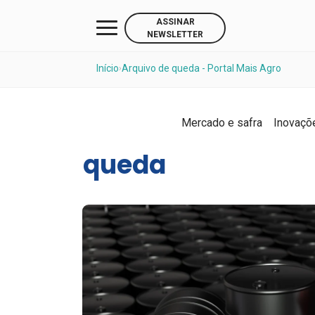
ASSINAR
NEWSLETTER
Início
Arquivo de queda - Portal Mais Agro
›
Mercado e safra
Inovaçõ
queda