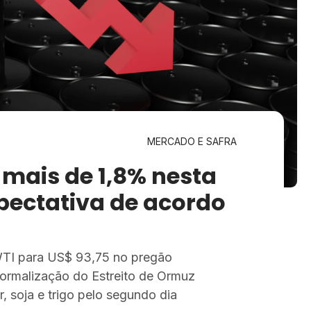
MERCADO E SAFRA
 mais de 1,8% nesta
pectativa de acordo
WTI para US$ 93,75 no pregão
normalização do Estreito de Ormuz
 soja e trigo pelo segundo dia