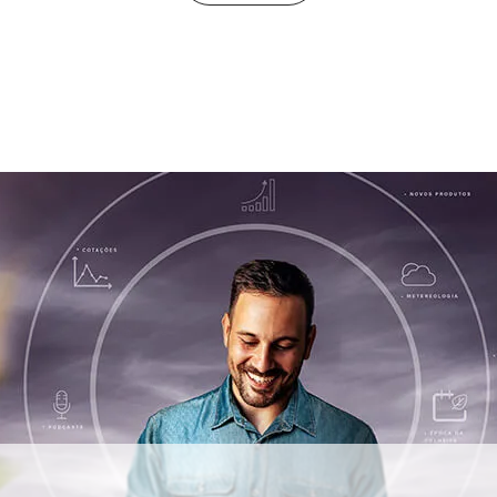
manas.