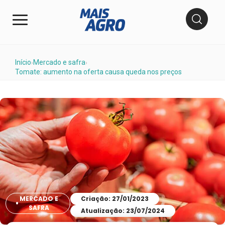
Início
Mercado e safra
›
›
Tomate: aumento na oferta causa queda nos preços
MERCADO E
Criação: 27/01/2023
SAFRA
Atualização: 23/07/2024