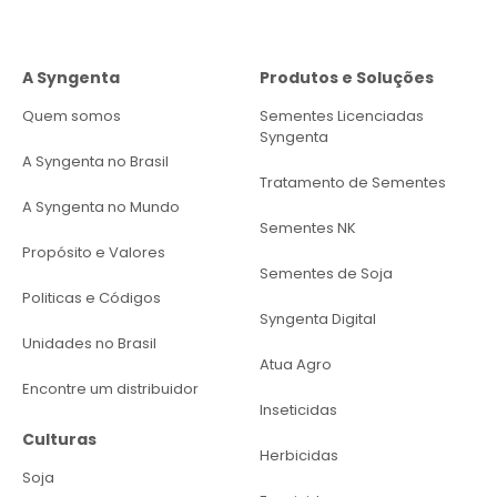
A Syngenta
Produtos e Soluções
Quem somos
Sementes Licenciadas
Syngenta
A Syngenta no Brasil
Tratamento de Sementes
A Syngenta no Mundo
Sementes NK
Propósito e Valores
Sementes de Soja
Politicas e Códigos
Syngenta Digital
Unidades no Brasil
Atua Agro
Encontre um distribuidor
Inseticidas
Culturas
Herbicidas
Soja