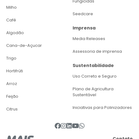
Fungicidas
Milho
Seedcare
Café
Imprensa
Algodão
Media Releases
Cana-de-Açucar
Assessoria de imprensa
Trigo
Sustentabilidade
Hortifrúti
Uso Correto e Seguro
Arroz
Plano de Agricultura
Sustentável
Feijão
Iniciativas para Polinizadores
Citrus
Contato