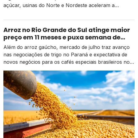
açúcar, usinas do Norte e Nordeste aceleram a
diversificação para o etanol de milho como alternativa
de receita e competitividade.
Arroz no Rio Grande do Sul atinge maior
preço em 11 meses e puxa semana de
valorização no campo
Além do arroz gaúcho, mercado de julho traz avanço
nas negociações de trigo no Paraná e expectativa de
novos negócios para os cafés especiais brasileiros no
exterior