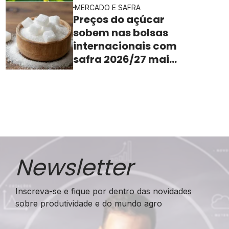
MERCADO E SAFRA
Preços do açúcar
sobem nas bolsas
internacionais com
safra 2026/27 mais
apertada
Newsletter
Inscreva-se e fique por dentro das novidades
sobre produtividade e do mundo agro