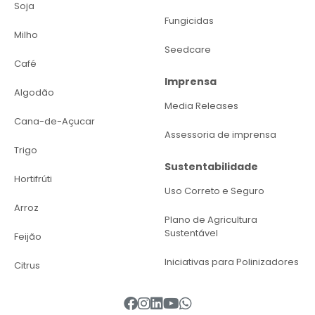
Soja
Fungicidas
Milho
Seedcare
Café
Imprensa
Algodão
Media Releases
Cana-de-Açucar
Assessoria de imprensa
Trigo
Sustentabilidade
Hortifrúti
Uso Correto e Seguro
Arroz
Plano de Agricultura
Sustentável
Feijão
Iniciativas para Polinizadores
Citrus