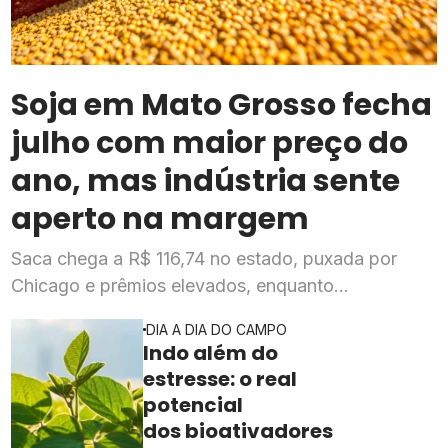
Soja em Mato Grosso fecha
julho com maior preço do
ano, mas indústria sente
aperto na margem
Saca chega a R$ 116,74 no estado, puxada por
Chicago e prêmios elevados, enquanto
esmagadoras enfrentam queda de mais de 20% na
DIA A DIA DO CAMPO
rentabilidade
Indo além do
estresse: o real
potencial
dos bioativadores