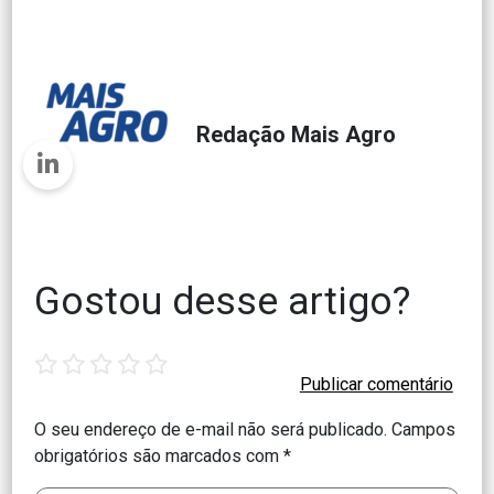
Redação Mais Agro
Gostou desse artigo?
1
2
3
4
5
star
stars
stars
stars
stars
O seu endereço de e-mail não será publicado.
Campos
obrigatórios são marcados com
*