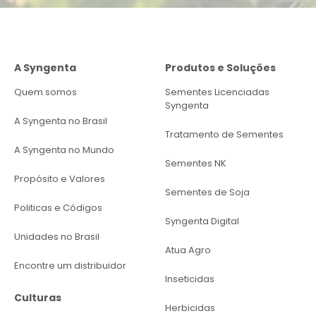
A Syngenta
Produtos e Soluções
Quem somos
Sementes Licenciadas
Syngenta
A Syngenta no Brasil
Tratamento de Sementes
A Syngenta no Mundo
Sementes NK
Propósito e Valores
Sementes de Soja
Politicas e Códigos
Syngenta Digital
Unidades no Brasil
Atua Agro
Encontre um distribuidor
Inseticidas
Culturas
Herbicidas