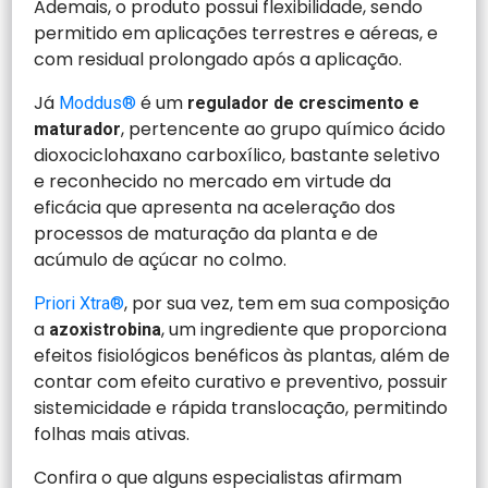
Ademais, o produto possui flexibilidade, sendo
permitido em aplicações terrestres e aéreas, e
com residual prolongado após a aplicação.
Já
é um
Moddus®
regulador de crescimento e
, pertencente ao grupo químico ácido
maturador
dioxociclohaxano carboxílico, bastante seletivo
e reconhecido no mercado em virtude da
eficácia que apresenta na aceleração dos
processos de maturação da planta e de
acúmulo de açúcar no colmo.
, por sua vez, tem em sua composição
Priori Xtra®
a
, um ingrediente que proporciona
azoxistrobina
efeitos fisiológicos benéficos às plantas, além de
contar com efeito curativo e preventivo, possuir
sistemicidade e rápida translocação, permitindo
folhas mais ativas.
Confira o que alguns especialistas afirmam