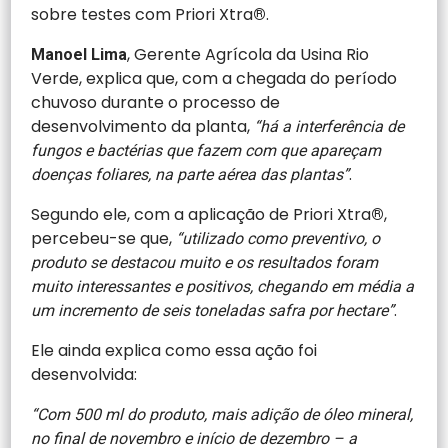
sobre testes com Priori Xtra
.
®
, Gerente Agrícola da Usina Rio
Manoel Lima
Verde, explica que, com a chegada do período
chuvoso durante o processo de
desenvolvimento da planta,
“há a interferência de
fungos e bactérias que fazem com que apareçam
.
doenças foliares, na parte aérea das plantas”
Segundo ele, com a aplicação de Priori Xtra
,
®
percebeu-se que,
“utilizado como preventivo, o
produto se destacou muito e os resultados foram
muito interessantes e positivos, chegando em média a
.
um incremento de seis toneladas safra por hectare”
Ele ainda explica como essa ação foi
desenvolvida:
“Com 500 ml do produto, mais adição de óleo mineral,
no final de novembro e início de dezembro – a