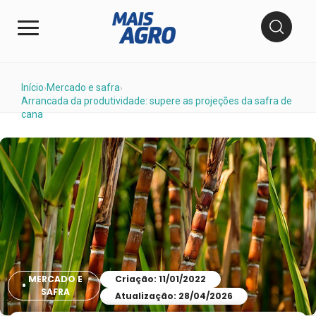
Início
Mercado e safra
›
›
Arrancada da produtividade: supere as projeções da safra de
cana
MERCADO E
Criação: 11/01/2022
SAFRA
Atualização: 28/04/2026