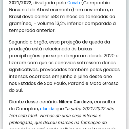
, divulgada pela
(Companhia
2021/2022
Conab
Nacional de Abastecimento) em novembro, o
Brasil deve colher 583 milhões de toneladas da
gramínea, – volume 13,2% inferior comparado à
temporada anterior.
Segundo o órgão, essa projeção de queda da
produção está relacionada às baixas
precipitações que se prolongaram desde 2020 e
fizeram com que os canaviais sofressem danos
significativos, provocados também pelas geadas
intensas ocorridas em junho e julho deste ano
nos Estados de São Paulo, Paraná e Mato Grosso
do Sul.
Diante desse cenário,
, consultor
Nilceu Cardozo
da Canaplan,
que “
elucida
a safra 2021/2022 não
tem sido fácil. Viemos de uma seca intensa e
prolongada, que deixou marcas na formação do