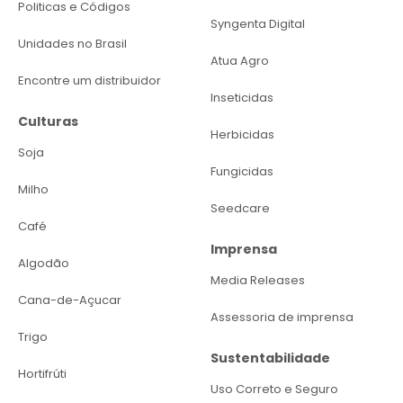
Politicas e Códigos
Syngenta Digital
Unidades no Brasil
Atua Agro
Encontre um distribuidor
Inseticidas
Culturas
Herbicidas
Soja
Fungicidas
Milho
Seedcare
Café
Imprensa
Algodão
Media Releases
Cana-de-Açucar
Assessoria de imprensa
Trigo
Sustentabilidade
Hortifrúti
Uso Correto e Seguro