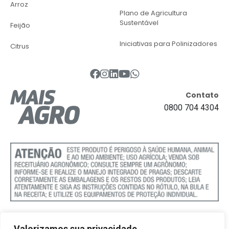
Arroz
Plano de Agricultura
Sustentável
Feijão
Iniciativas para Polinizadores
Citrus
Contato
0800 704 4304
Valorizamos sua privacidade