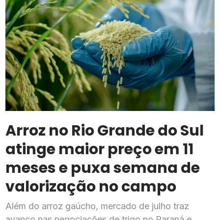
Arroz no Rio Grande do Sul
atinge maior preço em 11
meses e puxa semana de
valorização no campo
Além do arroz gaúcho, mercado de julho traz
avanço nas negociações de trigo no Paraná e