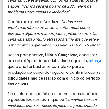
canavial que está sendo colhido na atual temporada.
Depois, tivemos seca já no ano de 2021, além de
.
problemas com geadas e incêndios”
Conforme aponta Cardozo,
“todos esses
problemas não só afetaram a safra atual, como
deixaram algumas marcas para a próxima safra. Os
canaviais estão muito atrasados. Diria até que este é
.
o maior atraso que vimos nos últimos 10 ou 15 anos”
Nessa perspectiva,
, consultor
Hilário Gonçalves
em estratégias de produtividade agrícola,
reforça
que o ano foi bastante complexo para a
produção de cana-de-açúcar e confirma que
as
dificuldades não cessarão com o início do período
.
das chuvas
Ele esclarece que fatores como secas, incêndios
e geadas fizeram com que os
“canaviais fossem
nivelados, entre os meses de julho e agosto, criando