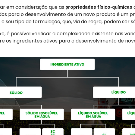
var em consideração que as
d
propriedades físico-químicas
ados para o desenvolvimento de um novo produto é um pr
o seu tipo de formulação, que, via de regra, podem ser sól
, é possível verificar a complexidade existente nas vari
re os ingredientes ativos para o desenvolvimento de nov