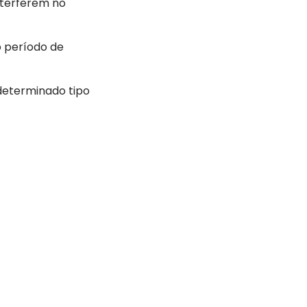
nterferem no
o período de
 determinado tipo