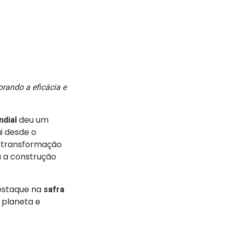
rando a eficácia e
deu um
ndial
i desde o
e transformação
a a construção
destaque na
safra
 planeta e