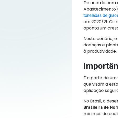
De acordo com 
Abastecimento)
toneladas de grão
em 2020/21. Os 
aponta um cresc
Neste cenário, 
doenças e planta
à produtividade.
Importân
É a partir de um
que visam a esta
aplicação segura
No Brasil, o de
Brasileira de No
mínimos de qual