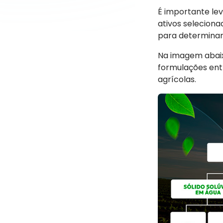
É importante le
ativos selecion
para determinar 
Na imagem abaixo
formulações ent
agrícolas.