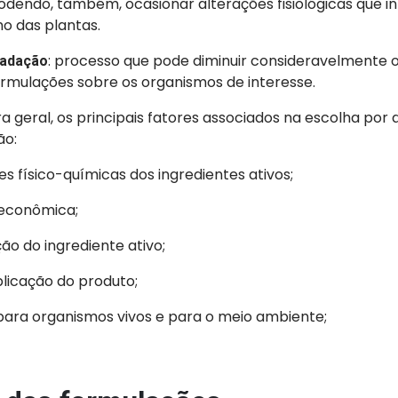
podendo, também, ocasionar alterações fisiológicas que i
o das plantas.
: processo que pode diminuir consideravelmente 
radação
rmulações sobre os organismos de interesse.
a geral, os principais fatores associados na escolha por
ão:
s físico-químicas dos ingredientes ativos;
 econômica;
o do ingrediente ativo;
licação do produto;
para organismos vivos e para o meio ambiente;