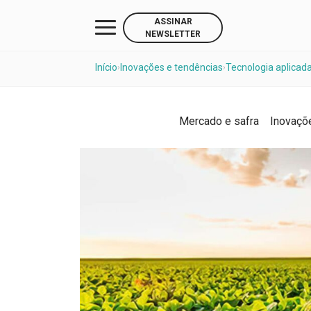
ASSINAR
NEWSLETTER
Início
Inovações e tendências
Tecnologia aplicad
›
›
Mercado e safra
Inovaçõ