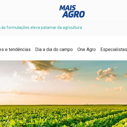
a às formulações eleva patamar da agricultura
es e tendências
Dia a dia do campo
One Agro
Especialista