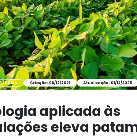
DÊNCIAS
Criação: 08/12/2021
Atualização: 01/12/2025
logia aplicada às
lações eleva patam